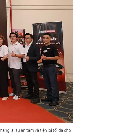
g lại sự an tâm và tiện lợi tối đa cho 