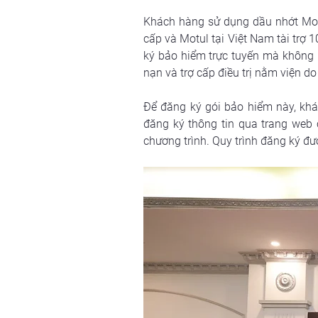
Khách hàng sử dụng dầu nhớt Motu
cấp và Motul tại Việt Nam tài trợ 
ký bảo hiểm trực tuyến mà không ph
nạn và trợ cấp điều trị nằm viện do
Để đăng ký gói bảo hiểm này, kh
đăng ký thông tin qua trang web
chương trình. Quy trình đăng ký đư