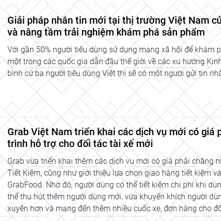
Giải pháp nhắn tin mới tại thị trường Việt Nam 
và nâng tầm trải nghiệm khám phá sản phẩm
Với gần 50% người tiêu dùng sử dụng mạng xã hội để khám p
một trong các quốc gia dẫn đầu thế giới về các xu hướng Kinh
bình cứ ba người tiêu dùng Việt thì sẽ có một người gửi tin 
Grab Việt Nam triển khai các dịch vụ mới có giá
trình hỗ trợ cho đối tác tài xế mới
Grab vừa triển khai thêm các dịch vụ mới có giá phải chăng 
Tiết Kiệm, cũng như giới thiệu lựa chọn giao hàng tiết kiệm 
GrabFood. Nhờ đó, người dùng có thể tiết kiệm chi phí khi dù
thể thu hút thêm người dùng mới, vừa khuyến khích người dùn
xuyên hơn và mang đến thêm nhiều cuốc xe, đơn hàng cho đối 