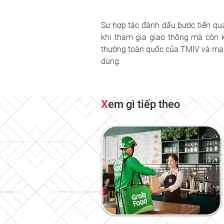
Sự hợp tác đánh dấu bước tiến qua
khi tham gia giao thông mà còn 
thường toàn quốc của TMIV và mạng 
dùng.
X
em gì tiếp theo