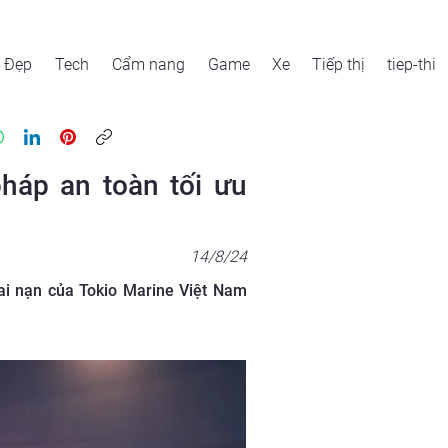
Đẹp
Tech
Cẩm nang
Game
Xe
Tiếp thị
tiep-thi
háp an toàn tối ưu
14/8/24
i nạn của Tokio Marine Việt Nam