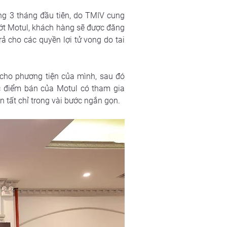
g 3 tháng đầu tiên, do TMIV cung 
hớt Motul, khách hàng sẽ được đăng 
ả cho các quyền lợi tử vong do tai 
ho phương tiện của mình, sau đó 
 điểm bán của Motul có tham gia 
n tất chỉ trong vài bước ngắn gọn.