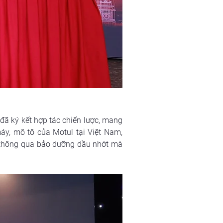
ã ký kết hợp tác chiến lược, mang 
y, mô tô của Motul tại Việt Nam, 
g thông qua bảo dưỡng dầu nhớt mà 