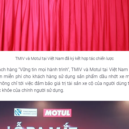
TMIV và Motul tại Việt Nam đã ký kết hợp tác chiến lược
h hàng “Vững tin mọi hành trình”, TMIV và Motul tại Việt Nam đ
àn miễn phí cho khách hàng sử dụng sản phẩm dầu nhớt xe má
ông chỉ tới việc đảm bảo giá trị tài sản xe cộ của người dùn
c khỏe của chính người sử dụng.