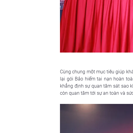
Cùng chung một mục tiêu giúp khác
lại gói Bảo hiểm tai nạn hoàn to
khẳng định sự quan tâm sát sao kh
còn quan tâm tới sự an toàn và sứ