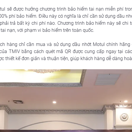
l sẽ được hưởng chương trình bảo hiểm tai nạn miễn phí tron
100% phí bảo hiểm. Điều này có nghĩa là chỉ cần sử dụng dầu n
ải trả bất kỳ chi phí nào. Chương trình bảo hiểm này sẽ chi tr
 tai nạn, với phạm vi bảo hiểm trên toàn quốc.
ách hàng chỉ cần mua và sử dụng dầu nhớt Motul chính hãng c
 của TMIV bằng cách quét mã QR được cung cấp ngay tại các
ợc thiết kế đơn giản và thuận tiện, giúp khách hàng dễ dàng hoà