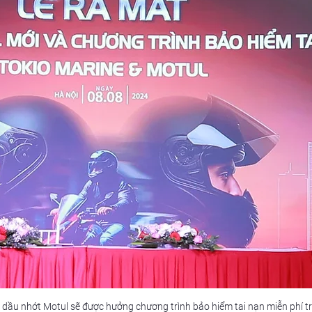
dầu nhớt Motul sẽ được hưởng chương trình bảo hiểm tai nạn miễn phí tr