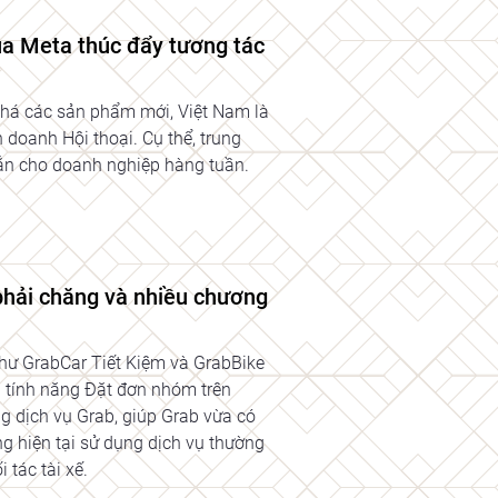
của Meta thúc đẩy tương tác
há các sản phẩm mới, Việt Nam là
 doanh Hội thoại. Cụ thể, trung
nhắn cho doanh nghiệp hàng tuần.
 phải chăng và nhiều chương
như GrabCar Tiết Kiệm và GrabBike
và tính năng Đặt đơn nhóm trên
ng dịch vụ Grab, giúp Grab vừa có
g hiện tại sử dụng dịch vụ thường
tác tài xế.