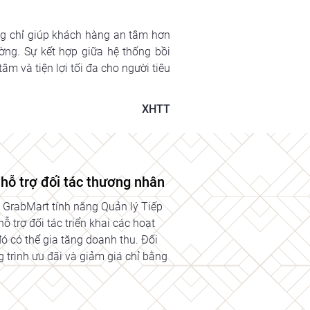
ng chỉ giúp khách hàng an tâm hơn 
g. Sự kết hợp giữa hệ thống bồi 
 và tiện lợi tối đa cho người tiêu 
XHTT
hỗ trợ đối tác thương nhân
à GrabMart tính năng Quản lý Tiếp
ỗ trợ đối tác triển khai các hoạt
đó có thể gia tăng doanh thu. Đối
g trình ưu đãi và giảm giá chỉ bằng