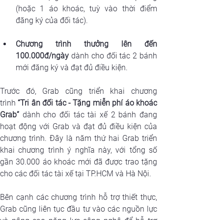
(hoặc 1 áo khoác, tuỳ vào thời điểm 
đăng ký của đối tác).
Chương trình thưởng lên đến 
100.000đ/ngày
 dành cho đối tác 2 bánh 
mới đăng ký và đạt đủ điều kiện.
Trước đó, Grab cũng triển khai chương 
trình
 “Tri ân đối tác - Tặng miễn phí áo khoác 
Grab”
 dành cho đối tác tài xế 2 bánh đang 
hoạt động với Grab và đạt đủ điều kiện của 
chương trình. Đây là năm thứ hai Grab triển 
khai chương trình ý nghĩa này, với tổng số 
gần 30.000 áo khoác mới đã được trao tặng 
cho các đối tác tài xế tại TP.HCM và Hà Nội.
Bên cạnh các chương trình hỗ trợ thiết thực, 
Grab cũng liên tục đầu tư vào các nguồn lực 