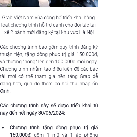
Grab Việt Nam vừa công bố triển khai hàng 
loạt chương trình hỗ trợ dành cho đối tác tài 
xế 2 bánh mới đăng ký tại khu vực Hà Nội
Các chương trình bao gồm quy trình đăng ký 
thuận tiện, tặng đồng phục trị giá 150.000đ, 
và thưởng “nóng" lên đến 100.000đ mỗi ngày. 
Chương trình nhằm tạo điều kiện để các bác 
tài mới có thể tham gia nền tảng Grab dễ 
dàng hơn, qua đó thêm cơ hội thu nhập ổn 
định.
Các chương trình này sẽ được triển khai từ 
nay đến hết ngày 30/06/2024:
Chương trình tặng đồng phục trị giá 
150.000đ,
 gồm 1 mũ và 1 áo phông 