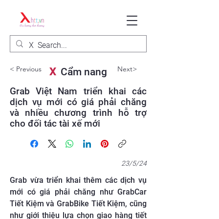
< Previous
Next>
X
Cẩm nang
Grab Việt Nam triển khai các
dịch vụ mới có giá phải chăng
và nhiều chương trình hỗ trợ
cho đối tác tài xế mới
23/5/24
Grab vừa triển khai thêm các dịch vụ
mới có giá phải chăng như GrabCar
Tiết Kiệm và GrabBike Tiết Kiệm, cũng
như giới thiệu lựa chọn giao hàng tiết