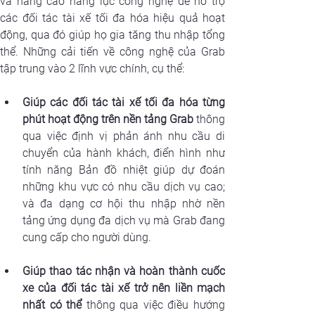
và nâng cao năng lực công nghệ để hỗ trợ 
các đối tác tài xế tối đa hóa hiệu quả hoạt 
động, qua đó giúp họ gia tăng thu nhập tổng 
thể. Những cải tiến về công nghệ của Grab 
tập trung vào 2 lĩnh vực chính, cụ thể:
Giúp các đối tác tài xế tối đa hóa từng 
phút hoạt động trên nền tảng Grab
 thông 
qua việc định vị phản ánh nhu cầu di 
chuyển của hành khách, điển hình như 
tính năng Bản đồ nhiệt giúp dự đoán 
những khu vực có nhu cầu dịch vụ cao; 
và đa dạng cơ hội thu nhập nhờ nền 
tảng ứng dụng đa dịch vụ mà Grab đang 
cung cấp cho người dùng.
Giúp thao tác nhận và hoàn thành cuốc 
xe của đối tác tài xế trở nên liền mạch 
nhất có thể
 thông qua việc điều hướng 