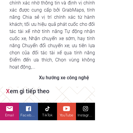
chính xác nhờ thông tin và định vị chính 
xác được cung cấp bởi GrabMaps, tính 
năng Chia sẻ vị trí chính xác từ hành 
khách; tối ưu hiệu quả phát cuốc cho đối 
tác tài xế nhờ tính năng Tự động nhận 
cuốc xe, Nhận chuyến xe sớm, hay tính 
năng Chuyển đổi chuyến xe; ưu tiên lựa 
chọn của đối tác tài xế qua tính năng 
Điểm đến ưa thích, Chọn vùng không 
hoạt động,...
Xu hướng xe công nghệ
X
em gì tiếp theo
Email
Facebook
TikTok
YouTube
Instagram