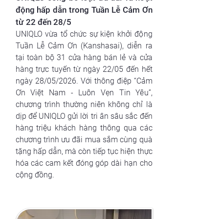
động hấp dẫn trong Tuần Lễ Cảm Ơn
từ 22 đến 28/5
UNIQLO vừa tổ chức sự kiện khởi động
Tuần Lễ Cảm Ơn (Kanshasai), diễn ra
tại toàn bộ 31 cửa hàng bán lẻ và cửa
hàng trực tuyến từ ngày 22/05 đến hết
ngày 28/05/2026. Với thông điệp “Cảm
Ơn Việt Nam - Luôn Vẹn Tin Yêu”,
chương trình thường niên không chỉ là
dịp để UNIQLO gửi lời tri ân sâu sắc đến
hàng triệu khách hàng thông qua các
chương trình ưu đãi mua sắm cùng quà
tặng hấp dẫn, mà còn tiếp tục hiện thực
hóa các cam kết đóng góp dài hạn cho
cộng đồng.