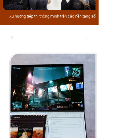
​Xu hướng tiếp thị thông minh trên các nền tảng số