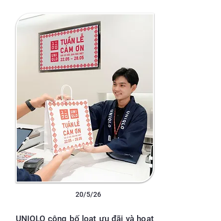
20/5/26
UNIQLO công bố loạt ưu đãi và hoạt