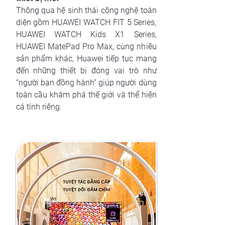
Thông qua hệ sinh thái công nghệ toàn
diện gồm HUAWEI WATCH FIT 5 Series,
HUAWEI WATCH Kids X1 Series,
HUAWEI MatePad Pro Max, cùng nhiều
sản phẩm khác, Huawei tiếp tục mang
đến những thiết bị đóng vai trò như
“người bạn đồng hành” giúp người dùng
toàn cầu khám phá thế giới và thể hiện
cá tính riêng.