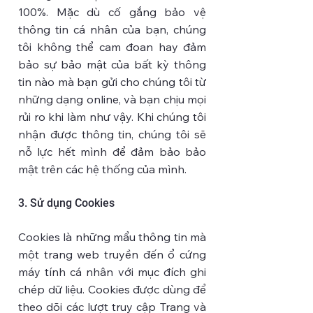
100%. Mặc dù cố gắng bảo vệ
thông tin cá nhân của bạn, chúng
tôi không thể cam đoan hay đảm
bảo sự bảo mật của bất kỳ thông
tin nào mà bạn gửi cho chúng tôi từ
những dạng online, và bạn chịu mọi
rủi ro khi làm như vậy. Khi chúng tôi
nhận được thông tin, chúng tôi sẽ
nỗ lực hết mình để đảm bảo bảo
mật trên các hệ thống của mình.
3. Sử dụng Cookies
Cookies là những mẩu thông tin mà
một trang web truyền đến ổ cứng
máy tính cá nhân với mục đích ghi
chép dữ liệu. Cookies được dùng để
theo dõi các lượt truy cập Trang và