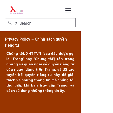
Privacy Policy – Chính sách quyền
riêng tư
Chúng tôi, XHTT.VN (sau đây được gọi
là ‘Trang’ hay ‘Chúng tôi’) tôn trọng
những sự quan ngại về quyền riêng tư
của người dùng trên Trang, và đã tạo
tuyên bố quyền riêng tư này để giải
thích về những thông tin mà chúng tôi
thu thập khi bạn truy cập Trang, và
cách sử dụng những thông tin ấy.