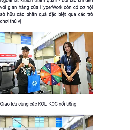
Ngoài ra, khách tham quan - đối tác khi đến 
với gian hàng của HyperWork còn có cơ hội 
sở hữu các phần quà đặc biệt qua các trò 
chơi thú vị
Giao lưu cùng các KOL, KOC nổi tiếng