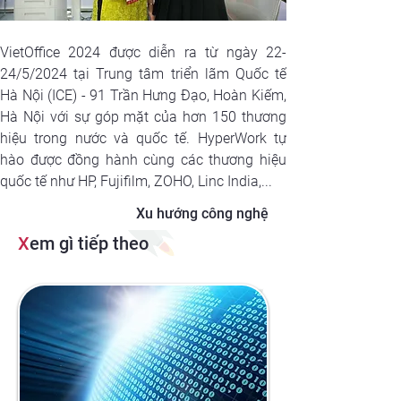
VietOffice 2024 được diễn ra từ ngày 22-
24/5/2024 tại Trung tâm triển lãm Quốc tế 
Hà Nội (ICE) - 91 Trần Hưng Đạo, Hoàn Kiếm, 
Hà Nội với sự góp mặt của hơn 150 thương 
hiệu trong nước và quốc tế. HyperWork tự 
hào được đồng hành cùng các thương hiệu 
quốc tế như HP, Fujifilm, ZOHO, Linc India,... 
Xu hướng công nghệ
X
em gì tiếp theo