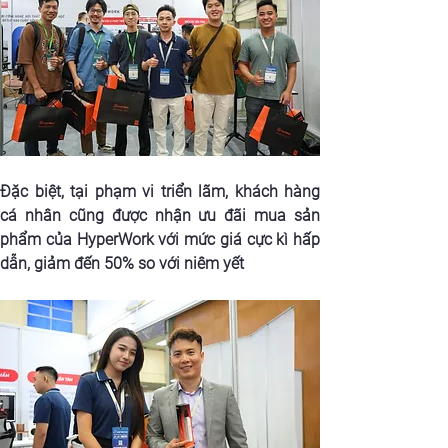
Đặc biệt, tại phạm vi triển lãm, khách hàng 
cá nhân cũng được nhận ưu đãi mua sản 
phẩm của HyperWork với mức giá cực kì hấp 
dẫn, giảm đến 50% so với niêm yết