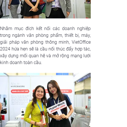
Nhằm mục đích kết nối các doanh nghiệp 
trong ngành văn phòng phẩm, thiết bị, máy, 
giải pháp văn phòng thông minh, VietOffice 
2024 hứa hẹn sẽ là cầu nối thúc đẩy hợp tác, 
xây dựng mối quan hệ và mở rộng mạng lưới 
kinh doanh toàn cầu. 