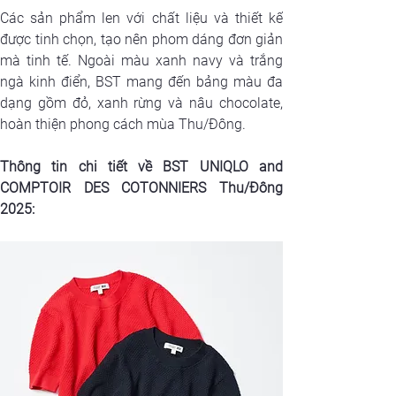
Các sản phẩm len với chất liệu và thiết kế 
được tinh chọn, tạo nên phom dáng đơn giản 
mà tinh tế. Ngoài màu xanh navy và trắng 
ngà kinh điển, BST mang đến bảng màu đa 
dạng gồm đỏ, xanh rừng và nâu chocolate, 
hoàn thiện phong cách mùa Thu/Đông.
Thông tin chi tiết về BST UNIQLO and 
COMPTOIR DES COTONNIERS Thu/Đông 
2025: