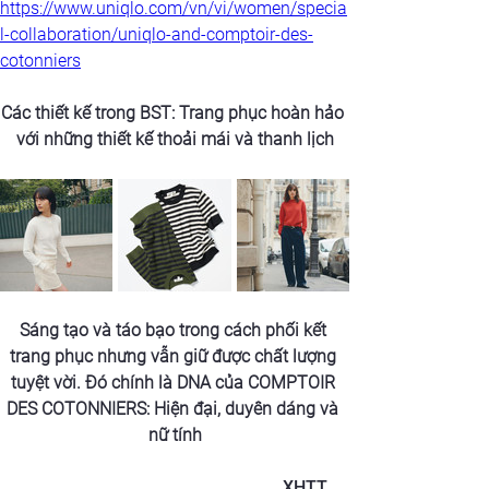
https://www.uniqlo.com/vn/vi/women/specia
l-collaboration/uniqlo-and-comptoir-des-
cotonniers
Các thiết kế trong BST: Trang phục hoàn hảo 
với những thiết kế thoải mái và thanh lịch
Sáng tạo và táo bạo trong cách phối kết 
trang phục nhưng vẫn giữ được chất lượng 
tuyệt vời. Đó chính là DNA của COMPTOIR 
DES COTONNIERS: Hiện đại, duyên dáng và 
nữ tính
XHTT