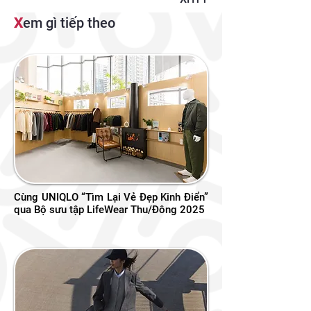
X
em gì tiếp theo
Cùng UNIQLO “Tìm Lại Vẻ Đẹp Kinh Điển”
qua Bộ sưu tập LifeWear Thu/Đông 2025