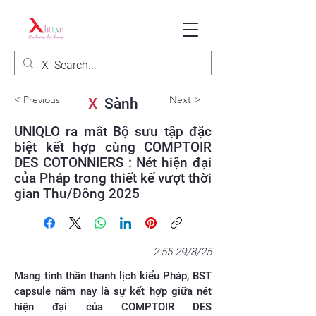
< Previous
Next >
X
Sành
UNIQLO ra mắt Bộ sưu tập đặc
biệt kết hợp cùng COMPTOIR
DES COTONNIERS : Nét hiện đại
của Pháp trong thiết kế vượt thời
gian Thu/Đông 2025
2:55 29/8/25
Mang tinh thần thanh lịch kiểu Pháp, BST
capsule năm nay là sự kết hợp giữa nét
hiện đại của COMPTOIR DES