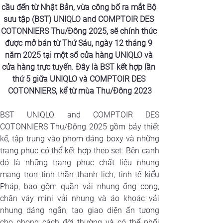
cầu đến từ Nhật Bản, vừa công bố ra mắt Bộ 
sưu tập (BST) UNIQLO and COMPTOIR DES 
COTONNIERS Thu/Đông 2025, sẽ chính thức 
được mở bán từ Thứ Sáu, ngày 12 tháng 9 
năm 2025 tại một số cửa hàng UNIQLO và 
cửa hàng trực tuyến. Đây là BST kết hợp lần 
thứ 5 giữa UNIQLO và COMPTOIR DES 
COTONNIERS, kể từ mùa Thu/Đông 2023
BST UNIQLO and COMPTOIR DES 
COTONNIERS Thu/Đông 2025 gồm bảy thiết 
kế, tập trung vào phom dáng boxy và những 
trang phục có thể kết hợp theo set. Bên cạnh 
đó là những trang phục chất liệu nhung 
mang trọn tinh thần thanh lịch, tinh tế kiểu 
Pháp, bao gồm quần vải nhung ống cong, 
chân váy mini vải nhung và áo khoác vải 
nhung dáng ngắn, tạo giao diện ấn tượng 
cho phong cách đời thường và có thể phối 