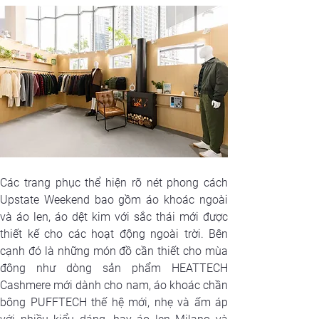
Các trang phục thể hiện rõ nét phong cách 
Upstate Weekend bao gồm áo khoác ngoài 
và áo len, áo dệt kim với sắc thái mới được 
thiết kế cho các hoạt động ngoài trời. Bên 
cạnh đó là những món đồ cần thiết cho mùa 
đông như dòng sản phẩm HEATTECH 
Cashmere mới dành cho nam, áo khoác chần 
bông PUFFTECH thế hệ mới, nhẹ và ấm áp 