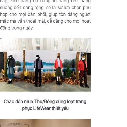
cấp, kiểu dáng đa dạng từ dáng ôm, dáng 
suông đến dáng rộng, sẽ là sự lựa chọn phù 
hợp cho mọi bản phối, giúp tôn dáng người 
mặc mà vẫn thoải mái, dễ dàng cho mọi hoạt 
động trong ngày.
Chào đón mùa Thu/Đông cùng loạt trang 
phục LifeWear thiết yếu