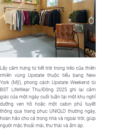
Lấy cảm hứng từ tiết trời trong trẻo của thiên 
nhiên vùng Upstate thuộc tiểu bang New 
York (Mỹ), phong cách Upstate Weekend từ 
BST LifeWear Thu/Đông 2025 ghi lại cảm 
giác của một ngày cuối tuần tại một khu nghỉ 
dưỡng ven hồ hoặc một cabin phủ tuyết 
thông qua trang phục UNIQLO thường ngày, 
hoàn hảo cho cả trong nhà và ngoài trời, giúp 
người mặc thoải mái, thư thái và ấm áp.