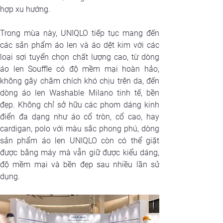
hợp xu hướng.
Trong mùa này, UNIQLO tiếp tục mang đến 
các sản phẩm áo len và áo dệt kim với các 
loại sợi tuyển chọn chất lượng cao, từ dòng 
áo len Souffle có độ mềm mại hoàn hảo, 
không gây châm chích khó chịu trên da, đến 
dòng áo len Washable Milano tinh tế, bền 
đẹp. Không chỉ sở hữu các phom dáng kinh 
điển đa dạng như áo cổ tròn, cổ cao, hay 
cardigan, polo với màu sắc phong phú, dòng 
sản phẩm áo len UNIQLO còn có thể giặt 
được bằng máy mà vẫn giữ được kiểu dáng, 
độ mềm mại và bền đẹp sau nhiều lần sử 
dụng.