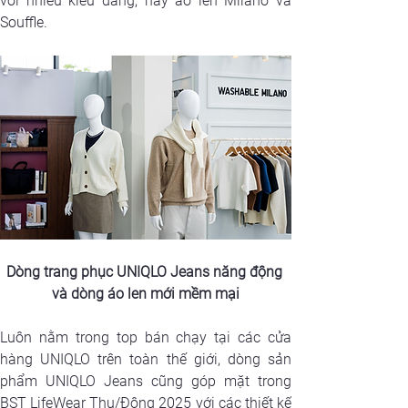
với nhiều kiểu dáng, hay áo len Milano và 
Souffle.
Dòng trang phục UNIQLO Jeans năng động 
và dòng áo len mới mềm mại
Luôn nằm trong top bán chạy tại các cửa 
hàng UNIQLO trên toàn thế giới, dòng sản 
phẩm UNIQLO Jeans cũng góp mặt trong 
BST LifeWear Thu/Đông 2025 với các thiết kế 