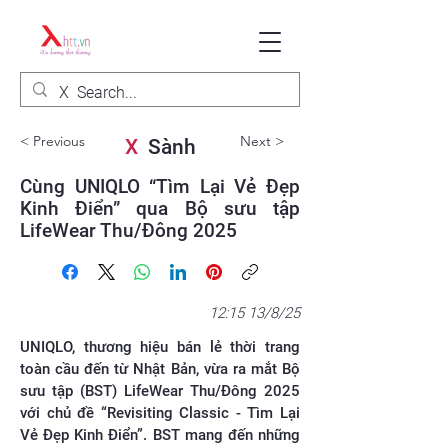
< Previous
Next >
X
Sành
Cùng UNIQLO “Tìm Lại Vẻ Đẹp
Kinh Điển” qua Bộ sưu tập
LifeWear Thu/Đông 2025
12:15 13/8/25
UNIQLO, thương hiệu bán lẻ thời trang
toàn cầu đến từ Nhật Bản, vừa ra mắt Bộ
sưu tập (BST) LifeWear Thu/Đông 2025
với chủ đề “Revisiting Classic - Tìm Lại
Vẻ Đẹp Kinh Điển”. BST mang đến những