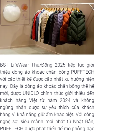
BST LifeWear Thu/Đông 2025 tiếp tục giới 
thiệu dòng áo khoác chần bông PUFFTECH 
với các thiết kế được cập nhật xu hướng hiện 
nay. Đây là dòng áo khoác chần bông thế hệ 
mới, được UNIQLO chính thức giới thiệu đến 
khách hàng Việt từ năm 2024 và không 
ngừng nhận được sự yêu thích của khách 
hàng vì khả năng giữ ấm khác biệt. Với công 
nghệ sợi siêu mảnh mới nhất từ Nhật Bản, 
PUFFTECH được phát triển để mô phỏng đặc 