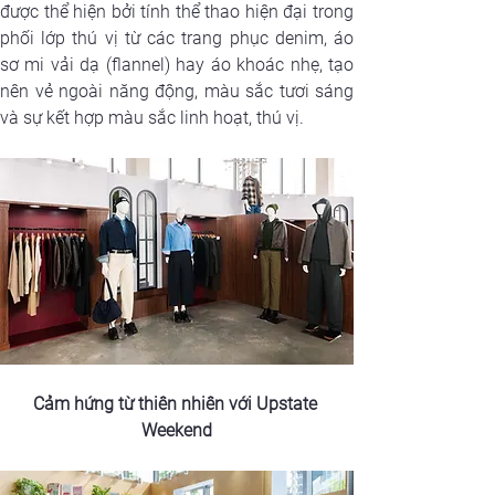
được thể hiện bởi tính thể thao hiện đại trong 
phối lớp thú vị từ các trang phục denim, áo 
sơ mi vải dạ (flannel) hay áo khoác nhẹ, tạo 
nên vẻ ngoài năng động, màu sắc tươi sáng 
và sự kết hợp màu sắc linh hoạt, thú vị.
Cảm hứng từ thiên nhiên với Upstate 
Weekend