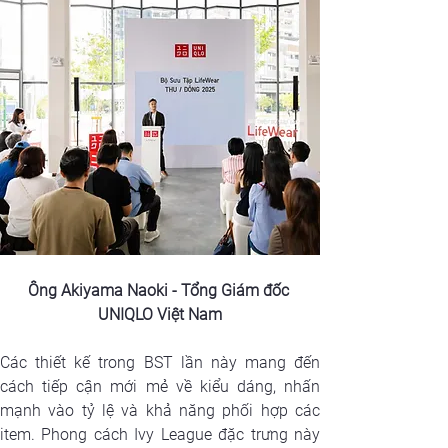
Ông Akiyama Naoki - Tổng Giám đốc 
UNIQLO Việt Nam
Các thiết kế trong BST lần này mang đến 
cách tiếp cận mới mẻ về kiểu dáng, nhấn 
mạnh vào tỷ lệ và khả năng phối hợp các 
item. Phong cách Ivy League đặc trưng này 