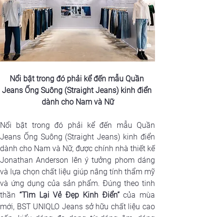
Nổi bật trong đó phải kể đến mẫu Quần 
Jeans Ống Suông (Straight Jeans) kinh điển 
dành cho Nam và Nữ
Nổi bật trong đó phải kể đến mẫu Quần 
Jeans Ống Suông (Straight Jeans) kinh điển 
dành cho Nam và Nữ, được chính nhà thiết kế 
Jonathan Anderson lên ý tưởng phom dáng 
và lựa chọn chất liệu giúp nâng tính thẩm mỹ 
và ứng dụng của sản phẩm. Đúng theo tinh 
thần 
“Tìm Lại Vẻ Đẹp Kinh Điển”
 của mùa 
mới, BST UNIQLO Jeans sở hữu chất liệu cao 