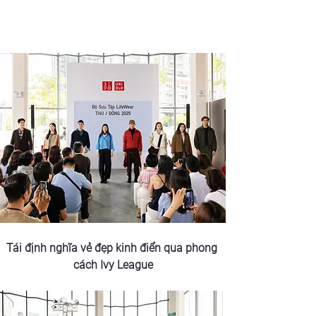
Tái định nghĩa vẻ đẹp kinh điển qua phong 
cách Ivy League