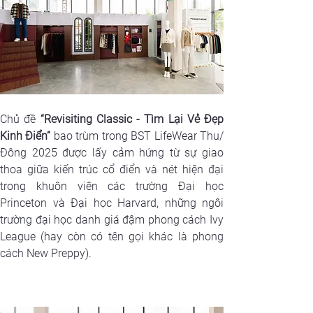
Chủ đề 
“Revisiting Classic - Tìm Lại Vẻ Đẹp 
Kinh Điển” 
bao trùm trong BST LifeWear Thu/
Đông 2025 được lấy cảm hứng từ sự giao 
thoa giữa kiến trúc cổ điển và nét hiện đại 
trong khuôn viên các trường Đại học 
Princeton và Đại học Harvard, những ngôi 
trường đại học danh giá đậm phong cách Ivy 
League (hay còn có tên gọi khác là phong 
cách New Preppy). 