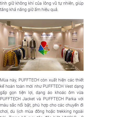
tính giữ không khí của lông vũ tự nhiên, giúp 
tăng khả năng giữ ấm hiệu quả.
Mùa này, PUFFTECH còn xuất hiện các thiết 
kế hoàn toàn mới như PUFFTECH Vest dạng 
gấp gọn tiện lợi, dạng áo khoác ôm vừa 
PUFFTECH Jacket và PUFFTECH Parka với 
màu sắc nổi bật, phù hợp cho các chuyến đi 
chơi, du lịch mùa đông hoặc trekking ngoài 