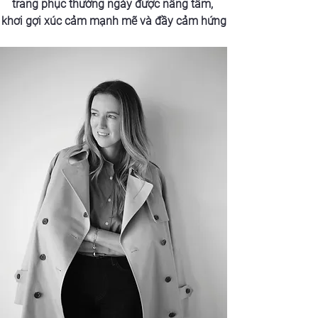
trang phục thường ngày được nâng tầm, 
khơi gợi xúc cảm mạnh mẽ và đầy cảm hứng