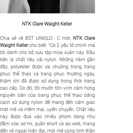
NTK Clare Waight Keller
Chia sẻ về BST UNIQLO : C mới, 
NTK Clare 
Waight Keller
 cho biết: "Có 2 yếu tố chính mà 
tôi dành cho bộ sưu tập mùa xuân này. Đầu 
tiên là chất liệu vải nylon. Những năm gần 
đây, polyester được ưa chuộng trong trang 
phục thể thao và trang phục thường ngày, 
thậm chí đã được sử dụng trong thời trang 
cao cấp. Do đó, tôi muốn tôn vinh cảm hứng 
nguyên bản của trang phục thể thao bằng 
cách sử dụng nylon để mang đến cảm giác 
mát mẻ và mềm mại, uyển chuyển. Chất liệu 
này được đưa vào nhiều phom dáng như 
đầm xòe, sơ mi, quần short và áo vest, mang 
đến vẻ ngoài hiện đại, mới mẻ cùng tinh thần 