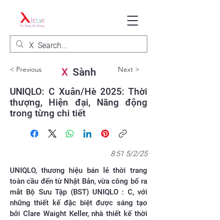
< Previous
Next >
X
Sành
UNIQLO: C Xuân/Hè 2025: Thời
thượng, Hiện đại, Năng động
trong từng chi tiết
8:51 5/2/25
UNIQLO, thương hiệu bán lẻ thời trang
toàn cầu đến từ Nhật Bản, vừa công bố ra
mắt Bộ Sưu Tập (BST) UNIQLO : C, với
những thiết kế đặc biệt được sáng tạo
bởi Clare Waight Keller, nhà thiết kế thời