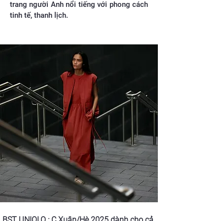
trang người Anh nổi tiếng với phong cách
tinh tế, thanh lịch.
BST UNIQLO : C Xuân/Hè 2025 dành cho cả 