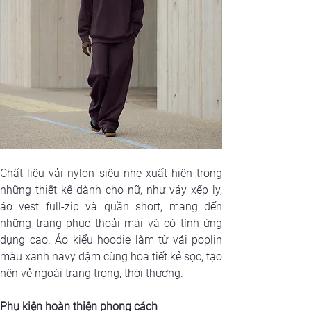
Chất liệu vải nylon siêu nhẹ xuất hiện trong 
những thiết kế dành cho nữ, như váy xếp ly, 
áo vest full-zip và quần short, mang đến 
những trang phục thoải mái và có tính ứng 
dụng cao. Áo kiểu hoodie làm từ vải poplin 
màu xanh navy đậm cùng họa tiết kẻ sọc, tạo 
nên vẻ ngoài trang trọng, thời thượng.
Phụ kiện hoàn thiện phong cách