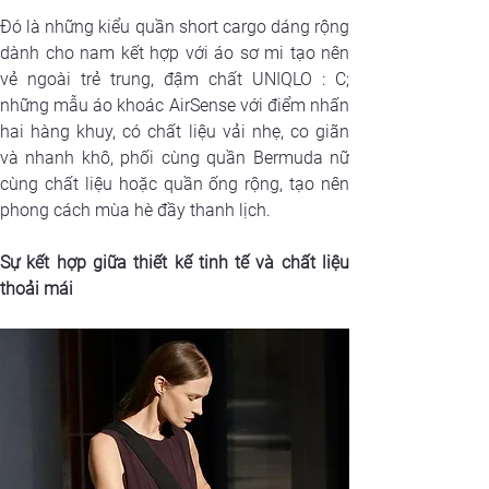
Đó là những kiểu quần short cargo dáng rộng 
dành cho nam kết hợp với áo sơ mi tạo nên 
vẻ ngoài trẻ trung, đậm chất UNIQLO : C; 
những mẫu áo khoác AirSense với điểm nhấn 
hai hàng khuy, có chất liệu vải nhẹ, co giãn 
và nhanh khô, phối cùng quần Bermuda nữ 
cùng chất liệu hoặc quần ống rộng, tạo nên 
phong cách mùa hè đầy thanh lịch.
Sự kết hợp giữa thiết kế tinh tế và chất liệu 
thoải mái