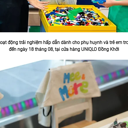
oạt động trải nghiệm hấp dẫn dành cho phụ huynh và trẻ em tr
đến ngày 18 tháng 08, tại cửa hàng UNIQLO Đồng Khởi