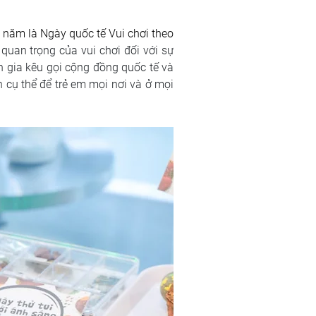
ăm là Ngày quốc tế Vui chơi theo 
 quan trọng của vui chơi đối với sự 
 gia kêu gọi cộng đồng quốc tế và 
 cụ thể để trẻ em mọi nơi và ở mọi 
 