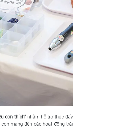
ều con thích”
 nhằm hỗ trợ thúc đẩy 
O còn mang đến các hoạt động trải 