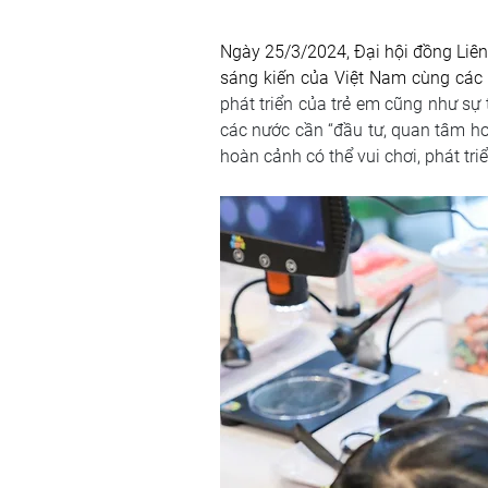
Ngày 25/3/2024, Đại hội đồng Liê
sáng kiến của Việt Nam cùng các 
phát triển của trẻ em cũng như sự t
các nước cần “đầu tư, quan tâm hơn
hoàn cảnh có thể vui chơi, phát triể