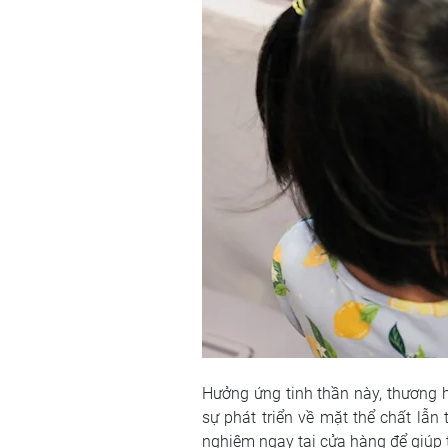
Hưởng ứng tinh thần này, thương h
sự phát triển về mặt thể chất lẫn
nghiệm ngay tại cửa hàng để giúp t