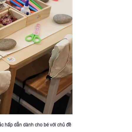
ắc hấp dẫn dành cho bé với chủ đề 