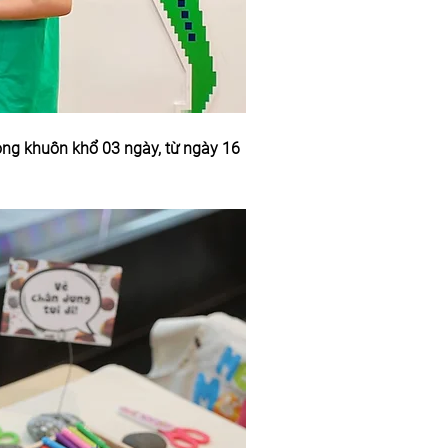
ong khuôn khổ 03 ngày, từ ngày 16 