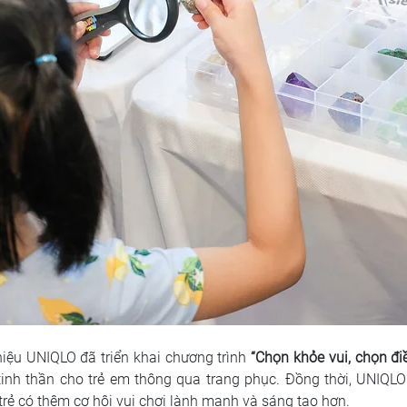
iệu UNIQLO đã triển khai chương trình
 “Chọn khỏe vui, chọn đi
 tinh thần cho trẻ em thông qua trang phục. Đồng thời, UNIQL
rẻ có thêm cơ hội vui chơi lành mạnh và sáng tạo hơn.  