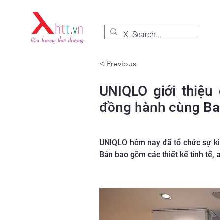
< Previous
UNIQLO giới thiệu
đồng hành cùng Ba 
UNIQLO hôm nay đã tổ chức sự kiệ
Bản bao gồm các thiết kế tinh tế, 