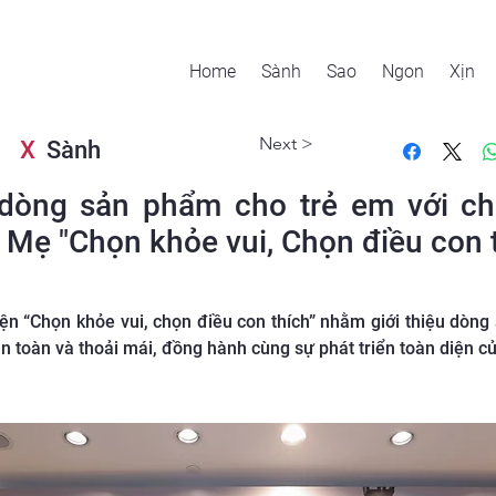
Home
Sành
Sao
Ngon
Xịn
Next >
X
Sành
 dòng sản phẩm cho trẻ em với ch
Mẹ "Chọn khỏe vui, Chọn điều con t
n “Chọn khỏe vui, chọn điều con thích” nhằm giới thiệu dòn
an toàn và thoải mái, đồng hành cùng sự phát triển toàn diện củ