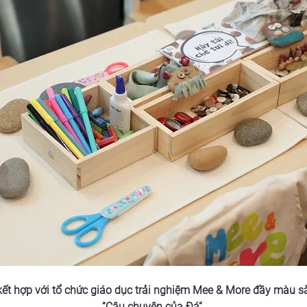
ết hợp với tổ chức giáo dục trải nghiệm Mee & More đầy màu s
“Câu chuyện của Đá” 