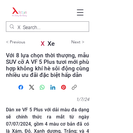
< Previous
Next >
X
Xe
Với 8 lựa chọn thời thượng, mẫu
SUV cỡ A VF 5 Plus tươi mới phù
hợp không khí hè sôi động cùng
nhiều ưu đãi đặc biệt hấp dẫn
1/7/24
Dàn xe VF 5 Plus với dải màu đa dạng
sẽ chính thức ra mắt từ ngày
07/07/2024, gồm 4 màu cơ bản đã có
là Xám, Đỏ, Xanh dương, Trắng; và 4