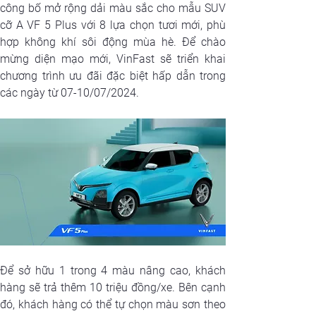
công bố mở rộng dải màu sắc cho mẫu SUV 
cỡ A VF 5 Plus với 8 lựa chọn tươi mới, phù 
hợp không khí sôi động mùa hè. Để chào 
mừng diện mạo mới, VinFast sẽ triển khai 
chương trình ưu đãi đặc biệt hấp dẫn trong 
các ngày từ 07-10/07/2024.
Để sở hữu 1 trong 4 màu nâng cao, khách 
hàng sẽ trả thêm 10 triệu đồng/xe. Bên cạnh 
đó, khách hàng có thể tự chọn màu sơn theo 