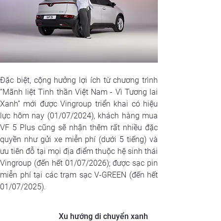
Đặc biệt, cộng hưởng lợi ích từ chương trình 
“Mãnh liệt Tinh thần Việt Nam - Vì Tương lai 
Xanh” mới được Vingroup triển khai có hiệu 
lực hôm nay (01/07/2024), khách hàng mua 
VF 5 Plus cũng sẽ nhận thêm rất nhiều đặc 
quyền như gửi xe miễn phí (dưới 5 tiếng) và 
ưu tiên đỗ tại mọi địa điểm thuộc hệ sinh thái 
Vingroup (đến hết 01/07/2026); được sạc pin 
miễn phí tại các trạm sạc V-GREEN (đến hết 
01/07/2025).
Xu hướng di chuyển xanh