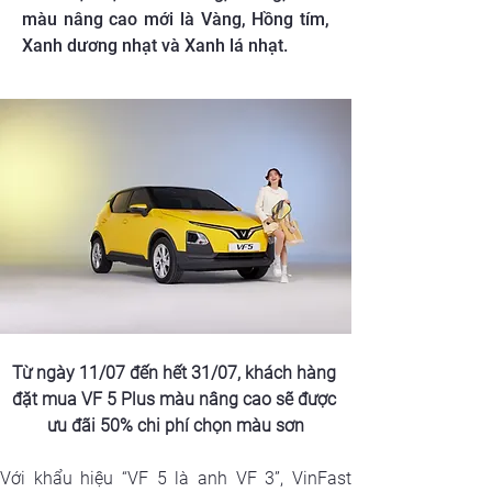
màu nâng cao mới là Vàng, Hồng tím,
Xanh dương nhạt và Xanh lá nhạt.
Từ ngày 11/07 đến hết 31/07, khách hàng 
đặt mua VF 5 Plus màu nâng cao sẽ được 
ưu đãi 50% chi phí chọn màu sơn
Với khẩu hiệu “VF 5 là anh VF 3”, VinFast 