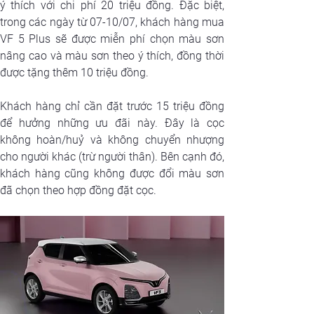
ý thích với chi phí 20 triệu đồng. Đặc biệt, 
trong các ngày từ 07-10/07, khách hàng mua 
VF 5 Plus sẽ được miễn phí chọn màu sơn 
nâng cao và màu sơn theo ý thích, đồng thời 
được tặng thêm 10 triệu đồng.
Khách hàng chỉ cần đặt trước 15 triệu đồng 
để hưởng những ưu đãi này. Đây là cọc 
không hoàn/huỷ và không chuyển nhượng 
cho người khác (trừ người thân). Bên cạnh đó, 
khách hàng cũng không được đổi màu sơn 
đã chọn theo hợp đồng đặt cọc.