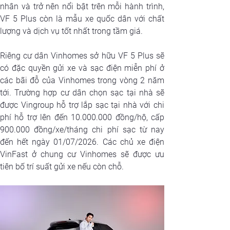
nhân và trở nên nổi bật trên mỗi hành trình, 
VF 5 Plus còn là mẫu xe quốc dân với chất 
lượng và dịch vụ tốt nhất trong tầm giá.
Riêng cư dân Vinhomes sở hữu VF 5 Plus sẽ 
có đặc quyền gửi xe và sạc điện miễn phí ở 
các bãi đỗ của Vinhomes trong vòng 2 năm 
tới. Trường hợp cư dân chọn sạc tại nhà sẽ 
được Vingroup hỗ trợ lắp sạc tại nhà với chi 
phí hỗ trợ lên đến 10.000.000 đồng/hộ, cấp 
900.000 đồng/xe/tháng chi phí sạc từ nay 
đến hết ngày 01/07/2026. Các chủ xe điện 
VinFast ở chung cư Vinhomes sẽ được ưu 
tiên bố trí suất gửi xe nếu còn chỗ.