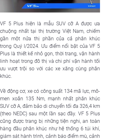
VF 5 Plus hiện là mẫu SUV cỡ A được ưa 
chuộng nhất tại thị trường Việt Nam, chiếm 
gần một nửa thị phần của cả phân khúc 
trong Quý I/2024. Ưu điểm nổi bật của VF 5 
Plus là thiết kế nhỏ gọn, thời trang, vận hành 
linh hoạt trong đô thị và chi phí vận hành tối 
ưu vượt trội so với các xe xăng cùng phân 
khúc.
Về động cơ, xe có công suất 134 mã lực, mô-
men xoắn 135 Nm, mạnh nhất phân khúc 
SUV cỡ A, đảm bảo di chuyển tối đa 326,4 km 
(theo NEDC) sau một lần sạc đầy. VF 5 Plus 
cũng được trang bị những tiện nghi, an toàn 
hàng đầu phân khúc như hệ thống 6 túi khí, 
giám sát hành trình, cảnh báo điểm mù, cảnh 