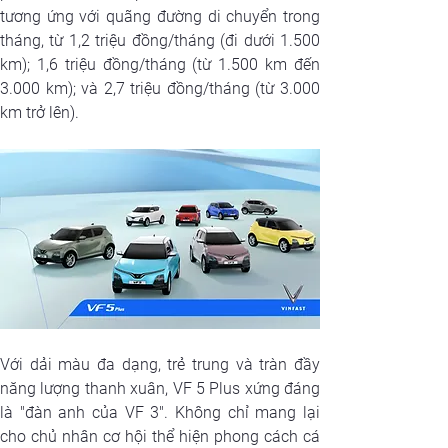
tương ứng với quãng đường di chuyển trong 
tháng, từ 1,2 triệu đồng/tháng (đi dưới 1.500 
km); 1,6 triệu đồng/tháng (từ 1.500 km đến 
3.000 km); và 2,7 triệu đồng/tháng (từ 3.000 
km trở lên).
Với dải màu đa dạng, trẻ trung và tràn đầy 
năng lượng thanh xuân, VF 5 Plus xứng đáng 
là "đàn anh của VF 3". Không chỉ mang lại 
cho chủ nhân cơ hội thể hiện phong cách cá 