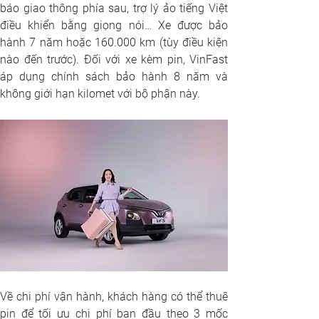
báo giao thông phía sau, trợ lý ảo tiếng Việt 
điều khiển bằng giọng nói… Xe được bảo 
hành 7 năm hoặc 160.000 km (tùy điều kiện 
nào đến trước). Đối với xe kèm pin, VinFast 
áp dụng chính sách bảo hành 8 năm và 
không giới hạn kilomet với bộ phận này.
Về chi phí vận hành, khách hàng có thể thuê 
pin để tối ưu chi phí ban đầu theo 3 mốc 