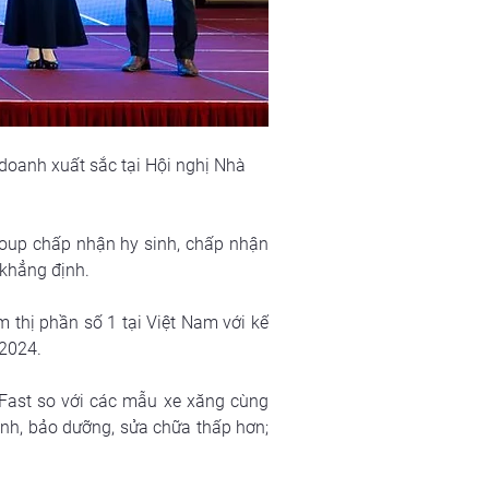
oanh xuất sắc tại Hội nghị Nhà 
oup chấp nhận hy sinh, chấp nhận 
 khẳng định.
 thị phần số 1 tại Việt Nam với kế 
 2024.
Fast so với các mẫu xe xăng cùng 
ành, bảo dưỡng, sửa chữa thấp hơn; 