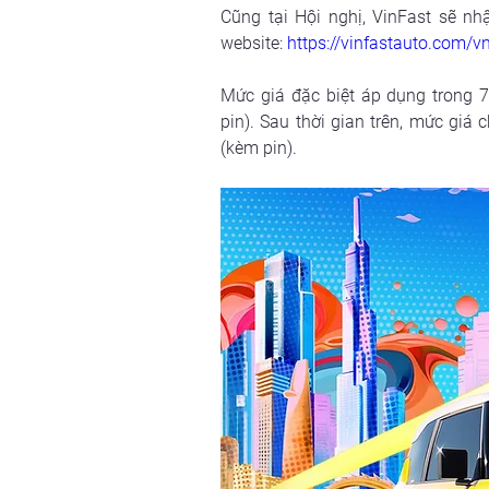
Cũng tại Hội nghị, VinFast sẽ n
website: 
https://vinfastauto.com/vn
Mức giá đặc biệt áp dụng trong 7
pin). Sau thời gian trên, mức giá 
(kèm pin).