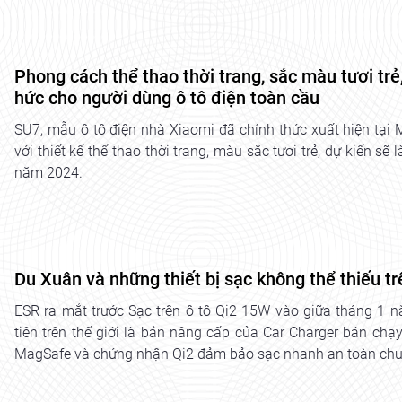
Phong cách thể thao thời trang, sắc màu tươi tr
hức cho người dùng ô tô điện toàn cầu
SU7, mẫu ô tô điện nhà Xiaomi đã chính thức xuất hiện t
với thiết kế thể thao thời trang, màu sắc tươi trẻ, dự kiến sẽ
năm 2024.
Du Xuân và những thiết bị sạc không thể thiếu tr
ESR ra mắt trước Sạc trên ô tô Qi2 15W vào giữa tháng 1 n
tiên trên thế giới là bản nâng cấp của Car Charger bán ch
MagSafe và chứng nhận Qi2 đảm bảo sạc nhanh an toàn ch