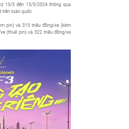
từ 13/5 đến 15/5/2024 thông qua 
t trên toàn quốc.
m pin) và 315 triệu đồng/xe (kèm 
xe (thuê pin) và 322 triệu đồng/xe 