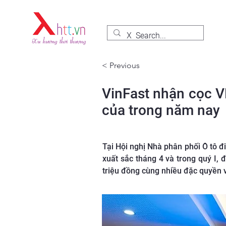
< Previous
VinFast nhận cọc VF
của trong năm nay
Tại Hội nghị Nhà phân phối Ô tô 
xuất sắc tháng 4 và trong quý I,
triệu đồng cùng nhiều đặc quyền v