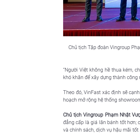
Chủ tịch Tập đoàn Vingroup Phạ
“Người Việt không hề thua kém, c
khó khăn để xây dựng thành công m
Theo đó, VinFast xác định sẽ cạnh 
hoạch mở rộng hệ thống showroom, 
Chủ tịch Vingroup Phạm Nhật Vư
đẳng cấp là giá lăn bánh tốt hơn; 
và chính sách, dịch vụ hậu mãi tốt