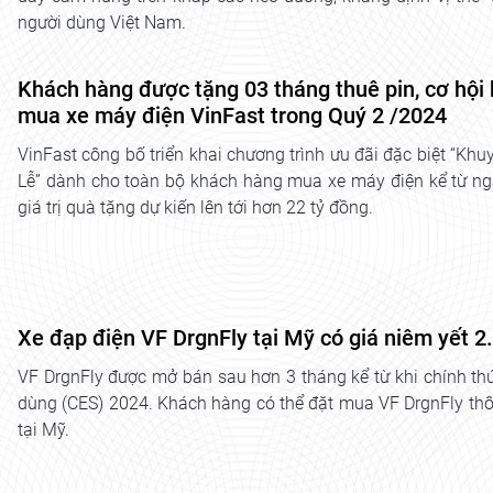
người dùng Việt Nam.
Khách hàng được tặng 03 tháng thuê pin, cơ hội
mua xe máy điện VinFast trong Quý 2 /2024
VinFast công bố triển khai chương trình ưu đãi đặc biệt “K
Lễ” dành cho toàn bộ khách hàng mua xe máy điện kể từ ng
giá trị quà tặng dự kiến lên tới hơn 22 tỷ đồng.
Xe đạp điện VF DrgnFly tại Mỹ có giá niêm yết 
VF DrgnFly được mở bán sau hơn 3 tháng kể từ khi chính thức
dùng (CES) 2024. Khách hàng có thể đặt mua VF DrgnFly thô
tại Mỹ.