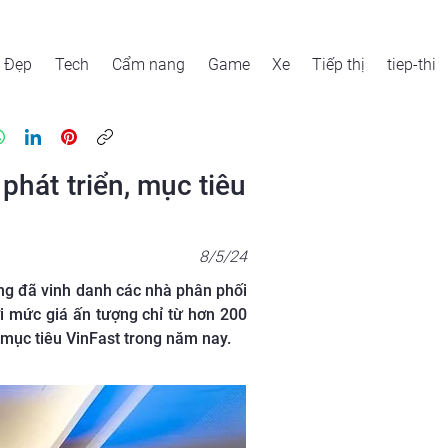
Đẹp
Tech
Cẩm nang
Game
Xe
Tiếp thị
tiep-thi
phát triển, mục tiêu
8/5/24
ng đã vinh danh các nhà phân phối
i mức giá ấn tượng chỉ từ hơn 200
 mục tiêu VinFast trong năm nay.