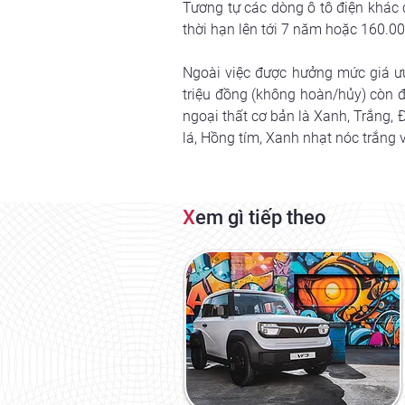
Tương tự các dòng ô tô điện khác 
thời hạn lên tới 7 năm hoặc 160.00
Ngoài việc được hưởng mức giá ưu
triệu đồng (không hoàn/hủy) còn 
ngoại thất cơ bản là Xanh, Trắng,
lá, Hồng tím, Xanh nhạt nóc trắng 
X
em gì tiếp theo