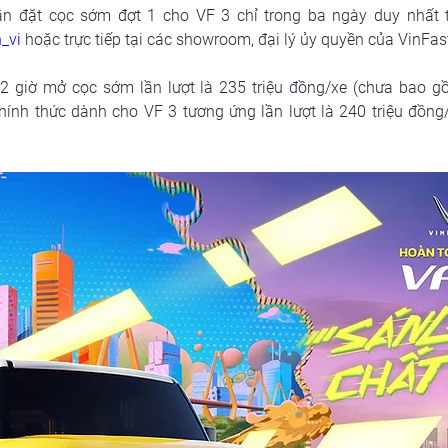
hận đặt cọc sớm đợt 1 cho VF 3 chỉ trong ba ngày duy nhất 
_vi
 hoặc trực tiếp tại các showroom, đại lý ủy quyền của VinFas
2 giờ mở cọc sớm lần lượt là 235 triệu đồng/xe (chưa bao gồ
chính thức dành cho VF 3 tương ứng lần lượt là 240 triệu đồng/