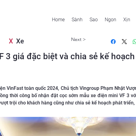
Home
Sành
Sao
Ngon
Xịn
Next >
X
Xe
 3 giá đặc biệt và chia sẻ kế hoạch 
điện VinFast toàn quốc 2024, Chủ tịch Vingroup Phạm Nhật Vượ
 đồng thời công bố nhận đặt cọc sớm mẫu xe điện mini VF 3 vớ
ượt trội cho khách hàng cũng như chia sẻ kế hoạch phát triển,