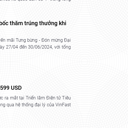
 bốc thăm trúng thưởng khi
huyến mãi Tưng bừng - Đón mừng Đại
ày 27/04 đến 30/06/2024, với tổng
2.599 USD
 ra mắt tại Triển lãm Điện tử Tiêu
ng qua hệ thống đại lý của VinFast