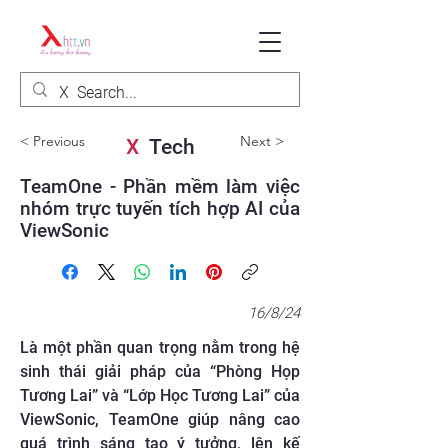
< Previous
Next >
X
Tech
TeamOne - Phần mềm làm việc
nhóm trực tuyến tích hợp AI của
ViewSonic
16/8/24
Là một phần quan trọng nằm trong hệ
sinh thái giải pháp của “Phòng Họp
Tương Lai” và “Lớp Học Tương Lai” của
ViewSonic, TeamOne giúp nâng cao
quá trình sáng tạo ý tưởng, lên kế