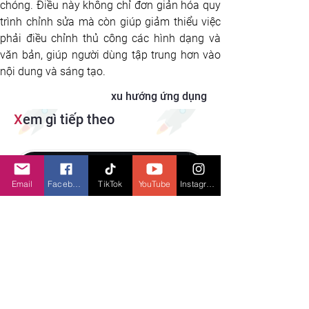
chóng. Điều này không chỉ đơn giản hóa quy 
trình chỉnh sửa mà còn giúp giảm thiểu việc 
phải điều chỉnh thủ công các hình dạng và 
văn bản, giúp người dùng tập trung hơn vào 
nội dung và sáng tạo.
xu hướng ứng dụng
X
em gì tiếp theo
Email
Facebook
TikTok
YouTube
Instagram
Herond Labs ra mắt trình duyệt web
Herond (Herond Browser) với nhiều tính