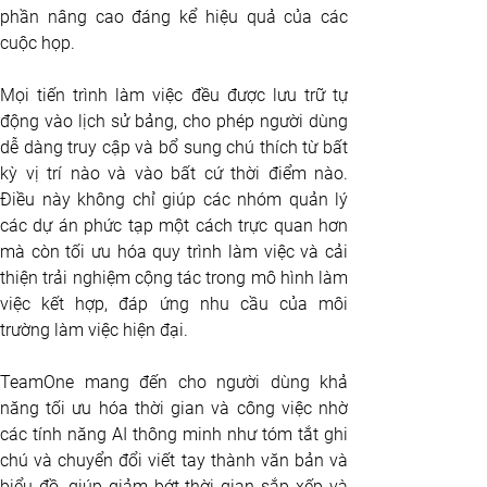
phần nâng cao đáng kể hiệu quả của các 
cuộc họp. 
Mọi tiến trình làm việc đều được lưu trữ tự 
động vào lịch sử bảng, cho phép người dùng 
dễ dàng truy cập và bổ sung chú thích từ bất 
kỳ vị trí nào và vào bất cứ thời điểm nào. 
Điều này không chỉ giúp các nhóm quản lý 
các dự án phức tạp một cách trực quan hơn 
mà còn tối ưu hóa quy trình làm việc và cải 
thiện trải nghiệm cộng tác trong mô hình làm 
việc kết hợp, đáp ứng nhu cầu của môi 
trường làm việc hiện đại.
TeamOne mang đến cho người dùng khả 
năng tối ưu hóa thời gian và công việc nhờ 
các tính năng AI thông minh như tóm tắt ghi 
chú và chuyển đổi viết tay thành văn bản và 
biểu đồ, giúp giảm bớt thời gian sắp xếp và 