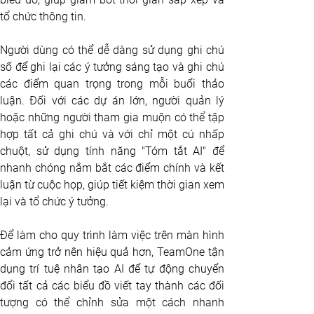
tổ chức thông tin. 
Người dùng có thể dễ dàng sử dụng ghi chú 
số để ghi lại các ý tưởng sáng tạo và ghi chú 
các điểm quan trọng trong mỗi buổi thảo 
luận. Đối với các dự án lớn, người quản lý 
hoặc những người tham gia muộn có thể tập 
hợp tất cả ghi chú và với chỉ một cú nhấp 
chuột, sử dụng tính năng "Tóm tắt AI" để 
nhanh chóng nắm bắt các điểm chính và kết 
luận từ cuộc họp, giúp tiết kiệm thời gian xem 
lại và tổ chức ý tưởng.
Để làm cho quy trình làm việc trên màn hình 
cảm ứng trở nên hiệu quả hơn, TeamOne tận 
dụng trí tuệ nhân tạo AI để tự động chuyển 
đổi tất cả các biểu đồ viết tay thành các đối 
tượng có thể chỉnh sửa một cách nhanh 