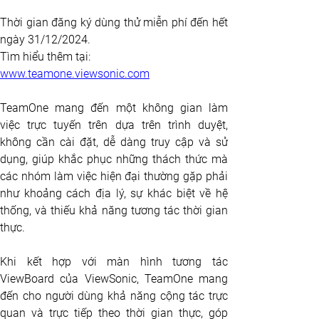
Thời gian đăng ký dùng thử miễn phí đến hết 
ngày 31/12/2024.
Tìm hiểu thêm tại: 
www.teamone.viewsonic.com
TeamOne mang đến một không gian làm 
việc trực tuyến trên dựa trên trình duyệt, 
không cần cài đặt, dễ dàng truy cập và sử 
dụng, giúp khắc phục những thách thức mà 
các nhóm làm việc hiện đại thường gặp phải 
như khoảng cách địa lý, sự khác biệt về hệ 
thống, và thiếu khả năng tương tác thời gian 
thực. 
Khi kết hợp với màn hình tương tác 
ViewBoard của ViewSonic, TeamOne mang 
đến cho người dùng khả năng cộng tác trực 
quan và trực tiếp theo thời gian thực, góp 