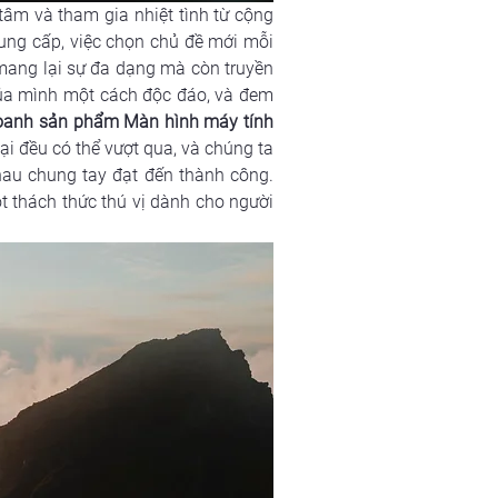
âm và tham gia nhiệt tình từ cộng 
ung cấp, việc chọn chủ đề mới mỗi 
ang lại sự đa dạng mà còn truyền 
ủa mình một cách độc đáo, và đem 
doanh sản phẩm Màn hình máy tính 
ại đều có thể vượt qua, và chúng ta 
au chung tay đạt đến thành công. 
 thách thức thú vị dành cho người 