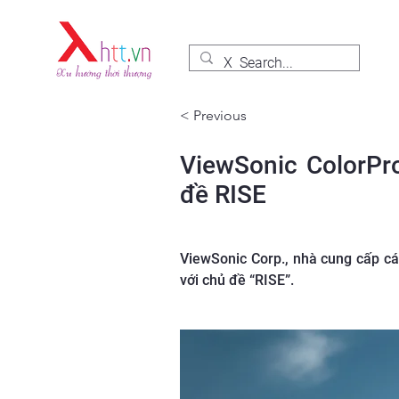
< Previous
ViewSonic ColorPro
đề RISE
ViewSonic Corp., nhà cung cấp cá
với chủ đề “RISE”.