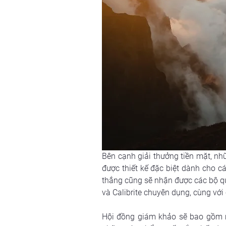
Bên cạnh giải thưởng tiền mặt, n
được thiết kế đặc biệt dành cho c
thắng cũng sẽ nhận được các bộ qu
và Calibrite chuyên dụng, cùng vớ
Hội đồng giám khảo sẽ bao gồm m