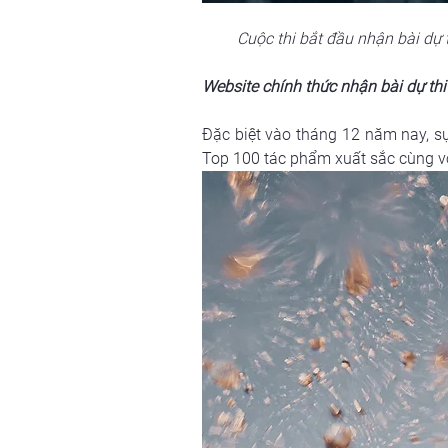
Cuộc thi bắt đầu nhận bài dự t
Website chính thức nhận bài dự th
Đặc biệt vào tháng 12 năm nay, sự 
Top 100 tác phẩm xuất sắc cùng vớ