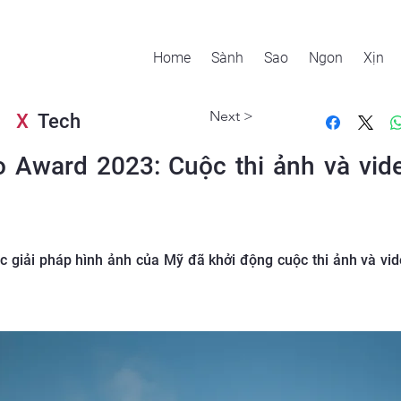
Home
Sành
Sao
Ngon
Xịn
Next >
X
Tech
 Award 2023: Cuộc thi ảnh và vid
c giải pháp hình ảnh của Mỹ đã khởi động cuộc thi ảnh và vi