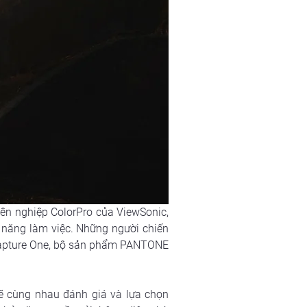
n nghiệp ColorPro của ViewSonic, 
 năng làm việc. Những người chiến 
 Capture One, bộ sản phẩm PANTONE 
 cùng nhau đánh giá và lựa chọn 