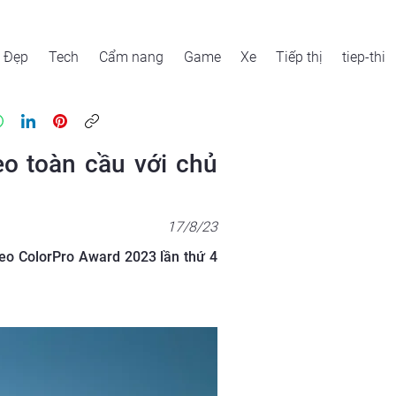
Đẹp
Tech
Cẩm nang
Game
Xe
Tiếp thị
tiep-thi
eo toàn cầu với chủ
17/8/23
deo ColorPro Award 2023 lần thứ 4