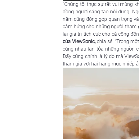
“Chúng tôi thực sự rất vui mừng k
đồng người sáng tạo nội dung. Ngo
năm cũng đóng góp quan trọng vào
cảm hứng cho những người tham gi
lại giá trị tích cực cho cả cộng đồ
của ViewSonic,
 chia sẻ. 
"Trong một 
cùng nhau lan tỏa những nguồn cả
Đấy cũng chính là lý do mà ViewSo
tham gia với hai hạng mục nhiếp ả