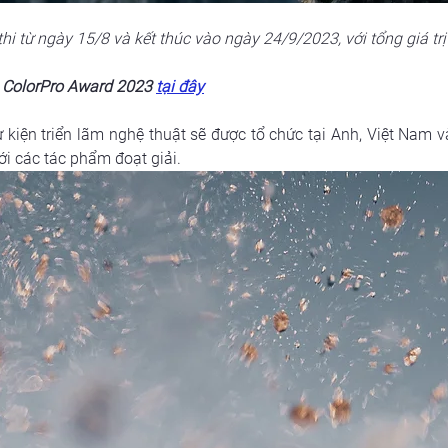
hi từ ngày 15/8 và kết thúc vào ngày 24/9/2023, với tổng giá tr
i ColorPro Award 2023
tại đây
kiện triển lãm nghệ thuật sẽ được tổ chức tại Anh, Việt Nam v
i các tác phẩm đoạt giải.