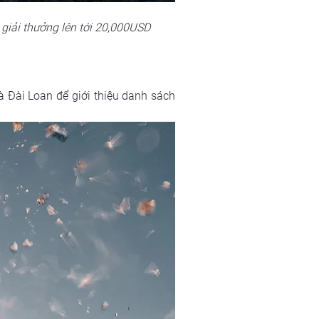
ị giải thưởng lên tới 20,000USD
à Đài Loan để giới thiệu danh sách 