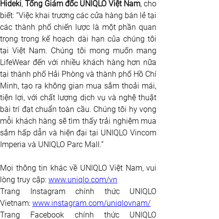
Hideki
,
 Tổng Giám đốc UNIQLO Việt Nam
, cho 
biết: “Việc khai trương các cửa hàng bán lẻ tại 
các thành phố chiến lược là một phần quan 
trọng trong kế hoạch dài hạn của chúng tôi 
tại Việt Nam. Chúng tôi mong muốn mang 
LifeWear đến với nhiều khách hàng hơn nữa 
tại thành phố Hải Phòng và thành phố Hồ Chí 
Minh, tạo ra không gian mua sắm thoải mái, 
tiện lợi, với chất lượng dịch vụ và nghệ thuật 
bài trí đạt chuẩn toàn cầu. Chúng tôi hy vọng 
mỗi khách hàng sẽ tìm thấy trải nghiệm mua 
sắm hấp dẫn và hiện đại tại UNIQLO Vincom 
Imperia và UNIQLO Parc Mall.” 
Mọi thông tin khác về UNIQLO Việt Nam, vui 
lòng truy cập:
www.uniqlo.com/vn
Trang Instagram chính thức UNIQLO 
Vietnam:
www.instagram.com/uniqlovnam/
Trang Facebook chính thức UNIQLO 