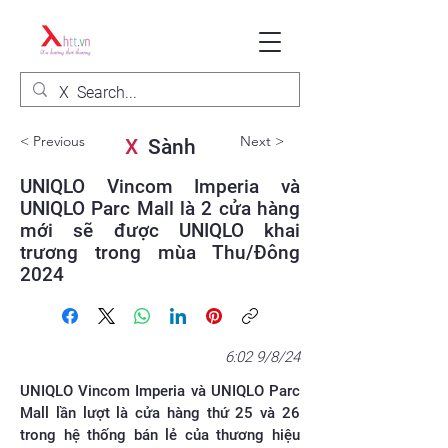
< Previous
Next >
X
Sành
UNIQLO Vincom Imperia và
UNIQLO Parc Mall là 2 cửa hàng
mới sẽ được UNIQLO khai
trương trong mùa Thu/Đông
2024
6:02 9/8/24
UNIQLO Vincom Imperia và UNIQLO Parc
Mall lần lượt là cửa hàng thứ 25 và 26
trong hệ thống bán lẻ của thương hiệu