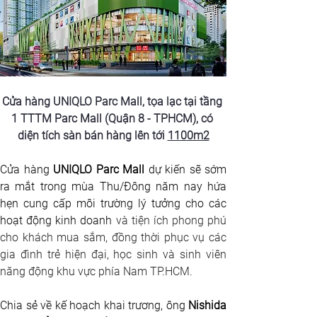
Cửa hàng UNIQLO Parc Mall, tọa lạc tại tầng 
1 TTTM Parc Mall (Quận 8 - TPHCM), có 
diện tích sàn bán hàng lên tới 
1100m2
Cửa hàng 
UNIQLO Parc Mall
 dự kiến sẽ sớm 
ra mắt trong mùa Thu/Đông năm nay hứa 
hẹn cung cấp môi trường lý tưởng cho các 
hoạt động kinh doanh
 và tiện ích phong phú 
cho khách mua sắm, đồng thời phục vụ các 
gia đình trẻ hiện đại, học sinh và sinh viên 
năng động khu vực phía Nam TP.HCM.
Chia sẻ về kế hoạch khai trương, ông 
Nishida 