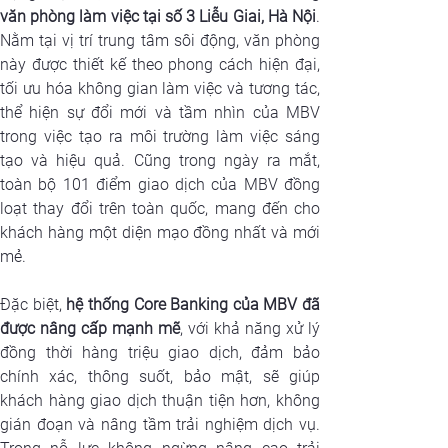
văn phòng làm việc tại số 3 Liễu Giai, Hà Nội
. 
Nằm tại vị trí trung tâm sôi động, văn phòng 
này được thiết kế theo phong cách hiện đại, 
tối ưu hóa không gian làm việc và tương tác, 
thể hiện sự đổi mới và tầm nhìn của MBV 
trong việc tạo ra môi trường làm việc sáng 
tạo và hiệu quả. Cũng trong ngày ra mắt, 
toàn bộ 101 điểm giao dịch của MBV đồng 
loạt thay đổi trên toàn quốc, mang đến cho 
khách hàng một diện mạo đồng nhất và mới 
mẻ.
Đặc biệt, 
hệ thống Core Banking của MBV đã 
được nâng cấp mạnh mẽ
, với khả năng xử lý 
đồng thời hàng triệu giao dịch, đảm bảo 
chính xác, thông suốt, bảo mật, sẽ giúp 
khách hàng giao dịch thuận tiện hơn, không 
gián đoạn và nâng tầm trải nghiệm dịch vụ. 