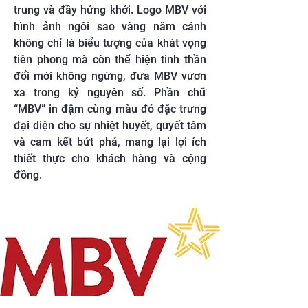
trung và đầy hứng khởi. Logo MBV với
hình ảnh ngôi sao vàng năm cánh
không chỉ là biểu tượng của khát vọng
tiên phong mà còn thể hiện tinh thần
đổi mới không ngừng, đưa MBV vươn
xa trong kỷ nguyên số. Phần chữ
“MBV” in đậm cùng màu đỏ đặc trưng
đại diện cho sự nhiệt huyết, quyết tâm
và cam kết bứt phá, mang lại lợi ích
thiết thực cho khách hàng và cộng
đồng.