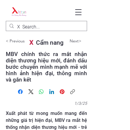
< Previous
Next>
X
Cẩm nang
MBV chính thức ra mắt nhận
diện thương hiệu mới, đánh dấu
bước chuyển mình mạnh mẽ với
hình ảnh hiện đại, thông minh
và gắn kết
1/3/25
Xuất phát từ mong muốn mang đến
những giá trị hiện đại, MBV ra mắt hệ
thống nhận diện thương hiệu mới - trẻ