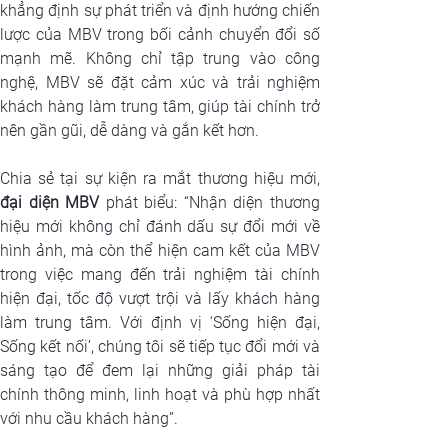
khẳng định sự phát triển và định hướng chiến 
lược của MBV trong bối cảnh chuyển đổi số 
mạnh mẽ. Không chỉ tập trung vào công 
nghệ, MBV sẽ đặt cảm xúc và trải nghiệm 
khách hàng làm trung tâm, giúp tài chính trở 
nên gần gũi, dễ dàng và gắn kết hơn.
Chia sẻ tại sự kiện ra mắt thương hiệu mới,
đại diện MBV
 phát biểu: “Nhận diện thương 
hiệu mới không chỉ đánh dấu sự đổi mới về 
hình ảnh, mà còn thể hiện cam kết của MBV 
trong việc mang đến trải nghiệm tài chính 
hiện đại, tốc độ vượt trội và lấy khách hàng 
làm trung tâm. Với định vị ‘Sống hiện đại, 
Sống kết nối’, chúng tôi sẽ tiếp tục đổi mới và 
sáng tạo để đem lại những giải pháp tài 
chính thông minh, linh hoạt và phù hợp nhất 
với nhu cầu khách hàng”.