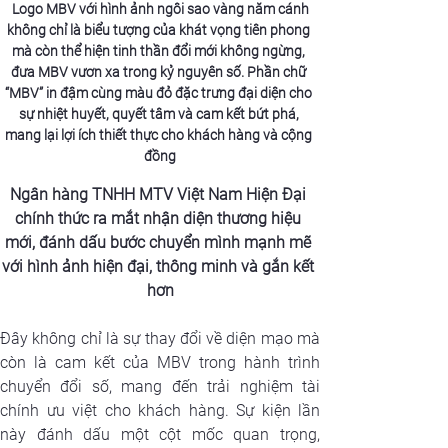
 Logo MBV với hình ảnh ngôi sao vàng năm cánh 
không chỉ là biểu tượng của khát vọng tiên phong 
mà còn thể hiện tinh thần đổi mới không ngừng, 
đưa MBV vươn xa trong kỷ nguyên số. Phần chữ 
“MBV” in đậm cùng màu đỏ đặc trưng đại diện cho 
sự nhiệt huyết, quyết tâm và cam kết bứt phá, 
mang lại lợi ích thiết thực cho khách hàng và cộng 
đồng
Ngân hàng TNHH MTV Việt Nam Hiện Đại 
chính thức ra mắt nhận diện thương hiệu 
mới, đánh dấu bước chuyển mình mạnh mẽ 
với hình ảnh hiện đại, thông minh và gắn kết 
hơn
Đây không chỉ là sự thay đổi về diện mạo mà 
còn là cam kết của MBV trong hành trình 
chuyển đổi số, mang đến trải nghiệm tài 
chính ưu việt cho khách hàng. Sự kiện lần 
này đánh dấu một cột mốc quan trọng, 