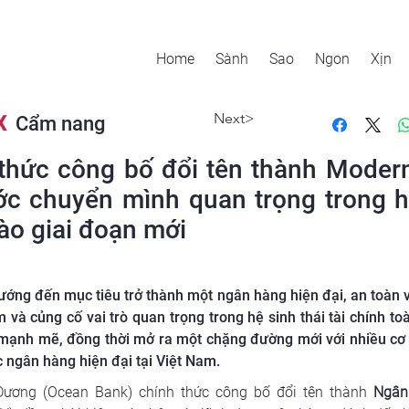
Home
Sành
Sao
Ngon
Xịn
Next>
X
Cẩm nang
thức công bố đổi tên thành Modern
c chuyển mình quan trọng trong hà
ào giai đoạn mới
ướng đến mục tiêu trở thành một ngân hàng hiện đại, an toàn 
am và củng cố vai trò quan trọng trong hệ sinh thái tài chính 
ạnh mẽ, đồng thời mở ra một chặng đường mới với nhiều cơ h
ực ngân hàng hiện đại tại Việt Nam.
ng (Ocean Bank) chính thức công bố đổi tên thành 
Ngân