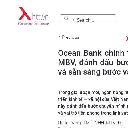
< Previous
Ocean Bank chính 
MBV, đánh dấu bướ
và sẵn sàng bước v
Trong giai đoạn mới, ngân hàng h
triển kinh tế – xã hội của Việt N
này đánh dấu bước chuyển mình m
và vai trò tiên phong trong lĩnh v
Ngân hàng TM TNHH MTV Đại Dươ