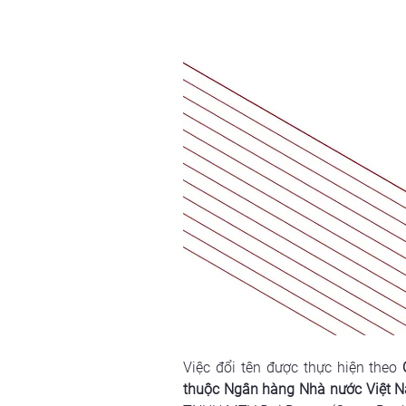
Việc đổi tên được thực hiện theo 
thuộc Ngân hàng Nhà nước Việt 