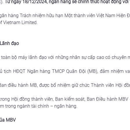
. 
Từ ngày 18/12/2024, ngân hàng sẽ chính thức hoạt động với 
gân hàng Trách nhiệm hữu hạn Một thành viên Việt Nam Hiện Đ
f Vietnam Limited.
 Lãnh đạo
ện toàn bộ máy lãnh đạo với những nhân sự cấp cao có chuyên m
hủ tịch HĐQT Ngân hàng TMCP Quân Đội (MB), đảm nhiệm vai t
 Ban điều hành MB, được bổ nhiệm giữ chức Thành viên Hội đồ
trong Hội đồng thành viên, Ban kiểm soát, Ban Điều hành MBV 
ệm trong ngành tài chính – ngân hàng.
của MBV