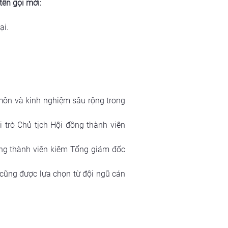
tên gọi mới:
ại.
ôn và kinh nghiệm sâu rộng trong 
rò Chủ tịch Hội đồng thành viên 
ng thành viên kiêm Tổng giám đốc 
cũng được lựa chọn từ đội ngũ cán 