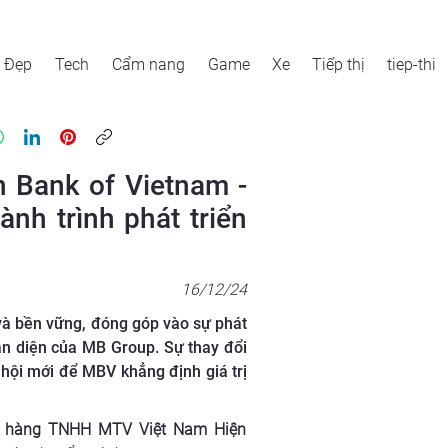
Đẹp
Tech
Cẩm nang
Game
Xe
Tiếp thị
tiep-thi
 Bank of Vietnam -
nh trình phát triển
16/12/24
và bền vững, đóng góp vào sự phát
toàn diện của MB Group. Sự thay đổi
ội mới để MBV khẳng định giá trị
 hàng TNHH MTV Việt Nam Hiện 