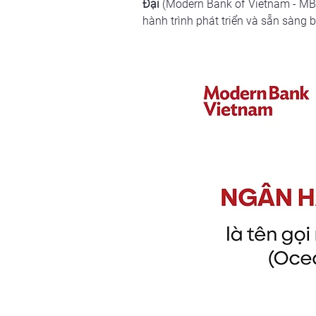
Đại
 (Modern Bank of Vietnam - MB
hành trình phát triển và sẵn sàng 