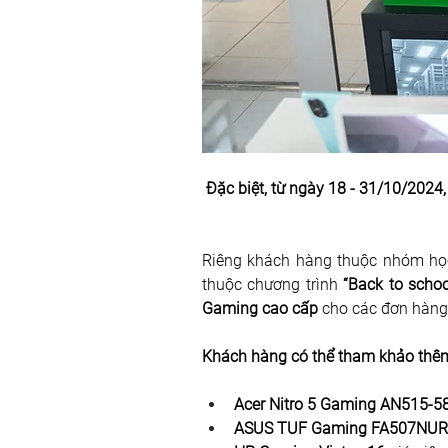
Đặc biệt, từ ngày 18 - 31/10/202
Riêng khách hàng thuộc nhóm học 
thuộc chương trình 
“Back to scho
Gaming cao cấp 
cho các đơn hàng
Khách hàng có thể tham khảo thêm 
Acer Nitro 5 Gaming AN515-58
ASUS TUF Gaming FA507NUR