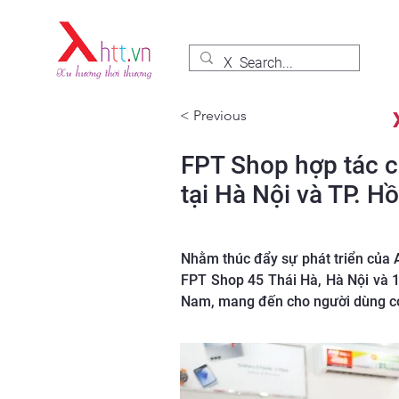
< Previous
FPT Shop hợp tác cù
tại Hà Nội và TP. H
Nhằm thúc đẩy sự phát triển của A
FPT Shop 45 Thái Hà, Hà Nội và 12
Nam, mang đến cho người dùng cơ 