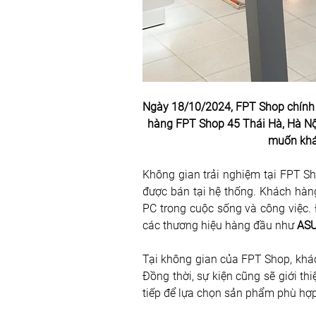
Ngày 18/10/2024, FPT Shop chính th
hàng FPT Shop 45 Thái Hà, Hà Nội
muốn khám
Không gian trải nghiệm tại FPT Sho
được bán tại hệ thống. Khách hàn
PC trong cuộc sống và công việc.
các thương hiệu hàng đầu như 
ASU
Tại không gian của FPT Shop, khác
Đồng thời, sự kiện cũng sẽ giới th
tiếp để lựa chọn sản phẩm phù hợp 