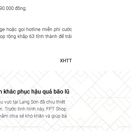
990.000 đồng;
 
e hoặc gọi hotline miễn phí cước 
 rộng khắp 63 tỉnh thành để trải 
XHTT
 khắc phục hậu quả bão lũ
 vực tại Lạng Sơn đã chịu thiệt
n. Trước tình hình này, FPT Shop
nhằm chia sẻ khó khăn và giúp bà