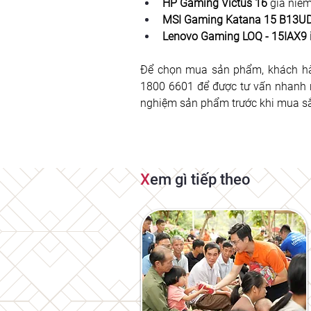
HP Gaming Victus 16
 giá niê
MSI Gaming Katana 15 B13U
Lenovo Gaming LOQ - 15IAX9 
Để chọn mua sản phẩm, khách hàng
1800 6601 để được tư vấn nhanh n
nghiệm sản phẩm trước khi mua s
X
em gì tiếp theo