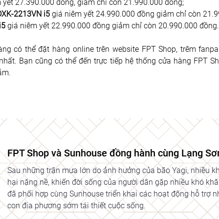
m yết 27.390.000 đồng, giảm chỉ còn 21.990.000 đồng;
DXK-2213VN i5
 giá niêm yết 24.990.000 đồng giảm chỉ còn 21.
i5
 giá niêm yết 22.990.000 đồng giảm chỉ còn 20.990.000 đồng.
 có thể đặt hàng online trên website FPT Shop, trêm fanpag
hất. Bạn cũng có thể đến trực tiếp hệ thống cửa hàng FPT Shop
ắm. 
FPT Shop và Sunhouse đồng hành cùng Lạng Sơn
Sau những trận mưa lớn do ảnh hưởng của bão Yagi, nhiều khu
hại nặng nề, khiến đời sống của người dân gặp nhiều khó khă
đã phối hợp cùng Sunhouse triển khai các hoạt động hỗ trợ 
con địa phương sớm tái thiết cuộc sống.