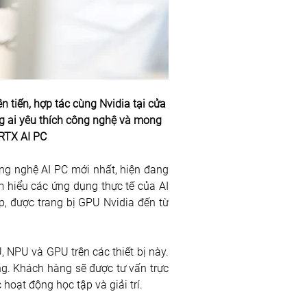
 tiến, hợp tác cùng Nvidia tại cửa 
g ai yêu thích công nghệ và mong 
 RTX AI PC
ông nghệ AI PC mới nhất, hiện đang 
hiểu các ứng dụng thực tế của AI 
, được trang bị GPU Nvidia đến từ 
NPU và GPU trên các thiết bị này. 
ng. Khách hàng sẽ được tư vấn trực 
oạt động học tập và giải trí.