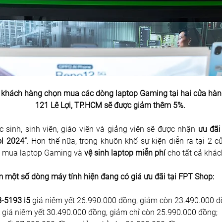
4, khách hàng chọn mua các dòng laptop Gaming tại hai cửa hàn
121 Lê Lợi, TP.HCM sẽ được giảm thêm 5%. 
sinh, sinh viên, giáo viên và giảng viên sẽ được nhận
 ưu đã
ol 2024”
. Hơn thế nữa, trong khuôn khổ sự kiện diễn ra tại 2 
 mua laptop Gaming và 
vệ sinh laptop miễn phí
 cho tất cả khác
một số dòng máy tính hiện đang có giá ưu đãi tại FPT Shop:
-5193 i5
 giá niêm yết 26.990.000 đồng, giảm còn 23.490.000 đ
 
giá niêm yết 30.490.000 đồng, giảm chỉ còn 25.990.000 đồng;