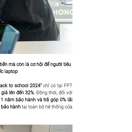
ến mà còn là cơ hội để người tiêu 
ếc laptop
ack to school 2024” 
chỉ có tại FPT 
 giá lên đến 32%
. Đồng thời, đối với 
 1 năm bảo hành và trả góp 0% lãi 
m bảo hành
 tại toàn bộ hệ thống cửa 