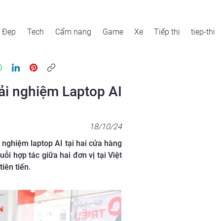
Đẹp
Tech
Cẩm nang
Game
Xe
Tiếp thị
tiep-thi
rải nghiệm Laptop AI
18/10/24
 nghiệm laptop AI tại hai cửa hàng
i hợp tác giữa hai đơn vị tại Việt
iên tiến.