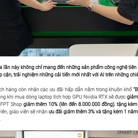
a lần này không chỉ mang đến những sản phẩm công nghệ tiên ti
p cận, trải nghiệm những cải tiến mới nhất với AI trên những chi
ch hàng còn nhận các ưu đãi hấp dẫn nằm trong khuôn khổ 
“B
àng khi mua dòng laptop tích hợp GPU Nvidia RTX sẽ được 
giảm
, FPT Shop 
giảm thêm 10% (lên đến 8.000.000 đồng)
,
 tặng kèm
viên, giáo viên sẽ nhận
 ưu đãi giảm thêm 3% và tặng kèm 1 nă
.