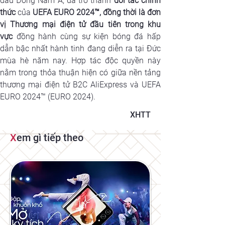
đầu Đông Nam Á, đã trở thành 
đối tác chính 
thức 
của 
UEFA EURO 2024™, đồng thời là đơn 
vị Thương mại điện tử đầu tiên trong khu 
vực
 đồng hành cùng sự kiện bóng đá hấp 
dẫn bậc nhất hành tinh đang diễn ra tại Đức 
mùa hè năm nay. Hợp tác độc quyền này 
nằm trong thỏa thuận hiện có giữa nền tảng 
thương mại điện tử B2C AliExpress và UEFA 
EURO 2024™ (EURO 2024).
XHTT
X
em gì tiếp theo