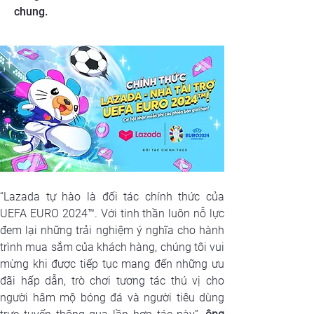
chung.
“Lazada tự hào là đối tác chính thức của 
UEFA EURO 2024™. Với tinh thần luôn nỗ lực 
đem lại những trải nghiệm ý nghĩa cho hành 
trình mua sắm của khách hàng, chúng tôi vui 
mừng khi được tiếp tục mang đến những ưu 
đãi hấp dẫn, trò chơi tương tác thú vị cho 
người hâm mộ bóng đá và người tiêu dùng 