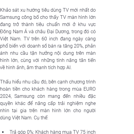
Khảo sát xu hướng tiêu dùng TV mới nhất do 
Samsung công bố cho thấy TV màn hình lớn 
đang trở thành tiêu chuẩn mới ở khu vực 
Đông Nam Á và châu Đại Dương, trong đó có 
Việt Nam. TV trên 60 inch đang ngày càng 
phổ biến với doanh số bán ra tăng 20%, phản 
ánh nhu cầu tận hưởng nội dung trên màn 
hình lớn, cùng với những tính năng tân tiến 
về hình ảnh, âm thanh tích hợp AI.
Thấu hiểu nhu cầu đó, bên cạnh chương trình 
hoàn tiền cho khách hàng trong mùa EURO 
2024, Samsung còn mang đến nhiều đặc 
quyền khác để nâng cấp trải nghiệm nghe 
nhìn tại gia trên màn hình lớn cho người 
dùng Việt Nam. Cụ thể:
Trả góp 0%: Khách hàng mua TV 75 inch 