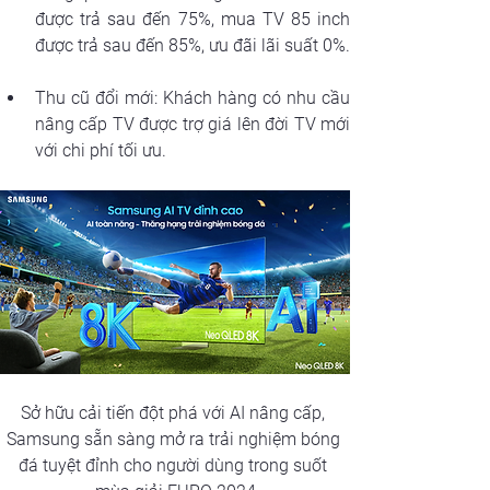
được trả sau đến 75%, mua TV 85 inch 
được trả sau đến 85%, ưu đãi lãi suất 0%.
Thu cũ đổi mới: Khách hàng có nhu cầu 
nâng cấp TV được trợ giá lên đời TV mới 
với chi phí tối ưu.
Sở hữu cải tiến đột phá với AI nâng cấp, 
Samsung sẵn sàng mở ra trải nghiệm bóng 
đá tuyệt đỉnh cho người dùng trong suốt 