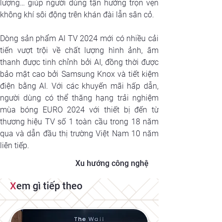
lượng… giúp người dùng tận hưởng trọn vẹn 
không khí sôi động trên khán đài lẫn sân cỏ.
Dòng sản phẩm AI TV 2024 mới có nhiều cải 
tiến vượt trội về chất lượng hình ảnh, âm 
thanh được tinh chỉnh bởi AI, đồng thời được 
bảo mật cao bởi Samsung Knox và tiết kiệm 
điện bằng AI. Với các khuyến mãi hấp dẫn, 
người dùng có thể thăng hạng trải nghiệm 
mùa bóng EURO 2024 với thiết bị đến từ 
thương hiệu TV số 1 toàn cầu trong 18 năm 
qua và dẫn đầu thị trường Việt Nam 10 năm 
liên tiếp.
Xu hướng công nghệ
X
em gì tiếp theo