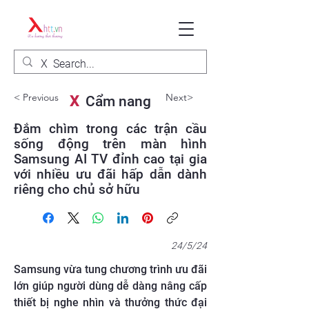
< Previous
Next>
X
Cẩm nang
Đắm chìm trong các trận cầu
sống động trên màn hình
Samsung AI TV đỉnh cao tại gia
với nhiều ưu đãi hấp dẫn dành
riêng cho chủ sở hữu
24/5/24
Samsung vừa tung chương trình ưu đãi
lớn giúp người dùng dễ dàng nâng cấp
thiết bị nghe nhìn và thưởng thức đại