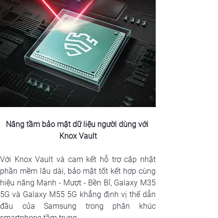
Nâng tầm bảo mật dữ liệu người dùng với 
Knox Vault
Với Knox Vault và cam kết hỗ trợ cập nhật 
phần mềm lâu dài, bảo mật tốt kết hợp cùng 
hiệu năng Mạnh - Mượt - Bền Bỉ, Galaxy M35 
5G và Galaxy M55 5G khẳng định vị thế dẫn 
đầu của Samsung trong phân khúc 
smartphone tầm trung.