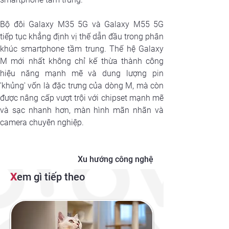
Bộ đôi Galaxy M35 5G và Galaxy M55 5G 
tiếp tục khẳng định vị thế dẫn đầu trong phân 
khúc smartphone tầm trung. Thế hệ Galaxy 
M mới nhất không chỉ kế thừa thành công 
hiệu năng mạnh mẽ và dung lượng pin 
'khủng' vốn là đặc trưng của dòng M, mà còn 
được nâng cấp vượt trội với chipset mạnh mẽ 
và sạc nhanh hơn, màn hình mãn nhãn và 
camera chuyên nghiệp.
Xu hướng công nghệ
X
em gì tiếp theo