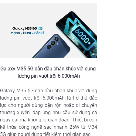
Galaxy M35 5G dẫn đầu phân khúc với dung 
lượng pin vượt trội 6.000mAh
Galaxy M35 5G dẫn đầu phân khúc với dung 
lượng pin vượt trội 6.000mAh, là trợ thủ đắc 
lực cho người dùng bận rộn hoặc di chuyển 
thường xuyên, đáp ứng nhu cầu sử dụng cả 
ngày dài mà không lo gián đoạn. Thiết bị còn 
kế thừa công nghệ sạc nhanh 25W từ M34 
5G giúp người dùng tiết kiệm thời gian sạc.