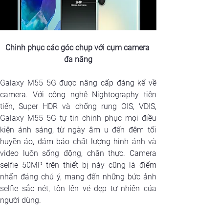
Chinh phục các góc chụp với cụm camera 
đa năng
Galaxy M55 5G được nâng cấp đáng kể về 
camera. Với công nghệ Nightography tiên 
tiến, Super HDR và chống rung OIS, VDIS, 
Galaxy M55 5G tự tin chinh phục mọi điều 
kiện ánh sáng, từ ngày âm u đến đêm tối 
huyền ảo, đảm bảo chất lượng hình ảnh và 
video luôn sống động, chân thực. Camera 
selfie 50MP trên thiết bị này cũng là điểm 
nhấn đáng chú ý, mang đến những bức ảnh 
selfie sắc nét, tôn lên vẻ đẹp tự nhiên của 
người dùng.