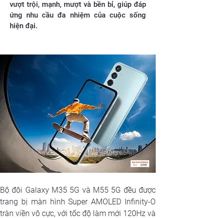
vượt trội, mạnh, mượt và bền bỉ, giúp đáp
ứng nhu cầu đa nhiệm của cuộc sống
hiện đại.
Bộ đôi Galaxy M35 5G và M55 5G đều được 
trang bị màn hình Super AMOLED Infinity-O 
tràn viền vô cực, với tốc độ làm mới 120Hz và 