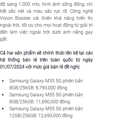
độ sáng 1.000 nits, hình ảnh sống động, chi 
tiết sắc nét và màu sắc rực rỡ. Công nghệ 
Vision Booster cải thiện khả năng hiển thị 
ngoài trời, tối ưu cho mọi hoạt động từ giải trí 
đến làm việc ngoài trời dưới ánh nắng gay 
gắt.
Cả hai sản phẩm sẽ chính thức lên kệ tại các 
hệ thống bán lẻ trên toàn quốc từ ngày 
01/07/2024 với mức giá bán lẻ đề nghị:
Samsung Galaxy M35 5G phiên bản 
8GB/256GB: 8,790,000 đồng
Samsung Galaxy M55 5G phiên bản 
8GB/256GB: 11,690,000 đồng
Samsung Galaxy M55 5G phiên bản 
12GB/256GB: 12,690,000 đồng