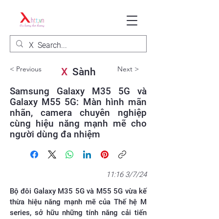
< Previous
Next >
X
Sành
Samsung Galaxy M35 5G và
Galaxy M55 5G: Màn hình mãn
nhãn, camera chuyên nghiệp
cùng hiệu năng mạnh mẽ cho
người dùng đa nhiệm
11:16 3/7/24
Bộ đôi Galaxy M35 5G và M55 5G vừa kế
thừa hiệu năng mạnh mẽ của Thế hệ M
series, sở hữu những tính năng cải tiến