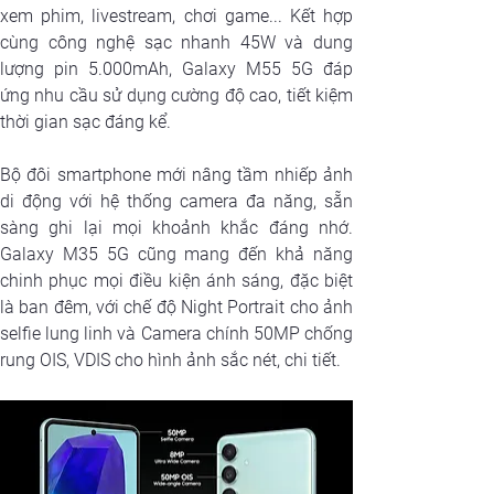
xem phim, livestream, chơi game... Kết hợp 
cùng công nghệ sạc nhanh 45W và dung 
lượng pin 5.000mAh, Galaxy M55 5G đáp 
ứng nhu cầu sử dụng cường độ cao, tiết kiệm 
thời gian sạc đáng kể.
Bộ đôi smartphone mới nâng tầm nhiếp ảnh 
di động với hệ thống camera đa năng, sẵn 
sàng ghi lại mọi khoảnh khắc đáng nhớ. 
Galaxy M35 5G cũng mang đến khả năng 
chinh phục mọi điều kiện ánh sáng, đặc biệt 
là ban đêm, với chế độ Night Portrait cho ảnh 
selfie lung linh và Camera chính 50MP chống 
rung OIS, VDIS cho hình ảnh sắc nét, chi tiết.