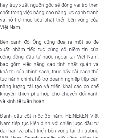
hay truy xuất nguồn gốc sẽ đóng vai trò then 
chốt trong việc nâng cao năng lực cạnh tranh 
và hỗ trợ mục tiêu phát triển bền vững của 
Việt Nam.
Bên cạnh đó, Ông cũng đưa ra một số đề 
xuất nhằm tiếp tục củng cố niềm tin của 
cộng đồng đầu tư nước ngoài tại Việt Nam, 
bao gồm việc nâng cao tính nhất quán và 
khả thi của chính sách, thúc đẩy cải cách thủ 
tục hành chính, hỗ trợ doanh nghiệp tiếp cận 
năng lượng tái tạo và triển khai các cơ chế 
khuyến khích phù hợp cho chuyển đổi xanh 
và kinh tế tuần hoàn.
Đánh dấu cột mốc 35 năm, HEINEKEN Việt 
Nam tiếp tục kiên định với chiến lược đầu tư 
dài hạn và phát triển bền vững tại thị trường 