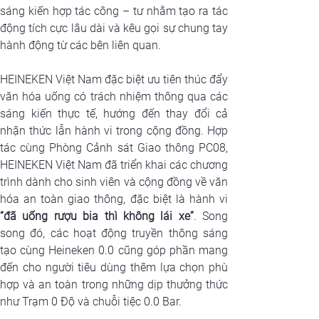
sáng kiến hợp tác công – tư nhằm tạo ra tác 
động tích cực lâu dài và kêu gọi sự chung tay 
hành động từ các bên liên quan.
HEINEKEN Việt Nam đặc biệt ưu tiên thúc đẩy 
văn hóa uống có trách nhiệm thông qua các 
sáng kiến thực tế, hướng đến thay đổi cả 
nhận thức lẫn hành vi trong cộng đồng. Hợp 
tác cùng Phòng Cảnh sát Giao thông PC08, 
HEINEKEN Việt Nam đã triển khai các chương 
trình dành cho sinh viên và cộng đồng về văn 
hóa an toàn giao thông, đặc biệt là hành vi
“đã uống rượu bia thì không lái xe”
. Song 
song đó, các hoạt động truyền thông sáng 
tạo cùng Heineken 0.0 cũng góp phần mang 
đến cho người tiêu dùng thêm lựa chọn phù 
hợp và an toàn trong những dịp thưởng thức 
như Trạm 0 Độ và chuỗi tiệc 0.0 Bar.