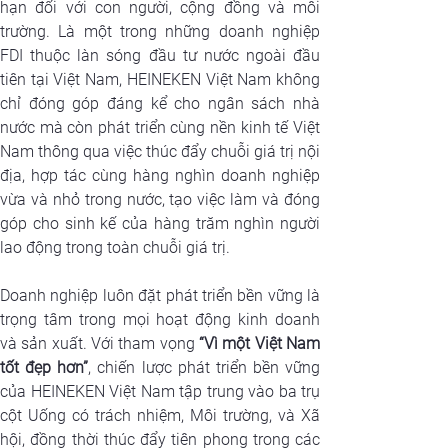
hạn đối với con người, cộng đồng và môi 
trường. Là một trong những doanh nghiệp 
FDI thuộc làn sóng đầu tư nước ngoài đầu 
tiên tại Việt Nam, HEINEKEN Việt Nam không 
chỉ đóng góp đáng kể cho ngân sách nhà 
nước mà còn phát triển cùng nền kinh tế Việt 
Nam thông qua việc thúc đẩy chuỗi giá trị nội 
địa, hợp tác cùng hàng nghìn doanh nghiệp 
vừa và nhỏ trong nước, tạo việc làm và đóng 
góp cho sinh kế của hàng trăm nghìn người 
lao động trong toàn chuỗi giá trị.
Doanh nghiệp luôn đặt phát triển bền vững là 
trọng tâm trong mọi hoạt động kinh doanh 
và sản xuất. Với tham vọng 
“Vì một Việt Nam 
tốt đẹp hơn”
, chiến lược phát triển bền vững 
của HEINEKEN Việt Nam tập trung vào ba trụ 
cột Uống có trách nhiệm, Môi trường, và Xã 
hội, đồng thời thúc đẩy tiên phong trong các 