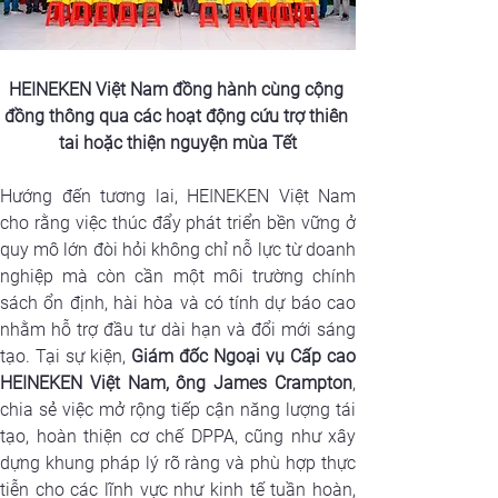
HEINEKEN Việt Nam đồng hành cùng cộng 
đồng thông qua các hoạt động cứu trợ thiên 
tai hoặc thiện nguyện mùa Tết
Hướng đến tương lai, HEINEKEN Việt Nam 
cho rằng việc thúc đẩy phát triển bền vững ở 
quy mô lớn đòi hỏi không chỉ nỗ lực từ doanh 
nghiệp mà còn cần một môi trường chính 
sách ổn định, hài hòa và có tính dự báo cao 
nhằm hỗ trợ đầu tư dài hạn và đổi mới sáng 
tạo. Tại sự kiện, 
Giám đốc Ngoại vụ Cấp cao 
HEINEKEN Việt Nam, ông James Crampton
, 
chia sẻ việc mở rộng tiếp cận năng lượng tái 
tạo, hoàn thiện cơ chế DPPA, cũng như xây 
dựng khung pháp lý rõ ràng và phù hợp thực 
tiễn cho các lĩnh vực như kinh tế tuần hoàn, 