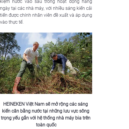
kiệm nước vào sâu trong hoạt động hàng 
ngày tại các nhà máy, với nhiều sáng kiến cải 
tiến được chính nhân viên đề xuất và áp dụng 
vào thực tế.
HEINEKEN Việt Nam sẽ mở rộng các sáng 
kiến cân bằng nước tại những lưu vực sông 
trọng yếu gắn với hệ thống nhà máy bia trên 
toàn quốc