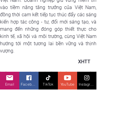
Việt Nam. Doanh nghiệp giữ vững niềm tin 
vào tiềm năng tăng trưởng của Việt Nam, 
đồng thời cam kết tiếp tục thúc đẩy các sáng 
kiến hợp tác công - tư, đổi mới sáng tạo, và 
mang đến những đóng góp thiết thực cho 
kinh tế, xã hội và môi trường, cùng Việt Nam 
hướng tới một tương lai bền vững và thịnh 
vượng.
XHTT
X
em gì tiếp theo
Email
Facebook
TikTok
YouTube
Instagram