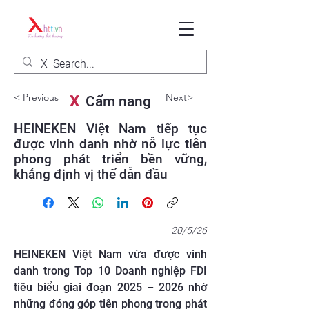
< Previous
Next>
X
Cẩm nang
HEINEKEN Việt Nam tiếp tục
được vinh danh nhờ nỗ lực tiên
phong phát triển bền vững,
khẳng định vị thế dẫn đầu
20/5/26
HEINEKEN Việt Nam vừa được vinh
danh trong Top 10 Doanh nghiệp FDI
tiêu biểu giai đoạn 2025 – 2026 nhờ
những đóng góp tiên phong trong phát