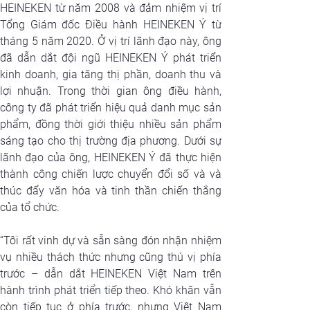
HEINEKEN từ năm 2008 và đảm nhiệm vị trí 
Tổng Giám đốc Điều hành HEINEKEN Ý từ 
tháng 5 năm 2020. Ở vị trí lãnh đạo này, ông 
đã dẫn dắt đội ngũ HEINEKEN Ý phát triển 
kinh doanh, gia tăng thị phần, doanh thu và 
lợi nhuận. Trong thời gian ông điều hành, 
công ty đã phát triển hiệu quả danh mục sản 
phẩm, đồng thời giới thiệu nhiều sản phẩm 
sáng tạo cho thị trường địa phương. Dưới sự 
lãnh đạo của ông, HEINEKEN Ý đã thực hiện 
thành công chiến lược chuyển đổi số và và 
thúc đẩy văn hóa và tinh thần chiến thắng 
của tổ chức.
“
Tôi rất vinh dự và sẵn sàng đón nhận nhiệm 
vụ nhiều thách thức nhưng cũng thú vị phía 
trước – dẫn dắt HEINEKEN Việt Nam trên 
hành trình phát triển tiếp theo. Khó khăn vẫn 
còn tiếp tục ở phía trước, nhưng Việt Nam 