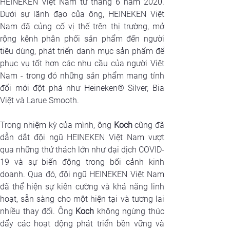
HEINEKEN Việt Nam từ tháng 6 năm 2020. 
Dưới sự lãnh đạo của ông, HEINEKEN Việt 
Nam đã củng cố vị thế trên thị trường, mở 
rộng kênh phân phối sản phẩm đến người 
tiêu dùng, phát triển danh mục sản phẩm để 
phục vụ tốt hơn các nhu cầu của người Việt 
Nam - trong đó những sản phẩm mang tính 
đổi mới đột phá như Heineken® Silver, Bia 
Việt và Larue Smooth.
Trong nhiệm kỳ của mình, ông
 Koch
 cũng đã 
dẫn dắt đội ngũ HEINEKEN Việt Nam vượt 
qua những thử thách lớn như đại dịch COVID-
19 và sự biến động trong bối cảnh kinh 
doanh. Qua đó, đội ngũ HEINEKEN Việt Nam 
đã thể hiện sự kiên cường và khả năng linh 
hoạt, sẵn sàng cho một hiện tại và tương lai 
nhiều thay đổi. Ông 
Koch
 không ngừng thúc 
đẩy các hoạt động phát triển bền vững và 