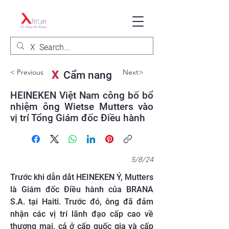
< Previous
Next>
X
Cẩm nang
HEINEKEN Việt Nam công bố bổ
nhiệm ông Wietse Mutters vào
vị trí Tổng Giám đốc Điều hành
5/8/24
Trước khi dẫn dắt HEINEKEN Ý, Mutters
là Giám đốc Điều hành của BRANA
S.A. tại Haiti. Trước đó, ông đã đảm
nhận các vị trí lãnh đạo cấp cao về
thương mại, cả ở cấp quốc gia và cấp