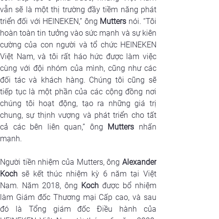
vẫn sẽ là một thị trường đầy tiềm năng phát 
triển đối với HEINEKEN,”
ông
 Mutters
 nói
. 
“Tôi 
hoàn toàn tin tưởng vào sức mạnh và sự kiên 
cường của con người và tổ chức HEINEKEN 
Việt Nam, và tôi rất háo hức được làm việc 
cùng với đội nhóm của mình, cũng như các 
đối tác và khách hàng. Chúng tôi cũng sẽ 
tiếp tục là một phần của các cộng đồng nơi 
chúng tôi hoạt động, tạo ra những giá trị 
chung, sự thịnh vượng và phát triển cho tất 
cả các bên liên quan,”
ông
 Mutters
 nhấn 
mạnh.
Người tiền nhiệm của Mutters, ông 
Alexander 
Koch
 sẽ kết thúc nhiệm kỳ 6 năm tại Việt 
Nam. Năm 2018, ông 
Koch 
được bổ nhiệm 
làm Giám đốc Thương mại Cấp cao, và sau 
đó là Tổng giám đốc Điều hành của 