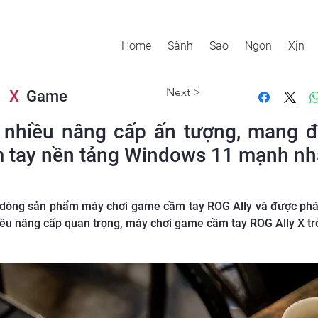
Home
Sành
Sao
Ngon
Xịn
Next >
X
Game
 nhiều nâng cấp ấn tượng, mang 
 tay nền tảng Windows 11 mạnh nh
 dòng sản phẩm máy chơi game cầm tay ROG Ally và được phát
iều nâng cấp quan trọng, máy chơi game cầm tay ROG Ally X tr