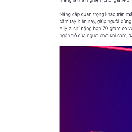
mang lại trải nghiệm chơi game đỉn
Nâng cấp quan trọng khác trên má
cầm tay hiện nay, giúp người dùng 
Ally X chỉ nặng hơn 70 gram so v
ngón trỏ của người chơi khi cầm, 