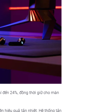
hí đến 24%, đồng thời giữ cho màn 
 hiệu quả tản nhiệt. Hệ thống tản 