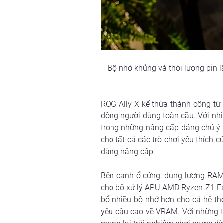
Bộ nhớ khủng và thời lượng pin
ROG Ally X kế thừa thành công từ
đồng người dùng toàn cầu. Với nhi
trong những nâng cấp đáng chú ý l
cho tất cả các trò chơi yêu thích
dàng nâng cấp.
Bên cạnh ổ cứng, dung lượng RAM 
cho bộ xử lý APU AMD Ryzen Z1 Ex
bổ nhiều bộ nhớ hơn cho cả hệ thố
yêu cầu cao về VRAM. Với những th