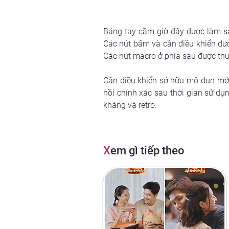
Báng tay cầm giờ đây được làm sâu
Các nút bấm và cần điều khiển được 
Các nút macro ở phía sau được thu
Cần điều khiển sở hữu mô-đun mới,
hồi chính xác sau thời gian sử dụ
kháng và retro.
X
em gì tiếp theo