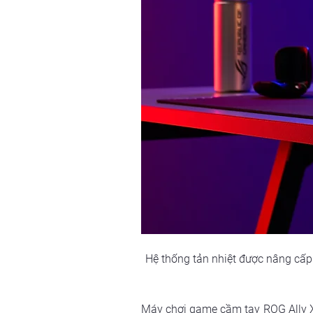
Hệ thống tản nhiệt được nâng cấp:
Máy chơi game cầm tay ROG Ally X 