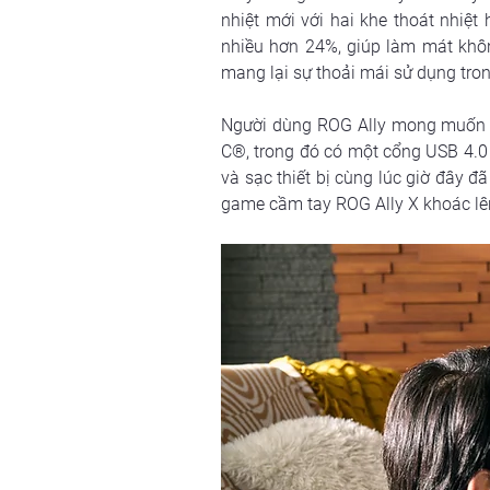
nhiệt mới với hai khe thoát nhiệt
nhiều hơn 24%, giúp làm mát khôn
mang lại sự thoải mái sử dụng tron
Người dùng ROG Ally mong muốn nh
C®, trong đó có một cổng USB 4.0 tư
và sạc thiết bị cùng lúc giờ đây đ
game cầm tay ROG Ally X khoác lê