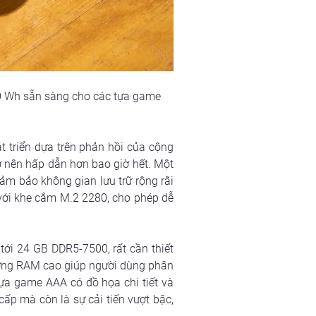
0 Wh sẵn sàng cho các tựa game 
triển dựa trên phản hồi của cộng 
 nên hấp dẫn hơn bao giờ hết. Một 
m bảo không gian lưu trữ rộng rãi 
với khe cắm M.2 2280, cho phép dễ 
i 24 GB DDR5-7500, rất cần thiết 
ợng RAM cao giúp người dùng phân 
ựa game AAA có đồ họa chi tiết và 
p mà còn là sự cải tiến vượt bậc, 