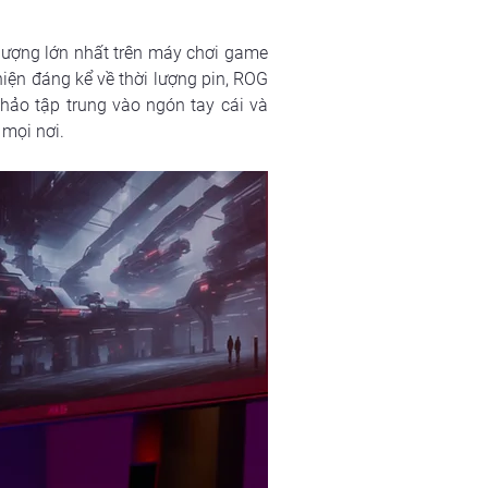
ượng lớn nhất trên máy chơi game 
iện đáng kể về thời lượng pin, ROG 
ảo tập trung vào ngón tay cái và 
 mọi nơi.