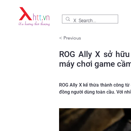
< Previous
ROG Ally X sở hữu
máy chơi game cầm
ROG Ally X kế thừa thành công từ
đồng người dùng toàn cầu. Với nh