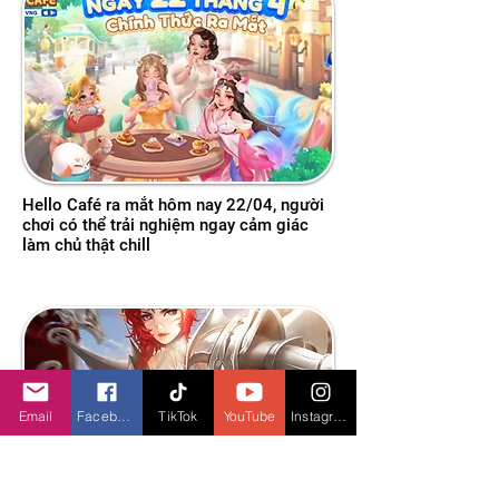
Hello Café ra mắt hôm nay 22/04, người
chơi có thể trải nghiệm ngay cảm giác
làm chủ thật chill
Email
Facebook
TikTok
YouTube
Instagram