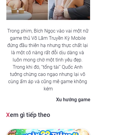
Trong phim, Bích Ngọc vào vai một nữ 
game thủ Võ Lâm Truyền Kỳ Mobile 
đứng đầu thiên hạ nhưng thực chất lại 
là một cô nàng rất đỗi dịu dàng và 
luôn mong chờ một tình yêu đẹp. 
Trong khi đó, “tổng tài” Quốc Anh 
tưởng chừng cao ngạo nhưng lại vô 
cùng ấm áp và cũng mê game không 
kém
Xu hướng game
X
em gì tiếp theo