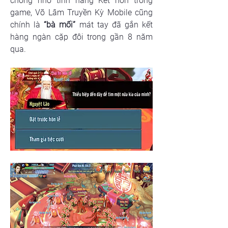
chồng nhờ tính năng Kết hôn trong 
game, Võ Lâm Truyền Kỳ Mobile cũng 
chính là
 “bà mối”
 mát tay đã gắn kết 
hàng ngàn cặp đôi trong gần 8 năm 
qua.