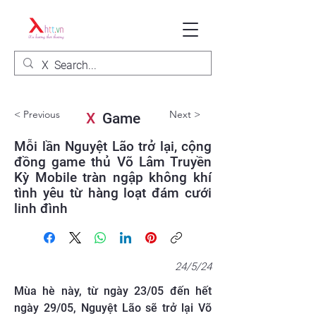
< Previous
Next >
X
Game
Mỗi lần Nguyệt Lão trở lại, cộng
đồng game thủ Võ Lâm Truyền
Kỳ Mobile tràn ngập không khí
tình yêu từ hàng loạt đám cưới
linh đình
24/5/24
Mùa hè này, từ ngày 23/05 đến hết
ngày 29/05, Nguyệt Lão sẽ trở lại Võ