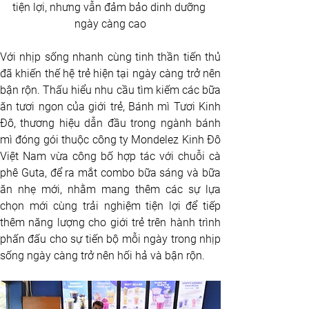
tiện lợi, nhưng vẫn đảm bảo dinh dưỡng 
ngày càng cao
Với nhịp sống nhanh cùng tinh thần tiến thủ 
đã khiến thế hệ trẻ hiện tại ngày càng trở nên 
bận rộn. Thấu hiểu nhu cầu tìm kiếm các bữa 
ăn tươi ngon của giới trẻ, Bánh mì Tươi Kinh 
Đô, thương hiệu dẫn đầu trong ngành bánh 
mì đóng gói thuộc công ty Mondelez Kinh Đô 
Việt Nam vừa công bố hợp tác với chuỗi cà 
phê Guta, để ra mắt combo bữa sáng và bữa 
ăn nhẹ mới, nhằm mang thêm các sự lựa 
chọn mới cùng trải nghiệm tiện lợi để tiếp 
thêm năng lượng cho giới trẻ trên hành trình 
phấn đấu cho sự tiến bộ mỗi ngày trong nhịp 
sống ngày càng trở nên hối hả và bận rộn.