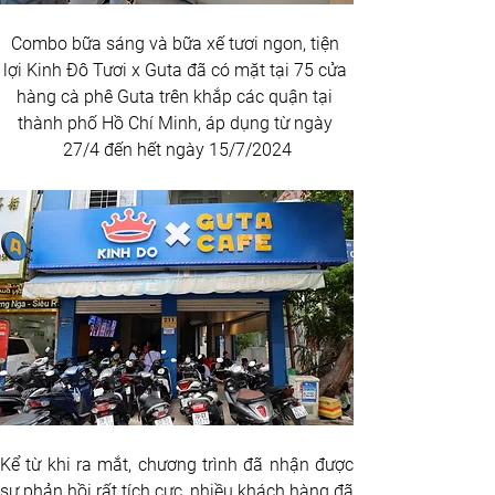
Combo bữa sáng và bữa xế tươi ngon, tiện 
lợi Kinh Đô Tươi x Guta đã có mặt tại 75 cửa 
hàng cà phê Guta trên khắp các quận tại 
thành phố Hồ Chí Minh, áp dụng từ ngày 
27/4 đến hết ngày 15/7/2024
Kể từ khi ra mắt, chương trình đã nhận được 
sự phản hồi rất tích cực, nhiều khách hàng đã 