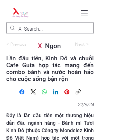
< Previous
Next >
X
Ngon
Lần đầu tiên, Kinh Đô và chuỗi
Cafe Guta hợp tác mang đến
combo bánh và nước hoàn hảo
cho cuộc sống bận rộn
22/5/24
Đây là lần đầu tiên một thương hiệu
dẫn đầu ngành hàng - Bánh mì Tươi
Kinh Đô (thuộc Công ty Mondelez Kinh
Đô Việt Nam) hợp tác với một trong