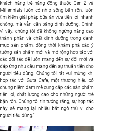
khách hàng trẻ năng động thuộc Gen Z và 
Millennials luôn có nhịp sống bận rộn, luôn 
tìm kiếm giải pháp bữa ăn vừa tiện lợi, nhanh 
chóng, mà vẫn cân bằng dinh dưỡng. Chính 
vì vậy, chúng tôi đã không ngừng nâng cao 
thành phần và chất dinh dưỡng trong danh 
mục sản phẩm, đồng thời khám phá các ý 
tưởng sản phẩm mới và mở rộng hợp tác với 
các đối tác để luôn mang đến sự đổi mới và 
đáp ứng nhu cầu mang đến sự thuận tiện cho 
người tiêu dùng. Chúng tôi rất vui mừng khi 
hợp tác với Guta Cafe, một thương hiệu có 
chung niềm đam mê cung cấp các sản phẩm 
tiện lợi, chất lượng cao cho những người trẻ 
bận rộn. Chúng tôi tin tưởng rằng, sự hợp tác 
này sẽ mang lại nhiều bất ngờ thú vị cho 
người tiêu dùng.”