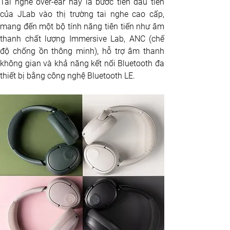
Tai nghe over-ear này là bước tiến đầu tiên 
của JLab vào thị trường tai nghe cao cấp, 
mang đến một bộ tính năng tiên tiến như âm 
thanh chất lượng Immersive Lab, ANC (chế 
độ chống ồn thông minh), hỗ trợ âm thanh 
không gian và khả năng kết nối Bluetooth đa 
thiết bị bằng công nghệ Bluetooth LE. 