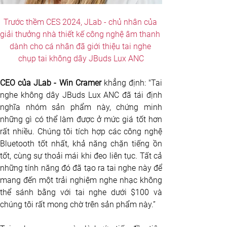
Trước thềm CES 2024, JLab - chủ nhân của 
giải thưởng nhà thiết kế công nghệ âm thanh 
dành cho cá nhân đã giới thiệu tai nghe 
chụp tai không dây JBuds Lux ANC
CEO của JLab - Win Cramer
 khẳng định: "Tai 
nghe không dây JBuds Lux ANC đã tái định 
nghĩa nhóm sản phẩm này, chứng minh 
những gì có thể làm được ở mức giá tốt hơn 
rất nhiều. Chúng tôi tích hợp các công nghệ 
Bluetooth tốt nhất, khả năng chặn tiếng ồn 
tốt, cùng sự thoải mái khi đeo liên tục. Tất cả 
những tính năng đó đã tạo ra tai nghe này để 
mang đến một trải nghiệm nghe nhạc không 
thể sánh bằng với tai nghe dưới $100 và 
chúng tôi rất mong chờ trên sản phẩm này.”