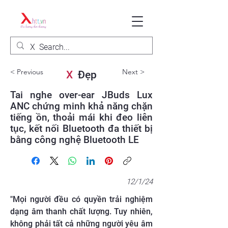
< Previous
Next >
X
Đẹp
Tai nghe over-ear JBuds Lux
ANC chứng minh khả năng chặn
tiếng ồn, thoải mái khi đeo liên
tục, kết nối Bluetooth đa thiết bị
bằng công nghệ Bluetooth LE
12/1/24
"Mọi người đều có quyền trải nghiệm
dạng âm thanh chất lượng. Tuy nhiên,
không phải tất cả những người yêu âm