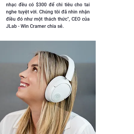
nhạc đều có $300 để chi tiêu cho tai
nghe tuyệt vời. Chúng tôi đã nhìn nhận
điều đó như một thách thức", CEO của
JLab - Win Cramer chia sẻ.