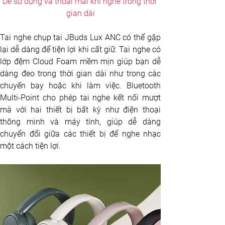
Dễ sử dụng và thoải mái khi nghe trong thời 
gian dài
Tai nghe chụp tai JBuds Lux ANC có thể gập 
lại dễ dàng để tiện lợi khi cất giữ. Tai nghe có 
lớp đệm Cloud Foam mềm mịn giúp bạn dễ 
dàng đeo trong thời gian dài như trong các 
chuyến bay hoặc khi làm việc. Bluetooth 
Multi-Point cho phép tai nghe kết nối mượt 
mà với hai thiết bị bất kỳ như điện thoại 
thông minh và máy tính, giúp dễ dàng 
chuyển đổi giữa các thiết bị để nghe nhạc 
một cách tiện lợi.