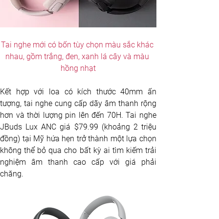
Tai nghe mới có bốn tùy chọn màu sắc khác 
nhau, gồm trắng, đen, xanh lá cây và màu 
hồng nhạt
Kết hợp với loa có kích thước 40mm ấn 
tượng, tai nghe cung cấp dãy âm thanh rộng 
hơn và thời lượng pin lên đến 70H. Tai nghe 
JBuds Lux ANC giá $79.99 (khoảng 2 triệu 
đồng) tại Mỹ hứa hẹn trở thành một lựa chọn 
không thể bỏ qua cho bất kỳ ai tìm kiếm trải 
nghiệm âm thanh cao cấp với giá phải 
chăng. 