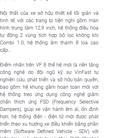
Nội thất của xe sở hữu thiết kế tối giản và 
tinh tế, với các trang bị tiện nghi gồm màn 
hình trung tâm 12,9 inch, hệ thống điều hòa 
tự động 2 vùng tích hợp bộ lọc không khí 
Combi 1.0, hệ thống âm thanh 8 loa cao 
cấp…
Điểm nhấn trên VF 8 thế hệ mới là nền tảng 
công nghệ do đội ngũ kỹ sư VinFast tự 
nghiên cứu, phát triển và sở hữu bản quyền, 
bao gồm: hệ khung gầm hoàn toàn mới với 
hệ thống treo ứng dụng công nghệ giảm 
chấn thích ứng FSD (Frequency Selective 
Dampers), giúp xe vận hành êm ái, ổn định 
hơn; hệ thống điện - điện tử mới được phát 
triển theo xu hướng xe điều khiển bằng phần 
mềm (Software Defined Vehicle - SDV) với 