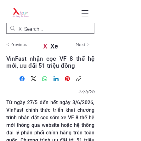
< Previous
Next >
X
Xe
VinFast nhận cọc VF 8 thế hệ
mới, ưu đãi 51 triệu đồng
27/5/26
Từ ngày 27/5 đến hết ngày 3/6/2026,
VinFast chính thức triển khai chương
trình nhận đặt cọc sớm xe VF 8 thế hệ
mới thông qua website hoặc hệ thống
đại lý phân phối chính hãng trên toàn
quốc. Chương trình ưu đãi tới 51 triệu