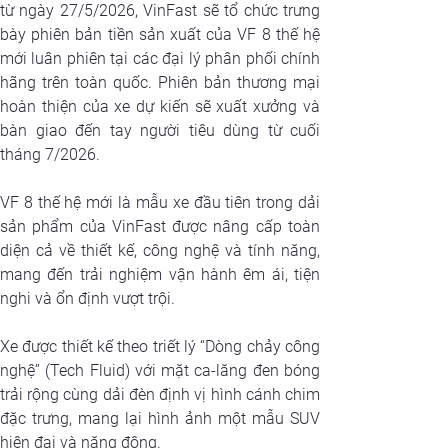
từ ngày 27/5/2026, VinFast sẽ tổ chức trưng 
bày phiên bản tiền sản xuất của VF 8 thế hệ 
mới luân phiên tại các đại lý phân phối chính 
hãng trên toàn quốc. Phiên bản thương mại 
hoàn thiện của xe dự kiến sẽ xuất xưởng và 
bàn giao đến tay người tiêu dùng từ cuối 
tháng 7/2026.
VF 8 thế hệ mới là mẫu xe đầu tiên trong dải 
sản phẩm của VinFast được nâng cấp toàn 
diện cả về thiết kế, công nghệ và tính năng, 
mang đến trải nghiệm vận hành êm ái, tiện 
nghi và ổn định vượt trội.
Xe được thiết kế theo triết lý “Dòng chảy công 
nghệ” (Tech Fluid) với mặt ca-lăng đen bóng 
trải rộng cùng dải đèn định vị hình cánh chim 
đặc trưng, mang lại hình ảnh một mẫu SUV 
hiện đại và năng động.