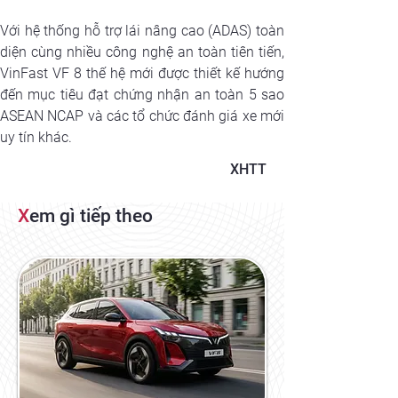
Với hệ thống hỗ trợ lái nâng cao (ADAS) toàn 
diện cùng nhiều công nghệ an toàn tiên tiến, 
VinFast VF 8 thế hệ mới được thiết kế hướng 
đến mục tiêu đạt chứng nhận an toàn 5 sao 
ASEAN NCAP và các tổ chức đánh giá xe mới 
uy tín khác.
XHTT
X
em gì tiếp theo