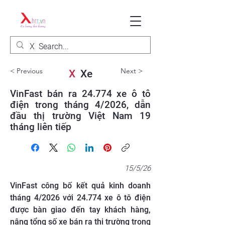
< Previous
Next >
X
Xe
VinFast bán ra 24.774 xe ô tô
điện trong tháng 4/2026, dẫn
đầu thị trường Việt Nam 19
tháng liên tiếp
15/5/26
VinFast công bố kết quả kinh doanh
tháng 4/2026 với 24.774 xe ô tô điện
được bàn giao đến tay khách hàng,
nâng tổng số xe bán ra thị trường trong