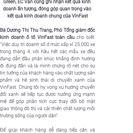
Green, EC Van cũng ghi nhận kết quả kinh 
doanh ấn tượng, đóng góp quan trọng vào 
kết quả kinh doanh chung của VinFast
Bà Dương Thị Thu Trang, Phó Tổng giám đốc 
kinh doanh ô tô VinFast toàn cầu
 cho biết: 
“Việc duy trì doanh số ở mức xấp xỉ 25.000 xe 
trong tháng 4, với hầu hết các mẫu xe đều 
đang dẫn đầu phân khúc khẳng định hướng 
đi đúng đắn và là minh chứng rõ nét cho sự 
tin tưởng của khách hàng vào chất lượng sản 
phẩm và hệ sinh thái di chuyển xanh của 
VinFast. Chúng tôi hy vọng xu hướng chuyển 
đổi xanh sẽ tiếp tục được hưởng ứng mạnh 
mẽ để góp phần tích cực thay đổi bộ mặt 
giao thông đô thị và cải thiện chất lượng môi 
trường sống của người dân”.
Để giúp khách hàng dễ dàng tiếp cận và 