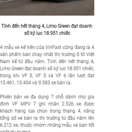
Tính đến hết tháng 4, Limo Green đạt doanh 
số kỷ lục 18.951 chiếc
4 mẫu xe kể trên của VinFast cũng đang là 4 
sản phẩm bán chạy nhất thị trường ô tô Việt 
Nam kể từ đầu năm. Tính đến hết tháng 4, 
Limo Green đạt doanh số kỷ lục 18.951 chiếc, 
trong khi VF 3, VF 5 và VF 6 lần lượt đạt 
15.461, 13.404 và 9.383 xe bán ra.
Phiên bản xe đa dụng 7 chỗ dành cho gia 
đình VF MPV 7 ghi nhận 2.526 xe được 
khách hàng lựa chọn trong tháng 4, nâng 
tổng số xe bán ra thị trường từ đầu năm lên 
6.212 xe, thuộc nhóm những mẫu xe bán tốt 