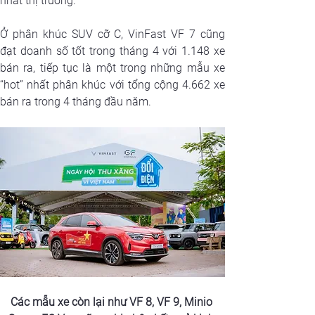
nhất thị trường.
Ở phân khúc SUV cỡ C, VinFast VF 7 cũng 
đạt doanh số tốt trong tháng 4 với 1.148 xe 
bán ra, tiếp tục là một trong những mẫu xe 
“hot” nhất phân khúc với tổng cộng 4.662 xe 
bán ra trong 4 tháng đầu năm.
Các mẫu xe còn lại như VF 8, VF 9, Minio 