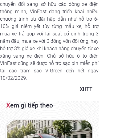
chuyển đổi sang sở hữu các dòng xe điện 
thông minh, VinFast đang triển khai nhiều 
chương trình ưu đãi hấp dẫn như hỗ trợ 6-
10% giá niêm yết tùy từng mẫu xe, hỗ trợ 
mua xe trả góp với lãi suất cố định trong 3 
năm đầu, mua xe với 0 đồng vốn đối ứng, hay 
hỗ trợ 3% giá xe khi khách hàng chuyển từ xe 
xăng sang xe điện. Chủ sở hữu ô tô điện 
VinFast cũng sẽ được hỗ trợ sạc pin miễn phí 
tại các trạm sạc V-Green đến hết ngày 
10/02/2029.
XHTT
X
em gì tiếp theo