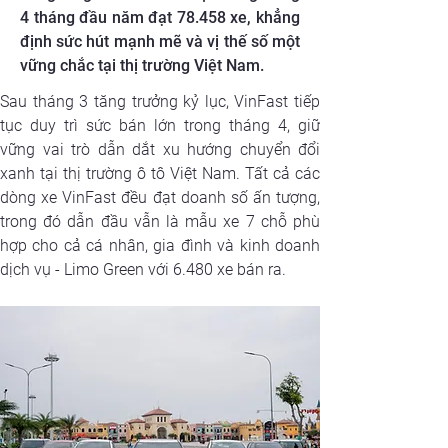
4 tháng đầu năm đạt 78.458 xe, khẳng
định sức hút mạnh mẽ và vị thế số một
vững chắc tại thị trường Việt Nam.
Sau tháng 3 tăng trưởng kỷ lục, VinFast tiếp 
tục duy trì sức bán lớn trong tháng 4, giữ 
vững vai trò dẫn dắt xu hướng chuyển đổi 
xanh tại thị trường ô tô Việt Nam. Tất cả các 
dòng xe VinFast đều đạt doanh số ấn tượng, 
trong đó dẫn đầu vẫn là mẫu xe 7 chỗ phù 
hợp cho cả cá nhân, gia đình và kinh doanh 
dịch vụ - Limo Green với 6.480 xe bán ra.