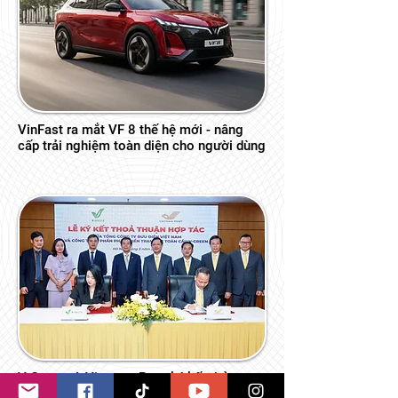
VinFast ra mắt VF 8 thế hệ mới - nâng
cấp trải nghiệm toàn diện cho người dùng
V-Green và Vietnam Post ký kết thỏa
thuận hợp tác triển khai hơn 16.000 tủ