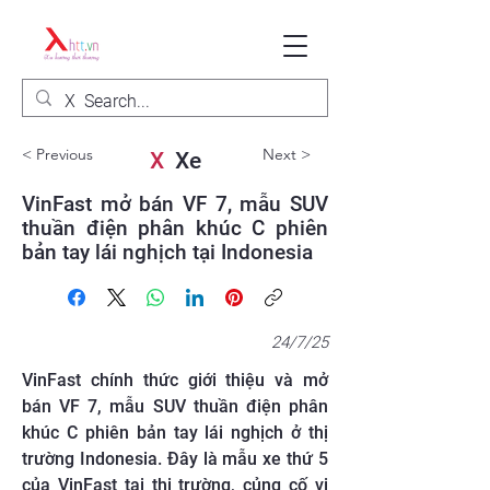
< Previous
Next >
X
Xe
VinFast mở bán VF 7, mẫu SUV
thuần điện phân khúc C phiên
bản tay lái nghịch tại Indonesia
24/7/25
VinFast chính thức giới thiệu và mở
bán VF 7, mẫu SUV thuần điện phân
khúc C phiên bản tay lái nghịch ở thị
trường Indonesia. Đây là mẫu xe thứ 5
của VinFast tại thị trường, củng cố vị