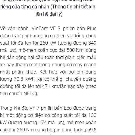
riêng của từng cá nhân (Thông tin chi tiết xin 
liên hệ đại lý)
Về vận hành, VinFast VF 7 phiên bản Plus 
được trang bị hai động cơ điện với tổng công 
suất tối đa lên tới 260 kW (tương đương 349 
mã lực), mô-men xoắn cực đại 500 Nm, cùng 
hệ dẫn động hai cầu toàn thời gian, biến mẫu 
xe này thành một trong những cỗ máy mạnh 
nhất phân khúc. Kết hợp với bộ pin dung 
lượng 70.8 kWh, xe có thể di chuyển quãng 
đường tối đa lên tới 471 km/lần sạc đầy (theo 
tiêu chuẩn NEDC).
Trong khi đó, VF 7 phiên bản Eco được trang 
bị một động cơ điện có công suất tối đa 130 
kW (tương đương 174 mã lực), mô-men xoắn 
cực đại 250 Nm cùng bộ pin dung lượng 59,6 