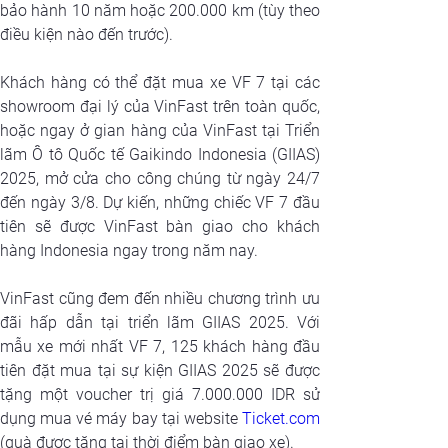
bảo hành 10 năm hoặc 200.000 km (tùy theo 
điều kiện nào đến trước).
Khách hàng có thể đặt mua xe VF 7 tại các 
showroom đại lý của VinFast trên toàn quốc, 
hoặc ngay ở gian hàng của VinFast tại Triển 
lãm Ô tô Quốc tế Gaikindo Indonesia (GIIAS) 
2025, mở cửa cho công chúng từ ngày 24/7 
đến ngày 3/8. Dự kiến, những chiếc VF 7 đầu 
tiên sẽ được VinFast bàn giao cho khách 
hàng Indonesia ngay trong năm nay.
VinFast cũng đem đến nhiều chương trình ưu 
đãi hấp dẫn tại triển lãm GIIAS 2025. Với 
mẫu xe mới nhất VF 7, 125 khách hàng đầu 
tiên đặt mua tại sự kiện GIIAS 2025 sẽ được 
tặng một voucher trị giá 7.000.000 IDR sử 
dụng mua vé máy bay tại website 
Ticket.com
(quà được tặng tại thời điểm bàn giao xe).