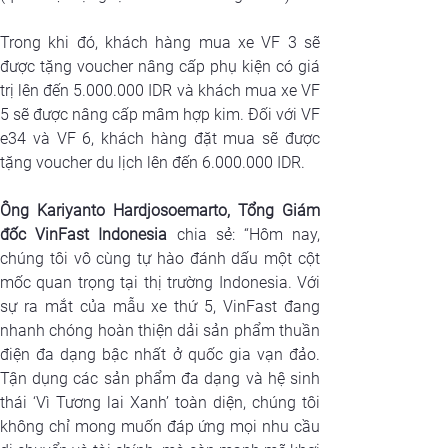
Trong khi đó, khách hàng mua xe VF 3 sẽ 
được tặng voucher nâng cấp phụ kiện có giá 
trị lên đến 5.000.000 IDR và khách mua xe VF 
5 sẽ được nâng cấp mâm hợp kim. Đối với VF 
e34 và VF 6, khách hàng đặt mua sẽ được 
tặng voucher du lịch lên đến 6.000.000 IDR.
Ông Kariyanto Hardjosoemarto, Tổng Giám 
đốc VinFast Indonesia
 chia sẻ: “Hôm nay, 
chúng tôi vô cùng tự hào đánh dấu một cột 
mốc quan trọng tại thị trường Indonesia. Với 
sự ra mắt của mẫu xe thứ 5, VinFast đang 
nhanh chóng hoàn thiện dải sản phẩm thuần 
điện đa dạng bậc nhất ở quốc gia vạn đảo. 
Tận dụng các sản phẩm đa dạng và hệ sinh 
thái ‘Vì Tương lai Xanh’ toàn diện, chúng tôi 
không chỉ mong muốn đáp ứng mọi nhu cầu 