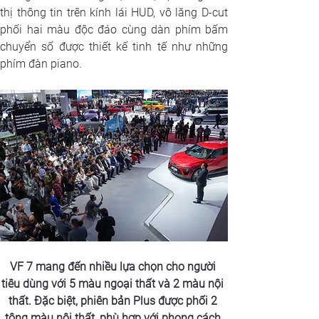
thị thông tin trên kính lái HUD, vô lăng D-cut 
phối hai màu độc đáo cùng dàn phím bấm 
chuyển số được thiết kế tinh tế như những 
phím đàn piano.
VF 7 mang đến nhiều lựa chọn cho người 
tiêu dùng với 5 màu ngoại thất và 2 màu nội 
thất. Đặc biệt, phiên bản Plus được phối 2 
tông màu nội thất, phù hợp với phong cách 