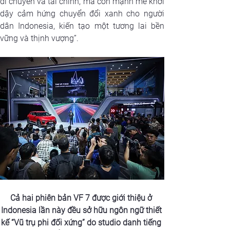
di chuyển và tài chính, mà còn mạnh mẽ khơi 
dậy cảm hứng chuyển đổi xanh cho người 
dân Indonesia, kiến tạo một tương lai bền 
vững và thịnh vượng”.
Cả hai phiên bản VF 7 được giới thiệu ở 
Indonesia lần này đều sở hữu ngôn ngữ thiết 
kế “Vũ trụ phi đối xứng” do studio danh tiếng 