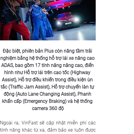
Đặc biệt, phiên bản Plus còn nâng tầm trải 
nghiệm bằng hệ thống hỗ trợ lái xe nâng cao 
ADAS, bao gồm 17 tính năng nâng cao, điển 
hình như Hỗ trợ lái trên cao tốc (Highway 
Assist), Hỗ trợ điều khiển trong điều kiện ùn 
tắc (Traffic Jam Assist), Hỗ trợ chuyển làn tự 
động (Auto Lane Changing Assist), Phanh 
khẩn cấp (Emergency Braking) và hệ thống 
camera 360 độ
Ngoài ra, VinFast sẽ cập nhật miễn phí các 
tính năng khác từ xa, đảm bảo xe luôn được 