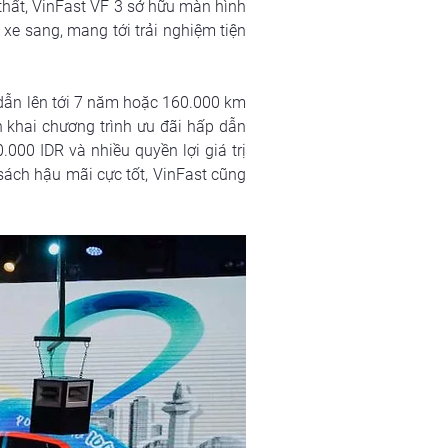
thất, VinFast VF 3 sở hữu màn hình 
xe sang, mang tới trải nghiệm tiện 
dẫn lên tới 7 năm hoặc 160.000 km 
 khai chương trình ưu đãi hấp dẫn 
00 IDR và nhiều quyền lợi giá trị 
ách hậu mãi cực tốt, VinFast cũng 