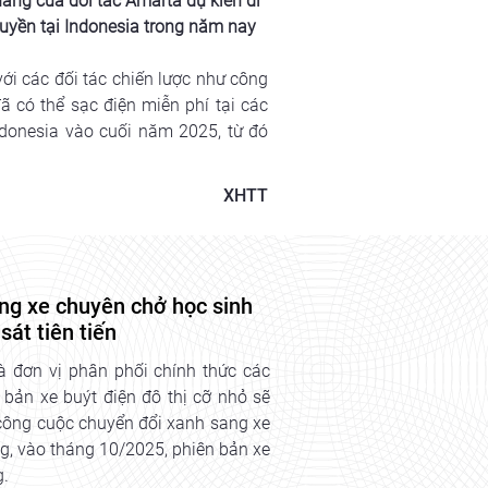
hàng của đối tác Amarta dự kiến đi 
uyền tại Indonesia trong năm nay
i các đối tác chiến lược như công 
 có thể sạc điện miễn phí tại các 
donesia vào cuối năm 2025, từ đó 
XHTT
ùng xe chuyên chở học sinh
sát tiên tiến
 đơn vị phân phối chính thức các
bản xe buýt điện đô thị cỡ nhỏ sẽ
công cuộc chuyển đổi xanh sang xe
ng, vào tháng 10/2025, phiên bản xe
g.