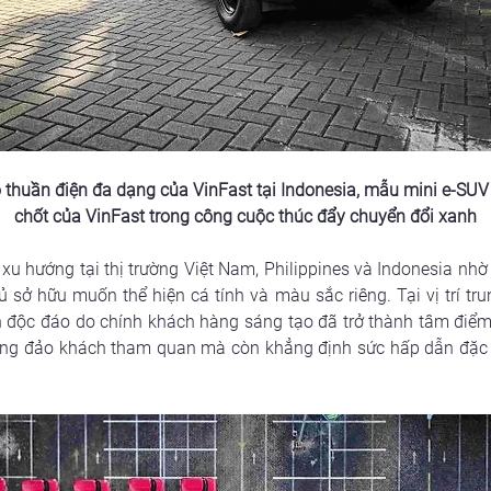
 thuần điện đa dạng của VinFast tại Indonesia, mẫu mini e-SUV 
chốt của VinFast trong công cuộc thúc đẩy chuyển đổi xanh
 xu hướng tại thị trường Việt Nam, Philippines và Indonesia nhờ t
ở hữu muốn thể hiện cá tính và màu sắc riêng. Tại vị trí tru
độc đáo do chính khách hàng sáng tạo đã trở thành tâm điểm c
 đông đảo khách tham quan mà còn khẳng định sức hấp dẫn đặc b