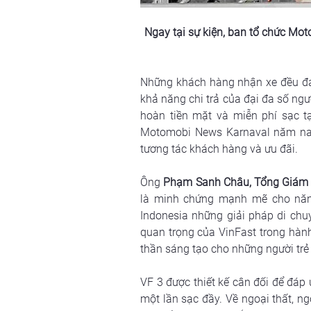
Ngay tại sự kiện, ban tổ chức Mo
Những khách hàng nhận xe đều đánh
khả năng chi trả của đại đa số ng
hoàn tiền mặt và miễn phí sạc t
Motomobi News Karnaval năm nay, 
tương tác khách hàng và ưu đãi.
Ông 
Phạm Sanh Châu, Tổng Giám 
là minh chứng mạnh mẽ cho năng 
Indonesia những giải pháp di chuy
quan trọng của VinFast trong hành 
thần sáng tạo cho những người trẻ
VF 3 được thiết kế cân đối để đáp
một lần sạc đầy. Về ngoại thất, n