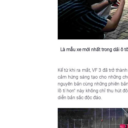
Là mẫu xe mới nhất trong dải ô tô
Kể từ khi ra mắt, VF 3 đã trở thành
cảm hứng sáng tạo cho những chủ s
nguyên bản cùng những phiên bản 
lồ tí hon" này không chỉ thu hút
diễn bản sắc độc đáo.