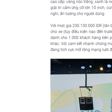
cao cấp: vàng nóc trắng, xanh lá n
giải trí cảm ứng cỡ lớn 10 inch, c
nghi, ấn tượng cho người dùng.
Với mức giá 230.130.000 IDR (lăn 
cho xe (tùy điều kiện nào đến trư
dành cho 1.000 khách hàng tiên ph
khác. Với cam kết nhanh chóng man
đang tích cực mở rộng mạng lưới đạ