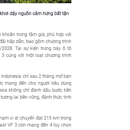
 khơi dậy nguồn cảm hứng bất tận 
 khoắn trong tầm giá, phù hợp với 
đãi hấp dẫn, bao gồm chương trình 
028. Tại sự kiện trưng bày ô tô 
3 cùng với một loạt chương trình 
i Indonesia chỉ sau 2 tháng mở bán 
ệc mang đến cho người tiêu dùng 
esia không chỉ đánh dấu bước tiến 
tương lai bền vững, đánh thức tinh 
hạm vi di chuyển đạt 215 km trong 
Fast VF 3 còn mang đến 4 tùy chọn 