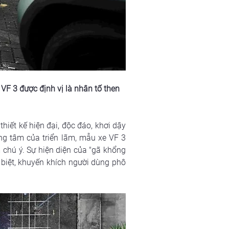
VF 3 được định vị là nhân tố then 
hiết kế hiện đại, độc đáo, khơi dậy 
ng tâm của triển lãm, mẫu xe VF 3 
hú ý. Sự hiện diện của "gã khổng 
iệt, khuyến khích người dùng phô 