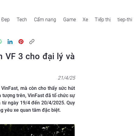
Đẹp
Tech
Cẩm nang
Game
Xe
Tiếp thị
tiep-thi
 VF 3 cho đại lý và
21/4/25
a VinFast, mà còn cho thấy sức hút
 tượng trên, VinFast đã tổ chức sự
ra từ ngày 19/4 đến 20/4/2025. Quy
g yêu xe quan tâm đặc biệt.