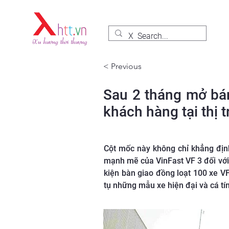
< Previous
Sau 2 tháng mở bán
khách hàng tại thị 
Cột mốc này không chỉ khẳng định
mạnh mẽ của VinFast VF 3 đối với
kiện bàn giao đồng loạt 100 xe V
tụ những mẫu xe hiện đại và cá t