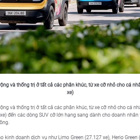
ng và thống trị ở tất cả các phân khúc, từ xe cỡ nhỏ cho cá nhâ
xe)
ng và thống trị ở tất cả các phân khúc, từ xe cỡ nhỏ cho cá nhâ
1 xe) đến các dòng SUV cỡ lớn hạng sang dành cho doanh nhân v
Hồng.
ho kinh doanh dịch vụ như Limo Green (27.127 xe), Herio Green 