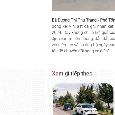
Bà Dương Thị Thu Trang - 
Phó Tổn
dòng xe, VinFast đã ghi nhận kết
2024. Đây không chỉ là kết quả c
định vai trò tiên phong, dẵn dắt c
với niềm tin và sự ủng hộ ngày càn
tốc độ chuyển đổi sang xe điện”.
X
em gì tiếp theo