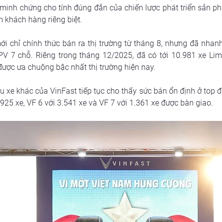
 minh chứng cho tính đúng đắn của chiến lược phát triển sản ph
m khách hàng riêng biệt.
i chỉ chính thức bán ra thị trường từ tháng 8, nhưng đã nhan
 7 chỗ. Riêng trong tháng 12/2025, đã có tới 10.981 xe Lim
được ưa chuộng bậc nhất thị trường hiện nay.
xe khác của VinFast tiếp tục cho thấy sức bán ổn định ở top đ
3.925 xe, VF 6 với 3.541 xe và VF 7 với 1.361 xe được bàn giao.