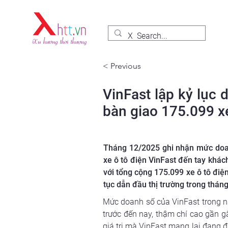
< Previous
VinFast lập kỷ lục 
bàn giao 175.099 x
Tháng 12/2025 ghi nhận mức doanh
xe ô tô điện VinFast đến tay khác
với tổng cộng 175.099 xe ô tô điệ
tục dẫn đầu thị trường trong tháng 
Mức doanh số của VinFast trong nă
trước đến nay, thậm chí cao gần g
giá trị mà VinFast mang lại đang 