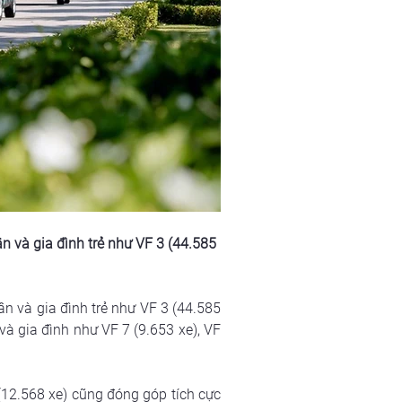
n và gia đình trẻ như VF 3 (44.585 
n và gia đình trẻ như VF 3 (44.585 
à gia đình như VF 7 (9.653 xe), VF 
(12.568 xe) cũng đóng góp tích cực 