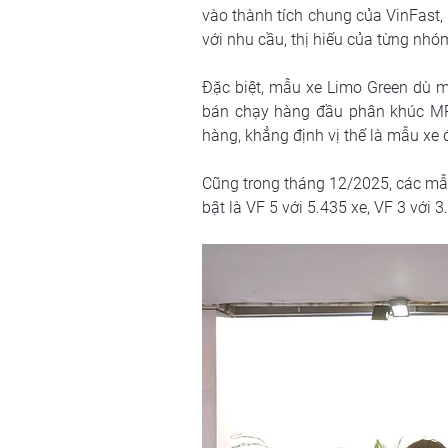
vào thành tích chung của VinFast,
với nhu cầu, thị hiếu của từng nhó
Đặc biệt, mẫu xe Limo Green dù mớ
bán chạy hàng đầu phân khúc MPV
hàng, khẳng định vị thế là mẫu xe 
Cũng trong tháng 12/2025, các mẫu 
bật là VF 5 với 5.435 xe, VF 3 với 