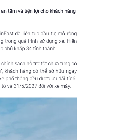
 an tâm và tiện lợi cho khách hàng 
Fast đã liên tục đầu tư, mở rộng 
 trong quá trình sử dụng xe. Hiện 
c phủ khắp 34 tỉnh thành.
 chính sách hỗ trợ tốt chưa từng có 
”
, khách hàng có thể sở hữu ngay 
xe phổ thông đều được ưu đãi từ 6-
 tô và 31/5/2027 đối với xe máy.