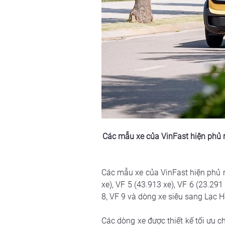
Các mẫu xe của VinFast hiện phủ rộ
Các mẫu xe của VinFast hiện phủ rộ
xe), VF 5 (43.913 xe), VF 6 (23.29
8, VF 9 và dòng xe siêu sang Lạc 
Các dòng xe được thiết kế tối ưu c