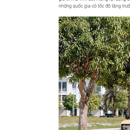
những quốc gia có tốc độ tăng trưở