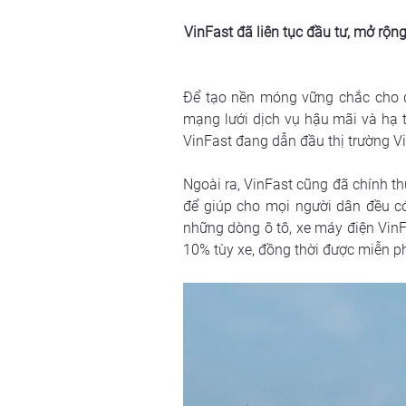
VinFast đã liên tục đầu tư, mở rộn
Để tạo nền móng vững chắc cho đà
mạng lưới dịch vụ hậu mãi và hạ t
VinFast đang dẫn đầu thị trường V
Ngoài ra, VinFast cũng đã chính t
để giúp cho mọi người dân đều có
những dòng ô tô, xe máy điện VinF
10% tùy xe, đồng thời được miễn ph