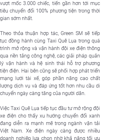
vượt mốc 3.000 chiếc, tiến gần hơn tới mục 
tiêu chuyển đổi 100% phương tiện trong thời 
gian sớm nhất.
Theo thỏa thuận hợp tác, Green SM sẽ tiếp 
tục đồng hành cùng Taxi Quê Lụa trong quá 
trình mở rộng và vận hành đội xe điện thông 
qua nền tảng công nghệ, các giải pháp quản 
lý vận hành và hệ sinh thái hỗ trợ phương 
tiện điện. Hai bên cũng sẽ phối hợp phát triển 
mạng lưới tài xế, góp phần nâng cao chất 
lượng dịch vụ và đáp ứng tốt hơn nhu cầu di 
chuyển ngày càng tăng của người dân.
Việc Taxi Quê Lụa tiếp tục đầu tư mở rộng đội 
xe điện cho thấy xu hướng chuyển đổi xanh 
đang diễn ra mạnh mẽ trong ngành vận tải 
Việt Nam. Xe điện ngày càng được nhiều 
doanh nghiệp lựa chọn nhờ khả năng tối ưu 