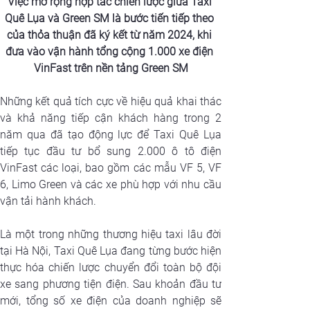
Việc mở rộng hợp tác chiến lược giữa Taxi 
Quê Lụa và Green SM là bước tiến tiếp theo 
của thỏa thuận đã ký kết từ năm 2024, khi 
đưa vào vận hành tổng cộng 1.000 xe điện 
VinFast trên nền tảng Green SM
Những kết quả tích cực về hiệu quả khai thác 
và khả năng tiếp cận khách hàng trong 2 
năm qua đã tạo động lực để Taxi Quê Lụa 
tiếp tục đầu tư bổ sung 2.000 ô tô điện 
VinFast các loại, bao gồm các mẫu VF 5, VF 
6, Limo Green và các xe phù hợp với nhu cầu 
vận tải hành khách.
Là một trong những thương hiệu taxi lâu đời 
tại Hà Nội, Taxi Quê Lụa đang từng bước hiện 
thực hóa chiến lược chuyển đổi toàn bộ đội 
xe sang phương tiện điện. Sau khoản đầu tư 
mới, tổng số xe điện của doanh nghiệp sẽ 