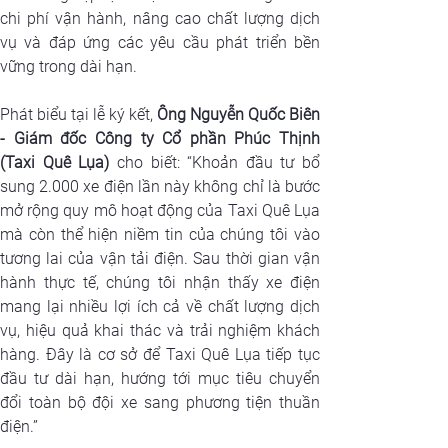
chi phí vận hành, nâng cao chất lượng dịch 
vụ và đáp ứng các yêu cầu phát triển bền 
vững trong dài hạn.
Phát biểu tại lễ ký kết,
 Ông Nguyễn Quốc Biên 
- Giám đốc Công ty Cổ phần Phúc Thịnh 
(Taxi Quê Lụa)
 cho biết: “Khoản đầu tư bổ 
sung 2.000 xe điện lần này không chỉ là bước 
mở rộng quy mô hoạt động của Taxi Quê Lụa 
mà còn thể hiện niềm tin của chúng tôi vào 
tương lai của vận tải điện. Sau thời gian vận 
hành thực tế, chúng tôi nhận thấy xe điện 
mang lại nhiều lợi ích cả về chất lượng dịch 
vụ, hiệu quả khai thác và trải nghiệm khách 
hàng. Đây là cơ sở để Taxi Quê Lụa tiếp tục 
đầu tư dài hạn, hướng tới mục tiêu chuyển 
đổi toàn bộ đội xe sang phương tiện thuần 
điện.”