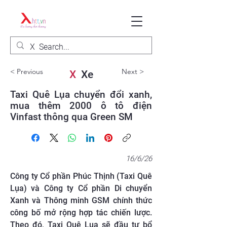
< Previous
Next >
X
Xe
Taxi Quê Lụa chuyển đổi xanh,
mua thêm 2000 ô tô điện
Vinfast thông qua Green SM
16/6/26
Công ty Cổ phần Phúc Thịnh (Taxi Quê
Lụa) và Công ty Cổ phần Di chuyển
Xanh và Thông minh GSM chính thức
công bố mở rộng hợp tác chiến lược.
Theo đó, Taxi Quê Lụa sẽ đầu tư bổ