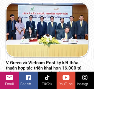
V-Green và Vietnam Post ký kết thỏa
thuận hợp tác triển khai hơn 16.000 tủ
đổi pin xe máy điện và khoảng 2.000 chỗ
đỗ xe tích hợp trụ sạc ô tô điện
Email
Facebook
TikTok
YouTube
Instagram