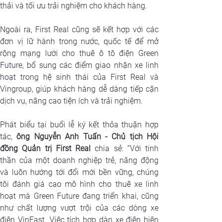
thải và tối ưu trải nghiệm cho khách hàng.
Ngoài ra, First Real cũng sẽ kết hợp với các 
đơn vị lữ hành trong nước, quốc tế để mở 
rộng mạng lưới cho thuê ô tô điện Green 
Future, bổ sung các điểm giao nhận xe linh 
hoạt trong hệ sinh thái của First Real và 
Vingroup, giúp khách hàng dễ dàng tiếp cận 
dịch vụ, nâng cao tiện ích và trải nghiệm.
Phát biểu tại buổi lễ ký kết thỏa thuận hợp 
tác, 
ông Nguyễn Anh Tuấn - Chủ tịch Hội 
đồng Quản trị First Real
 chia sẻ: “Với tinh 
thần của một doanh nghiệp trẻ, năng động 
và luôn hướng tới đổi mới bền vững, chúng 
tôi đánh giá cao mô hình cho thuê xe linh 
hoạt mà Green Future đang triển khai, cũng 
như chất lượng vượt trội của các dòng xe 
điện VinFast. Việc tích hợp dàn xe điện hiện 