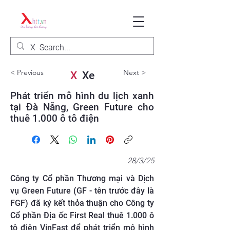
< Previous
Next >
X
Xe
Phát triển mô hình du lịch xanh
tại Đà Nẵng, Green Future cho
thuê 1.000 ô tô điện
28/3/25
Công ty Cổ phần Thương mại và Dịch
vụ Green Future (GF - tên trước đây là
FGF) đã ký kết thỏa thuận cho Công ty
Cổ phần Địa ốc First Real thuê 1.000 ô
tô điện VinFast để phát triển mô hình