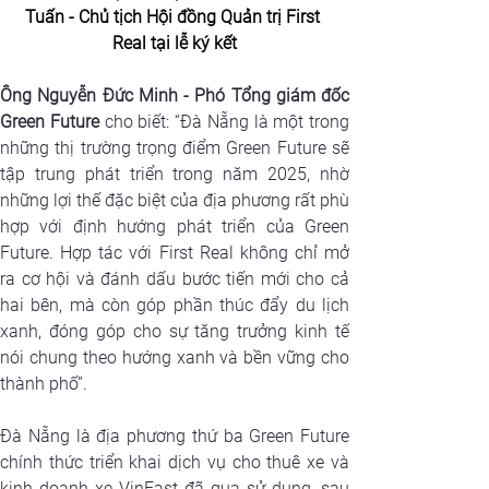
Tuấn - Chủ tịch Hội đồng Quản trị First 
Real tại lễ ký kết
Ông Nguyễn Đức Minh - Phó Tổng giám đốc 
Green Future
 cho biết: “Đà Nẵng là một trong 
những thị trường trọng điểm Green Future sẽ 
tập trung phát triển trong năm 2025, nhờ 
những lợi thế đặc biệt của địa phương rất phù 
hợp với định hướng phát triển của Green 
Future. Hợp tác với First Real không chỉ mở 
ra cơ hội và đánh dấu bước tiến mới cho cả 
hai bên, mà còn góp phần thúc đẩy du lịch 
xanh, đóng góp cho sự tăng trưởng kinh tế 
nói chung theo hướng xanh và bền vững cho 
thành phố”.
Đà Nẵng là địa phương thứ ba Green Future 
chính thức triển khai dịch vụ cho thuê xe và 
kinh doanh xe VinFast đã qua sử dụng, sau 