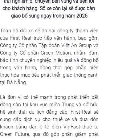
trải nghiệm di chuyển bền vững và tiện lợi 
cho khách hàng. Số xe còn lại sẽ được bàn 
giao bổ sung ngay trong năm 2025
Toàn bộ đội xe sẽ do hai công ty thành viên 
của First Real trực tiếp vận hành, bao gồm 
Công ty Cổ phần Tập đoàn Việt An Group và 
Công ty Cổ phần Green Motion, nhằm đảm 
bảo tính chuyên nghiệp, hiệu quả và đồng bộ 
trong vận hành, đồng thời góp phần hiện 
thực hóa mục tiêu phát triển giao thông xanh 
tại Đà Nẵng.
Là đơn vị có thế mạnh trong phát triển bất 
động sản tại khu vực miền Trung và sở hữu 
hệ sinh thái du lịch đẳng cấp, First Real sẽ 
cung cấp dịch vụ cho thuê xe và đưa đón 
khách bằng dàn ô tô điện VinFast thuê từ 
Green Future, qua đó góp phần giảm phát 