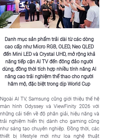
Danh mục sản phẩm trải dài từ các dòng 
cao cấp như Micro RGB, OLED, Neo QLED 
đến Mini LED và Crystal UHD, mở rộng khả 
năng tiếp cận AI TV đến đông đảo người 
dùng, đồng thời tích hợp nhiều tính năng AI 
nâng cao trải nghiệm thể thao cho người 
hâm mộ, đặc biệt trong dịp World Cup 
Ngoài AI TV, Samsung cũng giới thiệu thế hệ 
màn hình Odyssey và ViewFinity 2026 với 
những cải tiến về độ phân giải, hiệu năng và 
trải nghiệm hiển thị dành cho gaming cũng 
như sáng tạo chuyên nghiệp. Đồng thời, các 
thiết bị lifestyle mới như loa nghệ thuật 