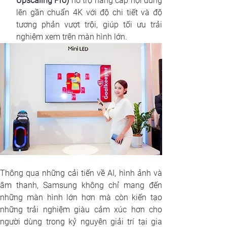
Upscaling Pro) 
hỗ trợ nâng cấp nội dung 
lên gần chuẩn 4K với độ chi tiết và độ 
tương phản vượt trội, giúp tối ưu trải 
nghiệm xem trên màn hình lớn.
Thông qua những cải tiến về AI, hình ảnh và 
âm thanh, Samsung không chỉ mang đến 
những màn hình lớn hơn mà còn kiến tạo 
những trải nghiệm giàu cảm xúc hơn cho 
người dùng trong kỷ nguyên giải trí tại gia 