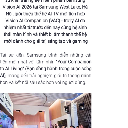
sự kiện trải nghiệm sản phẩm Samsung 
Vision AI 2026 tại Samsung West Lake, Hà 
Nội, giới thiệu thế hệ AI TV mới tích hợp 
Vision AI Companion (VAC) - trợ lý AI đa 
nhiệm nhất từ trước đến nay cùng hệ sinh 
thái màn hình và thiết bị âm thanh thế hệ 
mới dành cho giải trí, sáng tạo và gaming
Tại sự kiện, Samsung trình diễn những cải 
tiến mới nhất với tầm nhìn
 “Your Companion 
to AI Living” (Bạn đồng hành trong cuộc sống 
AI)
, mang đến trải nghiệm giải trí thông minh 
hơn và kết nối sâu sắc hơn với người dùng. 