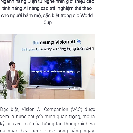
Ngành hàng Điện tử Nghe nhìn giới thiệu các 
tính năng AI nâng cao trải nghiệm thể thao 
cho người hâm mộ, đặc biệt trong dịp World 
Cup
Đặc biệt, Vision AI Companion (VAC) được 
xem là bước chuyển mình quan trọng, mở ra 
kỷ nguyên mới của tương tác thông minh và 
cá nhân hóa trong cuộc sống hằng ngày. 