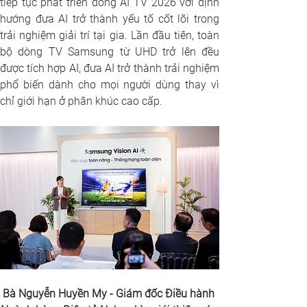
tiếp tục phát triển dòng AI TV 2026 với định 
hướng đưa AI trở thành yếu tố cốt lõi trong 
trải nghiệm giải trí tại gia. Lần đầu tiên, toàn 
bộ dòng TV Samsung từ UHD trở lên đều 
được tích hợp AI, đưa AI trở thành trải nghiệm 
phổ biến dành cho mọi người dùng thay vì 
chỉ giới hạn ở phân khúc cao cấp.
Bà Nguyễn Huyền My - Giám đốc Điều hành 