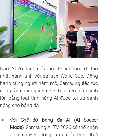
Năm 2026 đánh dấu mùa lễ hội bóng đá lớn 
nhất hành tinh với sự kiện World Cup. Đồng 
hành cùng người hâm mộ, Samsung tiếp tục 
nâng tầm trải nghiệm thể thao trên màn hình 
lớn bằng loạt tính năng AI được tối ưu dành 
riêng cho bóng đá.
Với 
Chế độ Bóng đá AI (AI Soccer 
Mode),
 Samsung AI TV 2026 có thể nhận 
diện chuyển động trận đấu theo thời 