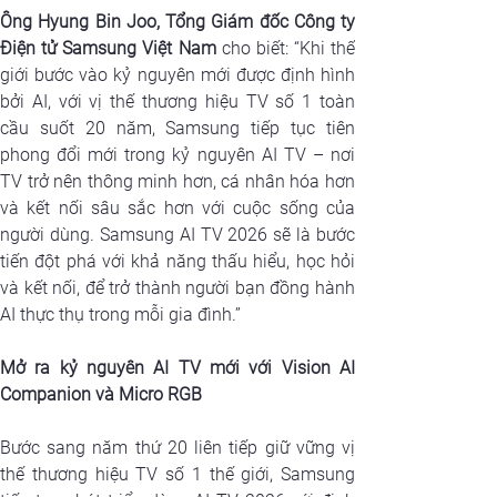
Ông Hyung Bin Joo, Tổng Giám đốc Công ty 
Điện tử Samsung Việt Nam
 cho biết: “Khi thế 
giới bước vào kỷ nguyên mới được định hình 
bởi AI, với vị thế thương hiệu TV số 1 toàn 
cầu suốt 20 năm, Samsung tiếp tục tiên 
phong đổi mới trong kỷ nguyên AI TV – nơi 
TV trở nên thông minh hơn, cá nhân hóa hơn 
và kết nối sâu sắc hơn với cuộc sống của 
người dùng. Samsung AI TV 2026 sẽ là bước 
tiến đột phá với khả năng thấu hiểu, học hỏi 
và kết nối, để trở thành người bạn đồng hành 
AI thực thụ trong mỗi gia đình.”
Mở ra kỷ nguyên AI TV mới với Vision AI 
Companion và Micro RGB
Bước sang năm thứ 20 liên tiếp giữ vững vị 
thế thương hiệu TV số 1 thế giới, Samsung 