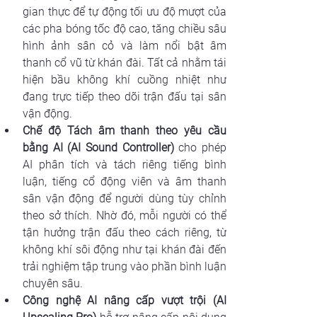
gian thực để tự động tối ưu độ mượt của 
các pha bóng tốc độ cao, tăng chiều sâu 
hình ảnh sân cỏ và làm nổi bật âm 
thanh cổ vũ từ khán đài. Tất cả nhằm tái 
hiện bầu không khí cuồng nhiệt như 
đang trực tiếp theo dõi trận đấu tại sân 
vận động.
Chế độ Tách âm thanh theo yêu cầu 
bằng AI (AI Sound Controller)
 cho phép 
AI phân tích và tách riêng tiếng bình 
luận, tiếng cổ động viên và âm thanh 
sân vận động để người dùng tùy chỉnh 
theo sở thích. Nhờ đó, mỗi người có thể 
tận hưởng trận đấu theo cách riêng, từ 
không khí sôi động như tại khán đài đến 
trải nghiệm tập trung vào phần bình luận 
chuyên sâu.
Công nghệ AI nâng cấp vượt trội (AI 