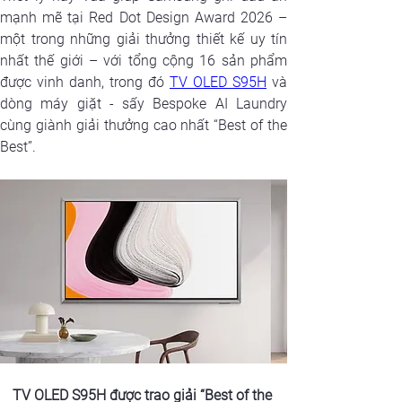
mạnh mẽ tại Red Dot Design Award 2026 – 
một trong những giải thưởng thiết kế uy tín 
nhất thế giới – với tổng cộng 16 sản phẩm 
được vinh danh, trong đó 
TV OLED S95H
 và 
dòng máy giặt - sấy Bespoke AI Laundry 
cùng giành giải thưởng cao nhất “Best of the 
Best”.
TV OLED S95H được trao giải “Best of the 