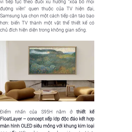
vì tiếp tục theo đuổi xu hướng “xóa bỏ mọi 
đường viền” quen thuộc của TV hiện đại, 
Samsung lựa chọn một cách tiếp cận táo bạo 
hơn: biến TV thành một vật thể thiết kế có 
chủ đích hiện diện trong không gian sống.
Điểm nhấn của S95H nằm ở 
thiết kế 
FloatLayer – concept xếp lớp độc đáo kết hợp 
màn hình OLED siêu mỏng với khung kim loại 