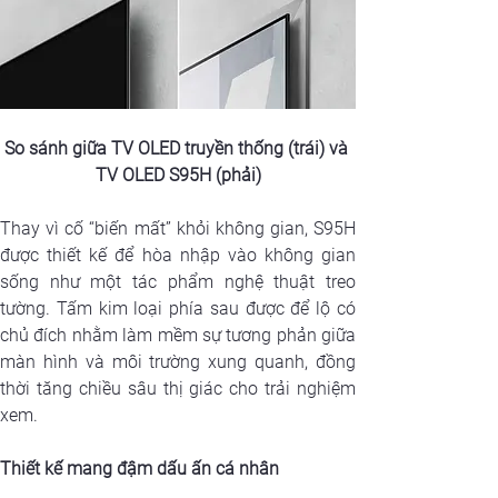
So sánh giữa TV OLED truyền thống (trái) và 
TV OLED S95H (phải)
Thay vì cố “biến mất” khỏi không gian, S95H 
được thiết kế để hòa nhập vào không gian 
sống như một tác phẩm nghệ thuật treo 
tường. Tấm kim loại phía sau được để lộ có 
chủ đích nhằm làm mềm sự tương phản giữa 
màn hình và môi trường xung quanh, đồng 
thời tăng chiều sâu thị giác cho trải nghiệm 
xem.
Thiết kế mang đậm dấu ấn cá nhân