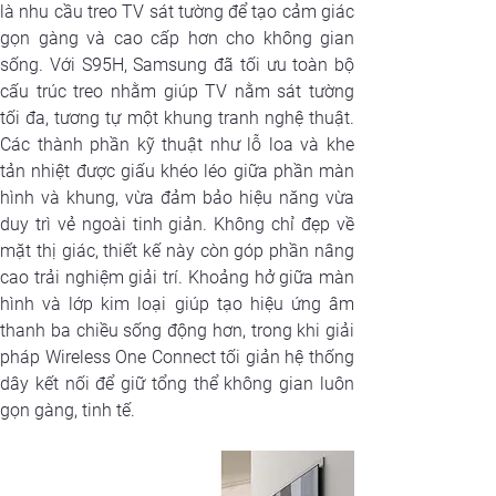
là nhu cầu treo TV sát tường để tạo cảm giác 
gọn gàng và cao cấp hơn cho không gian 
sống. Với S95H, Samsung đã tối ưu toàn bộ 
cấu trúc treo nhằm giúp TV nằm sát tường 
tối đa, tương tự một khung tranh nghệ thuật. 
Các thành phần kỹ thuật như lỗ loa và khe 
tản nhiệt được giấu khéo léo giữa phần màn 
hình và khung, vừa đảm bảo hiệu năng vừa 
duy trì vẻ ngoài tinh giản. Không chỉ đẹp về 
mặt thị giác, thiết kế này còn góp phần nâng 
cao trải nghiệm giải trí. Khoảng hở giữa màn 
hình và lớp kim loại giúp tạo hiệu ứng âm 
thanh ba chiều sống động hơn, trong khi giải 
pháp Wireless One Connect tối giản hệ thống 
dây kết nối để giữ tổng thể không gian luôn 
gọn gàng, tinh tế.