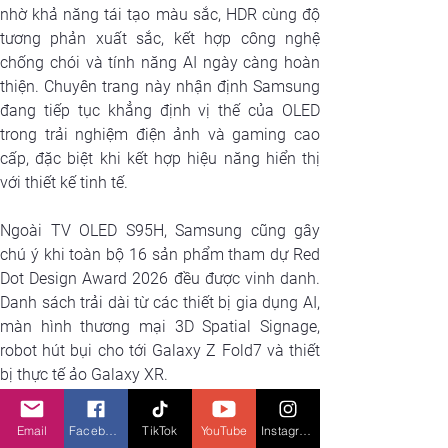
nhờ khả năng tái tạo màu sắc, HDR cùng độ 
tương phản xuất sắc, kết hợp công nghệ 
chống chói và tính năng AI ngày càng hoàn 
thiện. Chuyên trang này nhận định Samsung 
đang tiếp tục khẳng định vị thế của OLED 
trong trải nghiệm điện ảnh và gaming cao 
cấp, đặc biệt khi kết hợp hiệu năng hiển thị 
với thiết kế tinh tế.
Ngoài TV OLED S95H, Samsung cũng gây 
chú ý khi toàn bộ 16 sản phẩm tham dự Red 
Dot Design Award 2026 đều được vinh danh. 
Danh sách trải dài từ các thiết bị gia dụng AI, 
màn hình thương mại 3D Spatial Signage, 
robot hút bụi cho tới Galaxy Z Fold7 và thiết 
bị thực tế ảo Galaxy XR.
Email
Facebook
TikTok
YouTube
Instagram