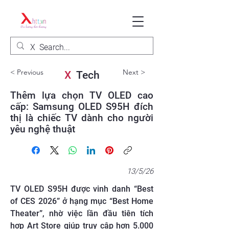
< Previous
Next >
X
Tech
Thêm lựa chọn TV OLED cao
cấp: Samsung OLED S95H đích
thị là chiếc TV dành cho người
yêu nghệ thuật
13/5/26
TV OLED S95H được vinh danh “Best
of CES 2026” ở hạng mục “Best Home
Theater”, nhờ việc lần đầu tiên tích
hợp Art Store giúp truy cập hơn 5.000