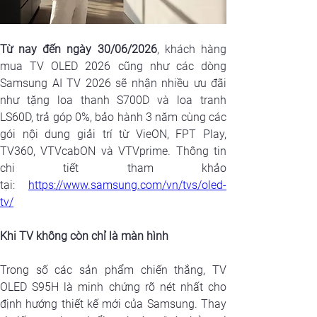
Từ nay đến ngày 30/06/2026
, khách hàng 
mua TV OLED 2026 cũng như các dòng 
Samsung AI TV 2026 sẽ nhận nhiều ưu đãi 
như tặng loa thanh S700D và loa tranh 
LS60D, trả góp 0%, bảo hành 3 năm cùng các 
gói nội dung giải trí từ VieON, FPT Play, 
TV360, VTVcabON và VTVprime. Thông tin 
chi tiết tham khảo 
tại: 
https://www.samsung.com/vn/tvs/oled-
tv/
Khi TV không còn chỉ là màn hình
Trong số các sản phẩm chiến thắng, TV 
OLED S95H là minh chứng rõ nét nhất cho 
định hướng thiết kế mới của Samsung. Thay 