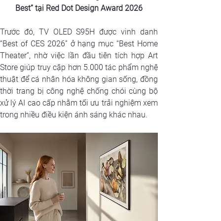
Best” tại Red Dot Design Award 2026
Trước đó, TV OLED S95H được vinh danh 
“Best of CES 2026” ở hạng mục “Best Home 
Theater”, nhờ việc lần đầu tiên tích hợp Art 
Store giúp truy cập hơn 5.000 tác phẩm nghệ 
thuật để cá nhân hóa không gian sống, đồng 
thời trang bị công nghệ chống chói cùng bộ 
xử lý AI cao cấp nhằm tối ưu trải nghiệm xem 
trong nhiều điều kiện ánh sáng khác nhau.