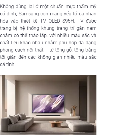
Không dừng lại ở một chuẩn mực thẩm mỹ 
cố định, Samsung còn mang yếu tố cá nhân 
hóa vào thiết kế TV OLED S95H. TV được 
trang bị hệ thống khung trang trí gắn nam 
châm có thể tháo lắp, với nhiều màu sắc và 
chất liệu khác nhau nhằm phù hợp đa dạng 
phong cách nội thất – từ tông gỗ, tông trắng 
tối giản đến các không gian nhiều màu sắc 
cá tính.