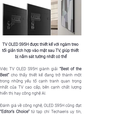
TV OLED S95H được thiết kế với ngàm treo 
tối giản tích hợp vào mặt sau TV, giúp thiết 
bị nằm sát tường nhất có thể
Việc TV OLED S95H giành giải 
“Best of the 
Best”
 cho thấy thiết kế đang trở thành một 
trong những yếu tố cạnh tranh quan trọng 
nhất của TV cao cấp, bên cạnh chất lượng 
hiển thị hay công nghệ AI.
“Editor’s Choice”
 từ tạp chí Techaeris uy tín, 