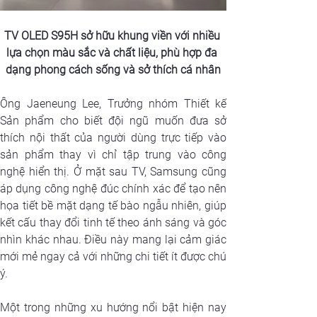
TV OLED S95H sở hữu khung viền với nhiều 
lựa chọn màu sắc và chất liệu, phù hợp đa 
dạng phong cách sống và sở thích cá nhân
Ông Jaeneung Lee, Trưởng nhóm Thiết kế 
Sản phẩm cho biết đội ngũ muốn đưa sở 
thích nội thất của người dùng trực tiếp vào 
sản phẩm thay vì chỉ tập trung vào công 
nghệ hiển thị. Ở mặt sau TV, Samsung cũng 
áp dụng công nghệ đúc chính xác để tạo nên 
họa tiết bề mặt dạng tế bào ngẫu nhiên, giúp 
kết cấu thay đổi tinh tế theo ánh sáng và góc 
nhìn khác nhau. Điều này mang lại cảm giác 
mới mẻ ngay cả với những chi tiết ít được chú 
ý.
Một trong những xu hướng nổi bật hiện nay 