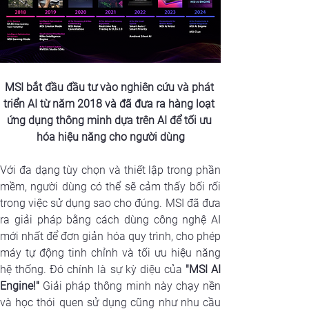
MSI bắt đầu đầu tư vào nghiên cứu và phát 
triển AI từ năm 2018 và đã đưa ra hàng loạt 
ứng dụng thông minh dựa trên AI để tối ưu 
hóa hiệu năng cho người dùng
Với đa dạng tùy chọn và thiết lập trong phần 
mềm, người dùng có thể sẽ cảm thấy bối rối 
trong việc sử dụng sao cho đúng. MSI đã đưa 
ra giải pháp bằng cách dùng công nghệ AI 
mới nhất để đơn giản hóa quy trình, cho phép 
máy tự động tinh chỉnh và tối ưu hiệu năng 
hệ thống. Đó chính là sự kỳ diệu của 
"MSI AI 
Engine!"
 Giải pháp thông minh này chạy nền 
và học thói quen sử dụng cũng như nhu cầu 