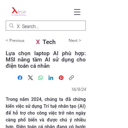
< Previous
Next >
X
Tech
Lựa chọn laptop AI phù hợp:
MSI nâng tầm AI sử dụng cho
điện toán cá nhân
16/9/24
Trong năm 2024, chúng ta đã chứng
kiến việc sử dụng Trí tuệ nhân tạo (AI)
để hỗ trợ cho công việc trở nên ngày
càng phổ biến và được chú ý nhiều
hơn. Điện toán cá nhân đang có bước