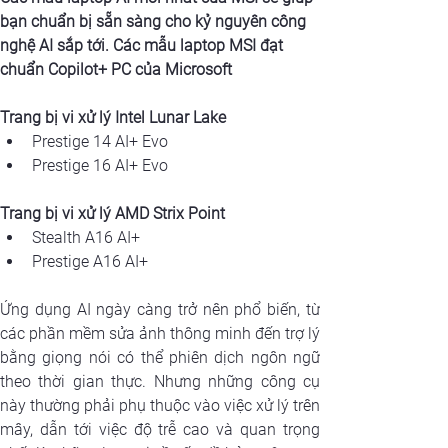
bạn chuẩn bị sẵn sàng cho kỷ nguyên công 
nghệ AI sắp tới. Các mẫu laptop MSI đạt 
chuẩn Copilot+ PC của Microsoft
Trang bị vi xử lý Intel Lunar Lake
Prestige 14 AI+ Evo
Prestige 16 AI+ Evo
Trang bị vi xử lý AMD Strix Point
Stealth A16 AI+
Prestige A16 AI+
Ứng dụng AI ngày càng trở nên phổ biến, từ 
các phần mềm sửa ảnh thông minh đến trợ lý 
bằng giọng nói có thể phiên dịch ngôn ngữ 
theo thời gian thực. Nhưng những công cụ 
này thường phải phụ thuộc vào việc xử lý trên 
mây, dẫn tới việc độ trễ cao và quan trọng 