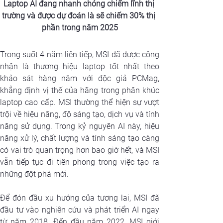
Laptop AI đang nhanh chóng chiếm lĩnh thị 
trường và
được dự đoán là sẽ chiếm 30% thị 
phần trong năm 2025
Trong suốt 4 năm liên tiếp, MSI đã được công 
nhận là thương hiệu laptop tốt nhất theo 
khảo sát hàng năm với độc giả PCMag, 
khẳng định vị thế của hãng trong phân khúc 
laptop cao cấp. MSI thường thể hiện sự vượt 
trội về hiệu năng, độ sáng tạo, dịch vụ và tính 
năng sử dụng. Trong kỷ nguyên AI này, hiệu 
năng xử lý, chất lượng và tính sáng tạo càng 
có vai trò quan trọng hơn bao giờ hết, và MSI 
vẫn tiếp tục đi tiên phong trong việc tạo ra 
những đột phá mới.
Để đón đầu xu hướng của tương lai, MSI đã 
đầu tư vào nghiên cứu và phát triển AI ngay 
từ năm 2018. Đến đầu năm 2022, MSI giới 