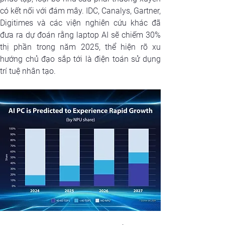
có kết nối với đám mây. IDC, Canalys, Gartner, 
Digitimes và các viện nghiên cứu khác đã 
đưa ra dự đoán rằng laptop AI sẽ chiếm 30% 
thị phần trong năm 2025, thể hiện rõ xu 
hướng chủ đạo sắp tới là điện toán sử dụng 
trí tuệ nhân tạo.