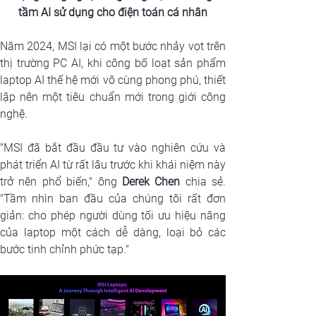
tầm AI sử dụng cho điện toán cá nhân
Năm 2024, MSI lại có một bước nhảy vọt trên 
thị trường PC AI, khi công bố loạt sản phẩm 
laptop AI thế hệ mới vô cùng phong phú, thiết 
lập nên một tiêu chuẩn mới trong giới công 
nghệ.
"MSI đã bắt đầu đầu tư vào nghiên cứu và 
phát triển AI từ rất lâu trước khi khái niệm này 
trở nên phổ biến," ông 
Derek Chen
 chia sẻ. 
"Tầm nhìn ban đầu của chúng tôi rất đơn 
giản: cho phép người dùng tối ưu hiệu năng 
của laptop một cách dễ dàng, loại bỏ các 
bước tinh chỉnh phức tạp."