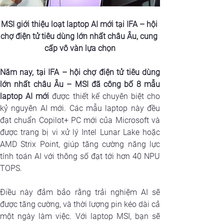
MSI giới thiệu loạt laptop AI mới tại IFA – hội 
chợ điện tử tiêu dùng lớn nhất châu Âu, cung 
cấp vô vàn lựa chọn
Năm nay, tại IFA – hội chợ điện tử tiêu dùng 
lớn nhất châu Âu – MSI đã công bố 8 mẫu 
laptop AI mới 
được thiết kế chuyên biệt cho 
kỷ nguyên AI mới. Các mẫu laptop này đều 
đạt chuẩn Copilot+ PC mới của Microsoft và 
được trang bị vi xử lý Intel Lunar Lake hoặc 
AMD Strix Point, giúp tăng cường năng lực 
tính toán AI với thông số đạt tới hơn 40 NPU 
TOPS.
Điều này đảm bảo rằng trải nghiệm AI sẽ 
được tăng cường, và thời lượng pin kéo dài cả 
một ngày làm việc. Với laptop MSI, bạn sẽ 