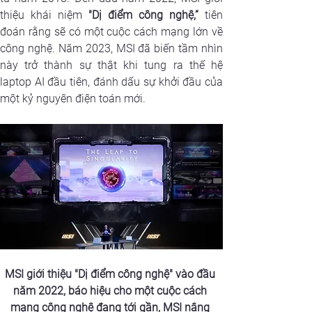
thiệu khái niệm 
"Dị điểm công nghệ,”
 tiên 
đoán rằng sẽ có một cuộc cách mạng lớn về 
công nghệ. Năm 2023, MSI đã biến tầm nhìn 
này trở thành sự thật khi tung ra thế hệ 
laptop AI đầu tiên, đánh dấu sự khởi đầu của 
một kỷ nguyên điện toán mới.
MSI giới thiệu "Dị điểm công nghệ" vào đầu 
năm 2022, báo hiệu cho một cuộc cách 
mạng công nghệ đang tới gần,
 MSI nâng 