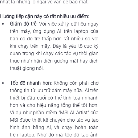
nhất là những lo ngại về vấn đề bảo mật.
Hướng tiếp cận này có rất nhiều ưu điểm:
Giảm độ trễ
: Với việc xử lý dữ liệu ngay 
trên máy, ứng dụng AI trên laptop của 
bạn có độ trễ thấp hơn rất nhiều so với 
khi chạy trên mây. Đây là yếu tố cực kỳ 
quan trọng khi chạy các tác vụ thời gian 
thực như nhận diện gương mặt hay dịch 
thuật giọng nói.
Tốc độ nhanh hơn
: Không còn phải chờ 
thông tin từ lưu trữ đám mây nữa. AI trên 
thiết bị đầu cuối có thể tính toán nhanh 
hơn và cho hiệu năng tổng thể tốt hơn. 
Ví dụ như phần mềm "MSI AI Artist" của 
MSI được thiết kế chuyên cho tác vụ tạo 
hình ảnh bằng AI, và chạy hoàn toàn 
trên laptop. Nhờ đó mà tốc độ tạo ảnh 