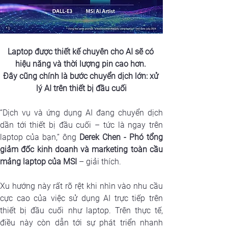
Laptop được thiết kế chuyên cho AI sẽ có 
hiệu năng và thời lượng pin cao hơn. 
Đây cũng chính là 
bước chuyển dịch lớn: xử 
lý AI trên thiết bị đầu cuối
“Dịch vụ và ứng dụng AI đang chuyển dịch 
dần tới thiết bị đầu cuối – tức là ngay trên 
laptop của bạn,” ông 
Derek Chen - Phó tổng 
giảm đốc kinh doanh và marketing toàn cầu 
mảng laptop của MSI
 – giải thích.
Xu hướng này rất rõ rệt khi nhìn vào nhu cầu 
cực cao của việc sử dụng AI trực tiếp trên 
thiết bị đầu cuối như laptop. Trên thực tế, 
điều này còn dẫn tới sự phát triển nhanh 