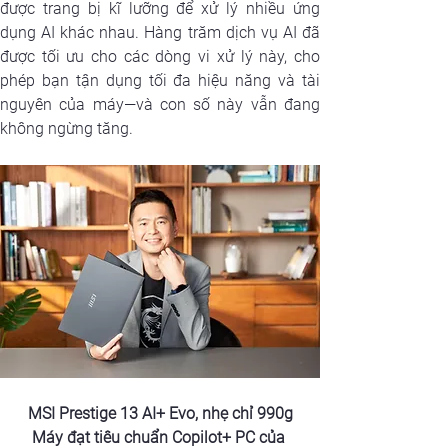
được trang bị kĩ lưỡng để xử lý nhiều ứng 
dụng AI khác nhau. Hàng trăm dịch vụ AI đã 
được tối ưu cho các dòng vi xử lý này, cho 
phép bạn tận dụng tối đa hiệu năng và tài 
nguyên của máy—và con số này vẫn đang 
không ngừng tăng.
MSI Prestige 13 AI+ Evo, nhẹ chỉ 990g
Máy đạt tiêu chuẩn Copilot+ PC của 