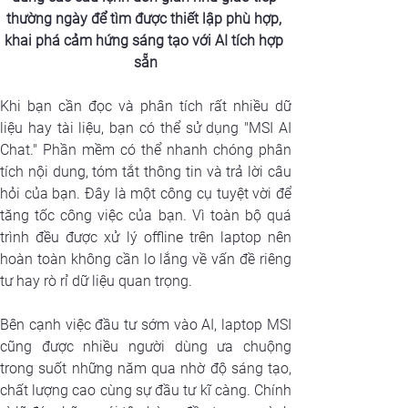
thường ngày để tìm được thiết lập phù hợp, 
khai phá cảm hứng sáng tạo với AI tích hợp 
sẵn
Khi bạn cần đọc và phân tích rất nhiều dữ 
liệu hay tài liệu, bạn có thể sử dụng "MSI AI 
Chat." Phần mềm có thể nhanh chóng phân 
tích nội dung, tóm tắt thông tin và trả lời câu 
hỏi của bạn. Đây là một công cụ tuyệt vời để 
tăng tốc công việc của bạn. Vì toàn bộ quá 
trình đều được xử lý offline trên laptop nên 
hoàn toàn không cần lo lắng về vấn đề riêng 
tư hay rò rỉ dữ liệu quan trọng.
Bên cạnh việc đầu tư sớm vào AI, laptop MSI 
cũng được nhiều người dùng ưa chuộng 
trong suốt những năm qua nhờ độ sáng tạo, 
chất lượng cao cùng sự đầu tư kĩ càng. Chính 