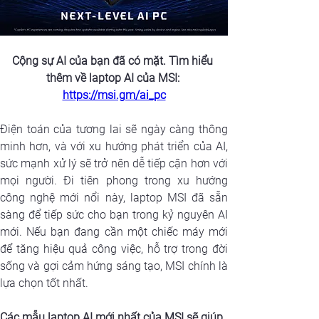
Cộng sự AI của bạn đã có mặt. Tìm hiểu 
thêm về laptop AI của MSI: 
https://msi.gm/ai_pc
Điện toán của tương lai sẽ ngày càng thông 
minh hơn, và với xu hướng phát triển của AI, 
sức mạnh xử lý sẽ trở nên dễ tiếp cận hơn với 
mọi người. Đi tiên phong trong xu hướng 
công nghệ mới nổi này, laptop MSI đã sẵn 
sàng để tiếp sức cho bạn trong kỷ nguyên AI 
mới. Nếu bạn đang cần một chiếc máy mới 
để tăng hiệu quả công việc, hỗ trợ trong đời 
sống và gợi cảm hứng sáng tạo, MSI chính là 
lựa chọn tốt nhất.
Các mẫu laptop AI mới nhất của MSI sẽ giúp 