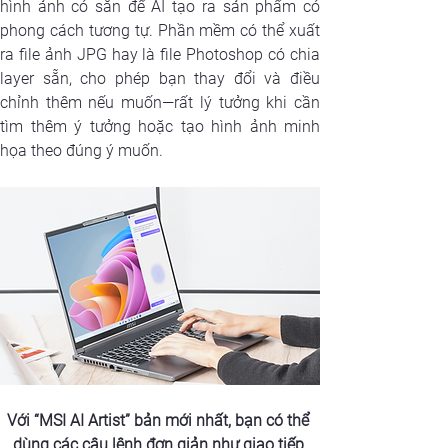
hình ảnh có sẵn để AI tạo ra sản phẩm có 
phong cách tương tự. Phần mềm có thể xuất 
ra file ảnh JPG hay là file Photoshop có chia 
layer sẵn, cho phép bạn thay đổi và điều 
chỉnh thêm nếu muốn—rất lý tưởng khi cần 
tìm thêm ý tưởng hoặc tạo hình ảnh minh 
họa theo đúng ý muốn.
Với 
“MSI AI Artist” 
bản mới nhất, bạn có thể 
dùng các câu lệnh đơn giản như giao tiếp 