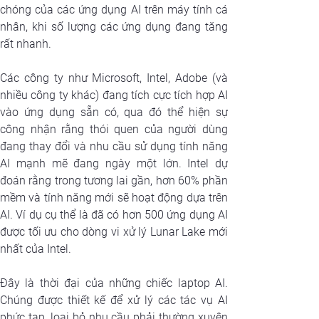
chóng của các ứng dụng AI trên máy tính cá 
nhân, khi số lượng các ứng dụng đang tăng 
rất nhanh.
Các công ty như Microsoft, Intel, Adobe (và 
nhiều công ty khác) đang tích cực tích hợp AI 
vào ứng dụng sẵn có, qua đó thể hiện sự 
công nhận rằng thói quen của người dùng 
đang thay đổi và nhu cầu sử dụng tính năng 
AI mạnh mẽ đang ngày một lớn. Intel dự 
đoán rằng trong tương lai gần, hơn 60% phần 
mềm và tính năng mới sẽ hoạt động dựa trên 
AI. Ví dụ cụ thể là đã có hơn 500 ứng dụng AI 
được tối ưu cho dòng vi xử lý Lunar Lake mới 
nhất của Intel.
Đây là thời đại của những chiếc laptop AI. 
Chúng được thiết kế để xử lý các tác vụ AI 
phức tạp, loại bỏ nhu cầu phải thường xuyên 