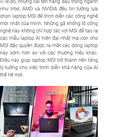
vì lẽ đó, những cái tên hàng đầu trong ngành 
như Intel, AMD và NVIDIA đều tin tưởng lựa 
chọn laptop MSI để trình diễn các công nghệ 
mới nhất của mình. Những gã khổng lồ công 
nghệ này không chỉ hợp tác với MSI để tạo ra 
các mẫu laptop AI hiện đại nhất mà còn cho 
MSI đặc quyền được ra mắt các dòng laptop 
này sớm hơn so với các thương hiệu khác. 
Điều này giúp laptop MSI trở thành nền tảng 
lý tưởng cho việc trình diễn khả năng của AI 
thế hệ mới.