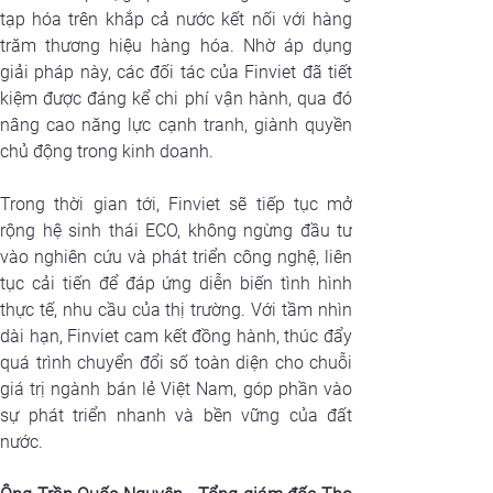
tạp hóa trên khắp cả nước kết nối với hàng 
trăm thương hiệu hàng hóa. Nhờ áp dụng 
giải pháp này, các đối tác của Finviet đã tiết 
kiệm được đáng kể chi phí vận hành, qua đó 
nâng cao năng lực cạnh tranh, giành quyền 
chủ động trong kinh doanh.
Trong thời gian tới, Finviet sẽ tiếp tục mở 
rộng hệ sinh thái ECO, không ngừng đầu tư 
vào nghiên cứu và phát triển công nghệ, liên 
tục cải tiến để đáp ứng diễn biến tình hình 
thực tế, nhu cầu của thị trường. Với tầm nhìn 
dài hạn, Finviet cam kết đồng hành, thúc đẩy 
quá trình chuyển đổi số toàn diện cho chuỗi 
giá trị ngành bán lẻ Việt Nam, góp phần vào 
sự phát triển nhanh và bền vững của đất 
nước.