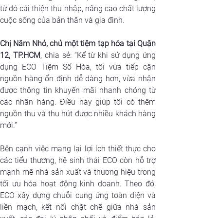
từ đó cải thiện thu nhập, nâng cao chất lượng 
cuộc sống của bản thân và gia đình.
Chị Năm Nhỏ, chủ một tiệm tạp hóa tại Quận 
12, TP.HCM
, chia sẻ: “Kể từ khi sử dụng ứng 
dụng ECO Tiệm Số Hóa, tôi vừa tiếp cận 
nguồn hàng ổn định dễ dàng hơn, vừa nhận 
được thông tin khuyến mãi nhanh chóng từ 
các nhãn hàng. Điều này giúp tôi có thêm 
nguồn thu và thu hút được nhiều khách hàng 
mới.”
Bên cạnh việc mang lại lợi ích thiết thực cho 
các tiểu thương, hệ sinh thái ECO còn hỗ trợ 
mạnh mẽ nhà sản xuất và thương hiệu trong 
tối ưu hóa hoạt động kinh doanh. Theo đó, 
ECO xây dựng chuỗi cung ứng toàn diện và 
liền mạch, kết nối chặt chẽ giữa nhà sản 