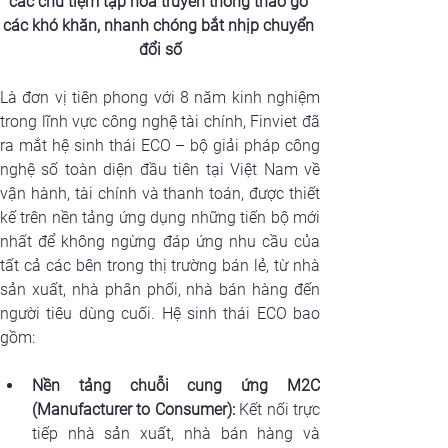
các chủ tiệm tạp hoá truyền thống tháo gỡ 
các khó khăn, nhanh chóng bắt nhịp chuyển 
đổi số
Là đơn vị tiên phong với 8 năm kinh nghiệm 
trong lĩnh vực công nghệ tài chính, Finviet đã 
ra mắt hệ sinh thái ECO – bộ giải pháp công 
nghệ số toàn diện đầu tiên tại Việt Nam về 
vận hành, tài chính và thanh toán, được thiết 
kế trên nền tảng ứng dụng những tiến bộ mới 
nhất để không ngừng đáp ứng nhu cầu của 
tất cả các bên trong thị trường bán lẻ, từ nhà 
sản xuất, nhà phân phối, nhà bán hàng đến 
người tiêu dùng cuối. Hệ sinh thái ECO bao 
gồm:
Nền tảng chuỗi cung ứng M2C 
(Manufacturer to Consumer):
 Kết nối trực 
tiếp nhà sản xuất, nhà bán hàng và 