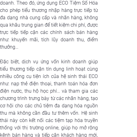
doanh. Theo đó, ứng dụng ECO Tiệm Số Hóa 
cho phép tiểu thương nhập hàng trực tiếp từ 
đa dạng nhà cung cấp và nhãn hàng, không 
qua khâu trung gian để tiết kiệm chi phí, được 
trực tiếp tiếp cận các chính sách bán hàng 
như: khuyến mãi, tích lũy doanh thu, điểm 
thưởng…
Đặc biệt, dịch vụ ứng vốn kinh doanh giúp 
tiểu thương tiếp cận tín dụng linh hoạt cùng 
nhiều công cụ tiện ích của hệ sinh thái ECO 
như: nạp thẻ điện thoại, thanh toán hóa đơn 
điện nước, thu hộ học phí… và tham gia các 
chương trình trưng bày từ các nhãn hàng, tạo 
cơ hội cho các chủ tiệm đa dạng hóa nguồn 
thu mà không cần đầu tư thêm vốn. Hệ sinh 
thái này còn kết nối các tiệm tạp hóa truyền 
thống với thị trường online, giúp họ mở rộng 
kênh bán hàng và tiếp cận khách hàng mới, 