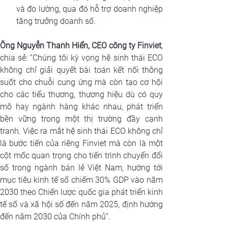
và đo lường, qua đó hỗ trợ doanh nghiệp 
tăng trưởng doanh số.
Ông Nguyễn Thanh Hiển, CEO công ty Finviet
, 
chia sẻ: “Chúng tôi kỳ vọng hệ sinh thái ECO 
không chỉ giải quyết bài toán kết nối thông 
suốt cho chuỗi cung ứng mà còn tạo cơ hội 
cho các tiểu thương, thương hiệu dù có quy 
mô hay ngành hàng khác nhau, phát triển 
bền vững trong một thị trường đầy cạnh 
tranh. Việc ra mắt hệ sinh thái ECO không chỉ 
là bước tiến của riêng Finviet mà còn là một 
cột mốc quan trọng cho tiến trình chuyển đổi 
số trong ngành bán lẻ Việt Nam, hướng tới 
mục tiêu kinh tế số chiếm 30% GDP vào năm 
2030 theo 
Chiến lược quốc gia phát triển kinh 
tế số và xã hội số đến năm 2025, định hướng 
đến năm 2030 của Chính phủ”.