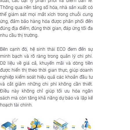
xuất, các đại lý phân phối và điểm bán lẻ. 
Thông qua nền tảng số hóa, nhà sản xuất có 
thể giám sát mọi mắt xích trong chuỗi cung 
ứng, đảm bảo hàng hóa được phân phối đến 
đúng địa điểm, đúng thời gian, đáp ứng tối đa 
nhu cầu thị trường.
Bên cạnh đó, hệ sinh thái ECO đem đến sự 
minh bạch và rõ ràng trong quản lý chi phí. 
Dữ liệu về giá cả, khuyến mãi và dòng tiền 
được hiển thị theo thời gian thực, giúp doanh 
nghiệp kiểm soát hiệu quả các khoản đầu tư 
và cắt giảm những chi phí không cần thiết. 
Điều này không chỉ giúp tối ưu hóa ngân 
sách mà còn tăng khả năng dự báo và lập kế 
hoạch tài chính.