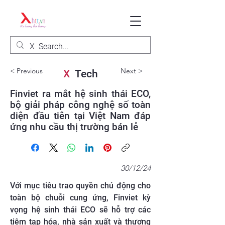
< Previous
Next >
X
Tech
Finviet ra mắt hệ sinh thái ECO,
bộ giải pháp công nghệ số toàn
diện đầu tiên tại Việt Nam đáp
ứng nhu cầu thị trường bán lẻ
30/12/24
Với mục tiêu trao quyền chủ động cho
toàn bộ chuỗi cung ứng, Finviet kỳ
vọng hệ sinh thái ECO sẽ hỗ trợ các
tiệm tạp hóa, nhà sản xuất và thương