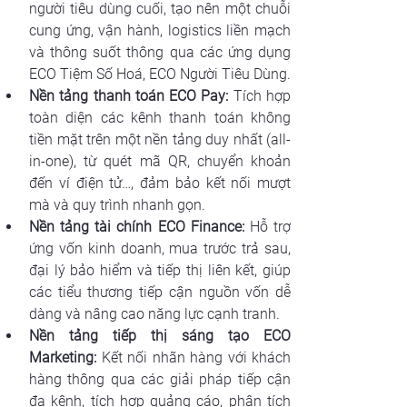
người tiêu dùng cuối, tạo nên một chuỗi 
cung ứng, vận hành, logistics liền mạch 
và thông suốt thông qua các ứng dụng 
ECO Tiệm Số Hoá, ECO Người Tiêu Dùng.
Nền tảng thanh toán ECO Pay:
 Tích hợp 
toàn diện các kênh thanh toán không 
tiền mặt trên một nền tảng duy nhất (all-
in-one), từ quét mã QR, chuyển khoản 
đến ví điện tử…, đảm bảo kết nối mượt 
mà và quy trình nhanh gọn.
Nền tảng tài chính ECO Finance:
 Hỗ trợ 
ứng vốn kinh doanh, mua trước trả sau, 
đại lý bảo hiểm và tiếp thị liên kết, giúp 
các tiểu thương tiếp cận nguồn vốn dễ 
dàng và nâng cao năng lực cạnh tranh.
Nền tảng tiếp thị sáng tạo ECO 
Marketing:
 Kết nối nhãn hàng với khách 
hàng thông qua các giải pháp tiếp cận 
đa kênh, tích hợp quảng cáo, phân tích 