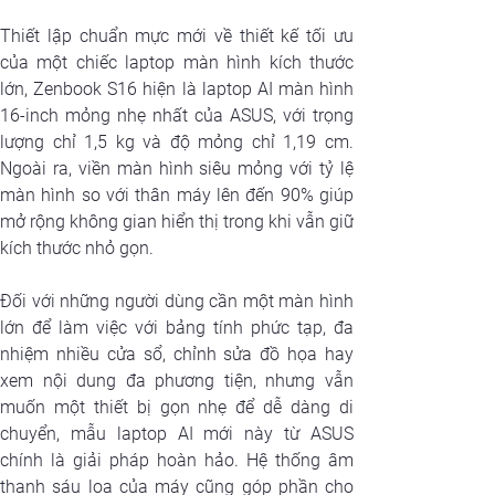
Thiết lập chuẩn mực mới về thiết kế tối ưu 
của một chiếc laptop màn hình kích thước 
lớn, Zenbook S16 hiện là laptop AI màn hình 
16-inch mỏng nhẹ nhất của ASUS, với trọng 
lượng chỉ 1,5 kg và độ mỏng chỉ 1,19 cm. 
Ngoài ra, viền màn hình siêu mỏng với tỷ lệ 
màn hình so với thân máy lên đến 90% giúp 
mở rộng không gian hiển thị trong khi vẫn giữ 
kích thước nhỏ gọn.
Đối với những người dùng cần một màn hình 
lớn để làm việc với bảng tính phức tạp, đa 
nhiệm nhiều cửa sổ, chỉnh sửa đồ họa hay 
xem nội dung đa phương tiện, nhưng vẫn 
muốn một thiết bị gọn nhẹ để dễ dàng di 
chuyển, mẫu laptop AI mới này từ ASUS 
chính là giải pháp hoàn hảo. Hệ thống âm 
thanh sáu loa của máy cũng góp phần cho 