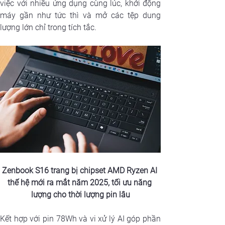
việc với nhiều ứng dụng cùng lúc, khởi động 
máy gần như tức thì và mở các tệp dung 
lượng lớn chỉ trong tích tắc.
Zenbook S16 trang bị chipset AMD Ryzen AI 
thế hệ mới ra mắt năm 2025, tối ưu năng 
lượng cho thời lượng pin lâu
Kết hợp với pin 78Wh và vi xử lý AI góp phần 