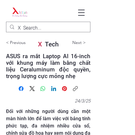
< Previous
Next >
X
Tech
ASUS ra mắt Laptop AI 16-inch
với khung máy làm bằng chất
liệu Ceraluminum độc quyền,
trọng lượng cực mỏng nhẹ
24/3/25
Đối với những người dùng cần một
màn hình lớn để làm việc với bảng tính
phức tạp, đa nhiệm nhiều cửa sổ,
chỉnh sửa đồ họa hay xem nội dung đa