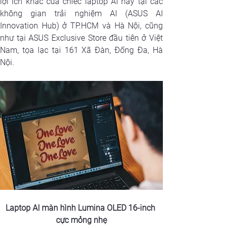
lợi ích khác của chiếc laptop AI này tại các 
không gian trải nghiệm AI (ASUS AI 
Innovation Hub) ở TP.HCM và Hà Nội, cũng 
như tại ASUS Exclusive Store đầu tiên ở Việt 
Nam, tọa lạc tại 161 Xã Đàn, Đống Đa, Hà 
Nội.
Laptop AI màn hình Lumina OLED 16-inch 
cực mỏng nhẹ