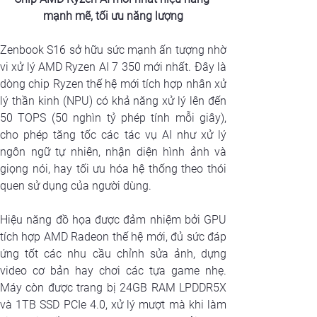
mạnh mẽ, tối ưu năng lượng
Zenbook S16 sở hữu sức mạnh ấn tượng nhờ 
vi xử lý AMD Ryzen AI 7 350 mới nhất. Đây là 
dòng chip Ryzen thế hệ mới tích hợp nhân xử 
lý thần kinh (NPU) có khả năng xử lý lên đến 
50 TOPS (50 nghìn tỷ phép tính mỗi giây), 
cho phép tăng tốc các tác vụ AI như xử lý 
ngôn ngữ tự nhiên, nhận diện hình ảnh và 
giọng nói, hay tối ưu hóa hệ thống theo thói 
quen sử dụng của người dùng.
Hiệu năng đồ họa được đảm nhiệm bởi GPU 
tích hợp AMD Radeon thế hệ mới, đủ sức đáp 
ứng tốt các nhu cầu chỉnh sửa ảnh, dựng 
video cơ bản hay chơi các tựa game nhẹ. 
Máy còn được trang bị 24GB RAM LPDDR5X 
và 1TB SSD PCIe 4.0, xử lý mượt mà khi làm 