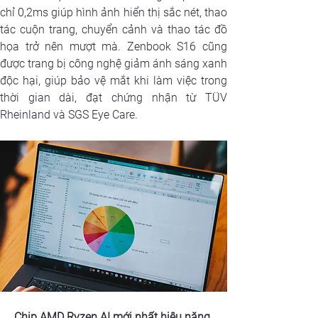
chỉ 0,2ms giúp hình ảnh hiển thị sắc nét, thao 
tác cuộn trang, chuyển cảnh và thao tác đồ 
họa trở nên mượt mà. Zenbook S16 cũng 
được trang bị công nghệ giảm ánh sáng xanh 
độc hại, giúp bảo vệ mắt khi làm việc trong 
thời gian dài, đạt chứng nhận từ TÜV 
Rheinland và SGS Eye Care.
Chip AMD Ryzen AI mới nhất hiệu năng 