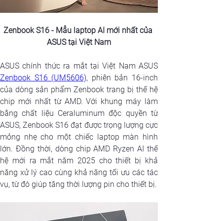
Zenbook S16 - Mẫu laptop AI mới nhất của 
ASUS tại Việt Nam
Zenbook S16 (UM5606)
, phiên bản 16-inch 
của dòng sản phẩm Zenbook trang bị thế hệ 
chip mới nhất từ AMD. Với khung máy làm 
bằng chất liệu Ceraluminum độc quyền từ 
ASUS, Zenbook S16 đạt được trọng lượng cực 
mỏng nhẹ cho một chiếc laptop màn hình 
lớn. Đồng thời, dòng chip AMD Ryzen AI thế 
hệ mới ra mắt năm 2025 cho thiết bị khả 
năng xử lý cao cùng khả năng tối ưu các tác 
vụ, từ đó giúp tăng thời lượng pin cho thiết bị.