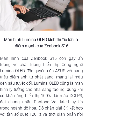
Màn hình Lumina OLED kích thước lớn là 
điểm mạnh của Zenbook S16
Màn hình của Zenbook S16 còn gây ấn 
tượng về chất lượng hiển thị. Công nghệ 
Lumina OLED độc quyền của ASUS với hàng 
triệu điểm ảnh tự phát sáng, mang lại màu 
đen sâu tuyệt đối. Lumina OLED cũng là màn 
hình lý tưởng cho nhà sáng tạo nội dung khi 
có khả năng hiển thị 100% dải màu DCI-P3, 
đạt chứng nhận Pantone Validated uy tín 
trong ngành đồ họa. Độ phân giải 3K kết hợp 
với tần số quét 120Hz và thời gian phản hồi 