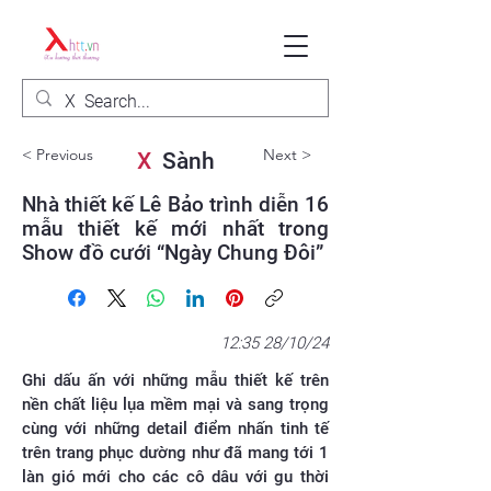
< Previous
Next >
X
Sành
Nhà thiết kế Lê Bảo trình diễn 16
mẫu thiết kế mới nhất trong
Show đồ cưới “Ngày Chung Đôi”
12:35 28/10/24
Ghi dấu ấn với những mẫu thiết kế trên
nền chất liệu lụa mềm mại và sang trọng
cùng với những detail điểm nhấn tinh tế
trên trang phục dường như đã mang tới 1
làn gió mới cho các cô dâu với gu thời