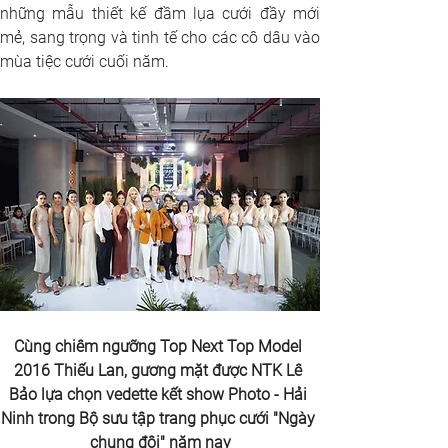
những mẫu thiết kế đầm lụa cưới đầy mới 
mẻ, sang trọng và tinh tế cho các cô dâu vào 
mùa tiệc cưới cuối năm. 
Cùng chiêm ngưỡng Top Next Top Model 
2016 Thiếu Lan, gương mặt được NTK Lê 
Bảo lựa chọn vedette kết show Photo - Hải 
Ninh trong Bộ sưu tập trang phục cưới "Ngày 
chung đôi" năm nay