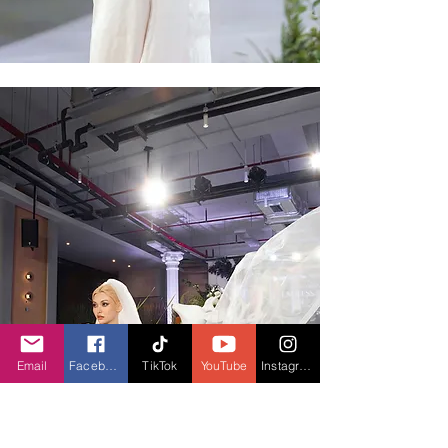
Email
Facebook
TikTok
YouTube
Instagram