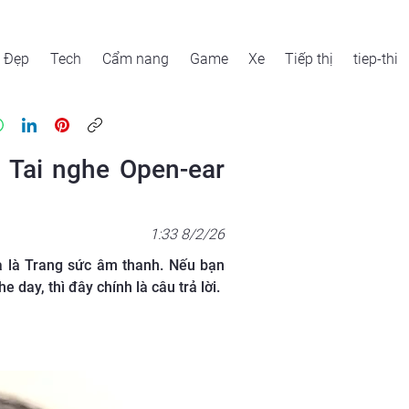
Đẹp
Tech
Cẩm nang
Game
Xe
Tiếp thị
tiep-thi
– Tai nghe Open-ear
1:33 8/2/26
mà là Trang sức âm thanh. Nếu bạn
day, thì đây chính là câu trả lời.