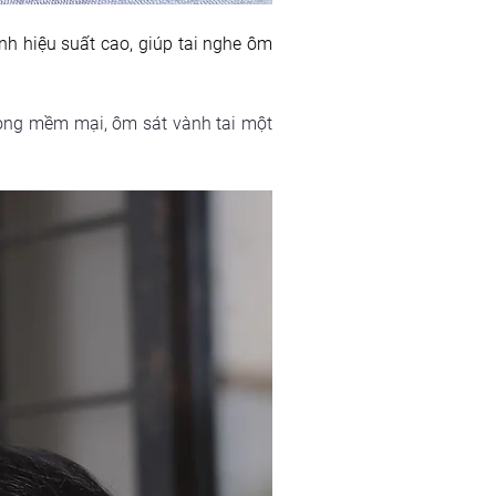
nh hiệu suất cao, giúp tai nghe ôm 
ong mềm mại, ôm sát vành tai một 