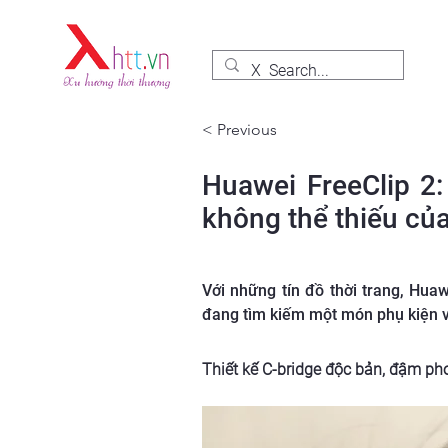
< Previous
Huawei FreeClip 2:
không thể thiếu của
Với những tín đồ thời trang, Hua
đang tìm kiếm một món phụ kiện vừa
Thiết kế C-bridge độc bản, đậm ph