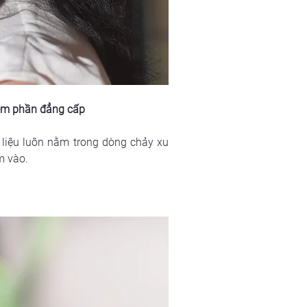
kém phần đẳng cấp
 liệu luôn nằm trong dòng chảy xu 
m vào. 