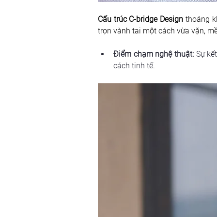
Cấu trúc C-bridge Design
 thoáng k
trọn vành tai một cách vừa vặn, m
Điểm chạm nghệ thuật:
 Sự kế
cách tinh tế.