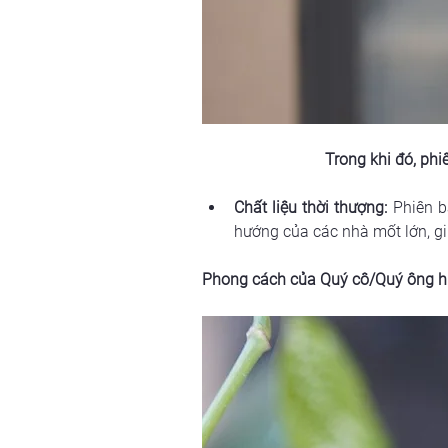
Trong khi đó, ph
Chất liệu thời thượng:
 Phiên b
hướng của các nhà mốt lớn, gi
Phong cách của Quý cô/Quý ông hi