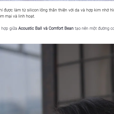
hí được làm từ silicon lỏng thân thiện với da và hợp kim nhớ hì
ềm mại và linh hoạt.
t hợp giữa 
Acoustic Ball và Comfort Bean
 tạo nên một đường c