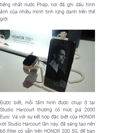
tiếng nhất nước Pháp, nơi đã ghi dấu hình 
ảnh của nhiều minh tinh lừng danh trên thế 
giới.
Được biết, mỗi tấm hình được chụp ở tại 
Studio Harcourt thường có mức giá 2000 
Euro. Và với sự kết hợp đặc biệt của HONOR 
với Studio Harcourt lần này, đã sáng tạo nên 
bộ filter có sẵn trên HONOR 200 5G, để bạn 