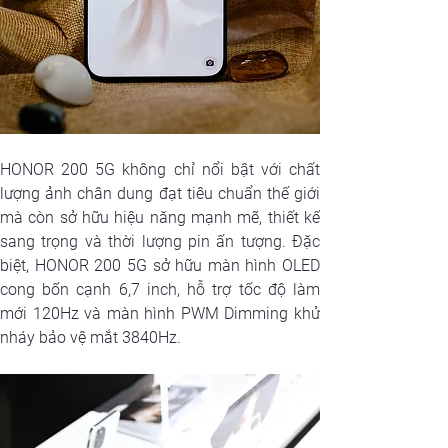
HONOR 200 5G không chỉ nổi bật với chất 
lượng ảnh chân dung đạt tiêu chuẩn thế giới 
mà còn sở hữu hiệu năng mạnh mẽ, thiết kế 
sang trọng và thời lượng pin ấn tượng. Đặc 
biệt, HONOR 200 5G sở hữu màn hình OLED 
cong bốn cạnh 6,7 inch, hỗ trợ tốc độ làm 
mới 120Hz và màn hình PWM Dimming khử 
nháy bảo vệ mắt 3840Hz.