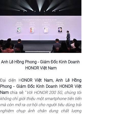
Anh Lê Hồng Phong - Giám Đốc Kinh Doanh 
HONOR Việt Nam
Đại diện H
ONOR Việt Nam, Anh Lê Hồng 
Phong - Giám Đốc Kinh Doanh HONOR Việt 
Nam
 chia sẻ: “
Với HONOR 200 5G, chúng tôi 
không chỉ giới thiệu một smartphone tiên tiến 
mà còn mở ra cơ hội cho người tiêu dùng trải 
nghiệm chụp ảnh chân dung chất lượng 