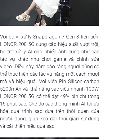
Với bộ vi xử lý Snapdragon 7 Gen 3 tiên tiến, 
HONOR 200 5G cung cấp hiệu suất vượt trội, 
hỗ trợ xử lý AI cho nhiếp ảnh cũng như các 
tác vụ khác như chơi game và chỉnh sửa 
video. Điều này đảm bảo rằng người dùng có 
thể thực hiện các tác vụ nặng một cách mượt 
mà và hiệu quả. Với viên Pin Silicon-carbon 
5200mAh và khả năng sạc siêu nhanh 100W, 
HONOR 200 5G có thể đạt 49% pin chỉ trong 
15 phút sạc. Chế độ sạc thông minh AI tối ưu 
hóa quá trình sạc dựa trên thói quen của 
người dùng, giúp kéo dài thời gian sử dụng 
và cải thiện hiệu quả sạc.