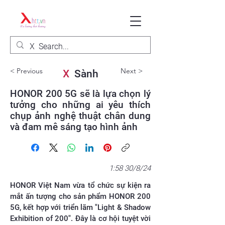
< Previous
Next >
X
Sành
HONOR 200 5G sẽ là lựa chọn lý
tưởng cho những ai yêu thích
chụp ảnh nghệ thuật chân dung
và đam mê sáng tạo hình ảnh
1:58 30/8/24
HONOR Việt Nam vừa tổ chức sự kiện ra
mắt ấn tượng cho sản phẩm HONOR 200
5G, kết hợp với triển lãm "Light & Shadow
Exhibition of 200". Đây là cơ hội tuyệt vời