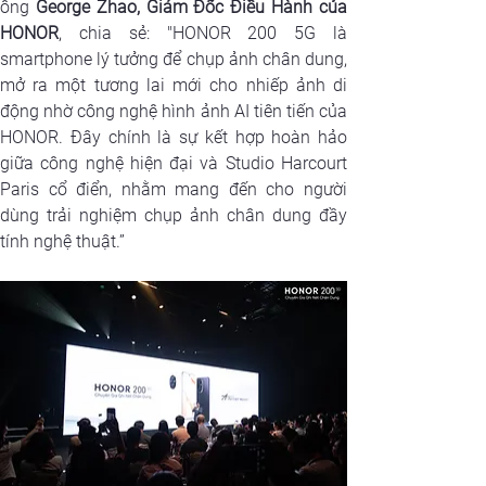
ông 
George Zhao, Giám Đốc Điều Hành của 
HONOR
, chia sẻ: 
"HONOR 200 5G là 
smartphone lý tưởng để chụp ảnh chân dung, 
mở ra một tương lai mới cho nhiếp ảnh di 
động nhờ công nghệ hình ảnh AI tiên tiến của 
HONOR. Đây chính là sự kết hợp hoàn hảo 
giữa công nghệ hiện đại và Studio Harcourt 
Paris cổ điển, nhằm mang đến cho người 
dùng trải nghiệm chụp ảnh chân dung đầy 
tính nghệ thuật.”