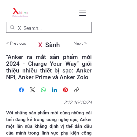
< Previous
Next >
X
Sành
"Anker ra mắt sản phẩm mới
2024 - Charge Your Way” giới
thiệu nhiều thiết bị sạc: Anker
NPI, Anker Prime và Anker Zolo
3:12 16/10/24
Với những sản phẩm mới cùng những cải
tiến đáng kể trong công nghệ sạc, Anker
một lần nữa khẳng định vị thế dẫn đầu
của mình trong lĩnh vực phụ kiện công