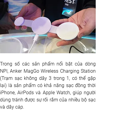
Trong số các sản phẩm nổi bật của dòng 
NPI, Anker MagGo Wireless Charging Station 
(Trạm sạc không dây 3 trong 1, có thể gập 
lại) là sản phẩm có khả năng sạc đồng thời 
iPhone, AirPods và Apple Watch, giúp người 
dùng tránh được sự rối rắm của nhiều bộ sạc 
và dây cáp.