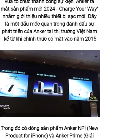
vừa tổ chức thành công sự kiện “Anker ra 
mắt sản phẩm mới 2024 - Charge Your Way” 
nhằm giới thiệu nhiều thiết bị sạc mới. Đây 
là một dấu mốc quan trọng đánh dấu sự 
phát triển của Anker tại thị trường Việt Nam 
kể từ khi chính thức có mặt vào năm 2015
Trong đó có dòng sản phẩm Anker NPI (New 
Product for iPhone) và Anker Prime (Giải 