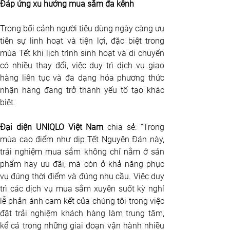
Đáp ứng xu hướng mua sắm đa kênh
Trong bối cảnh người tiêu dùng ngày càng ưu 
tiên sự linh hoạt và tiện lợi, đặc biệt trong 
mùa Tết khi lịch trình sinh hoạt và di chuyển 
có nhiều thay đổi, việc duy trì dịch vụ giao 
hàng liên tục và đa dạng hóa phương thức 
nhận hàng đang trở thành yếu tố tạo khác 
biệt. 
Đại diện UNIQLO Việt Nam
 chia sẻ: “Trong 
mùa cao điểm như dịp Tết Nguyên Đán này, 
trải nghiệm mua sắm không chỉ nằm ở sản 
phẩm hay ưu đãi, mà còn ở khả năng phục 
vụ đúng thời điểm và đúng nhu cầu. Việc duy 
trì các dịch vụ mua sắm xuyên suốt kỳ nghỉ 
lễ phản ánh cam kết của chúng tôi trong việc 
đặt trải nghiệm khách hàng làm trung tâm, 
kể cả trong những giai đoạn vận hành nhiều 