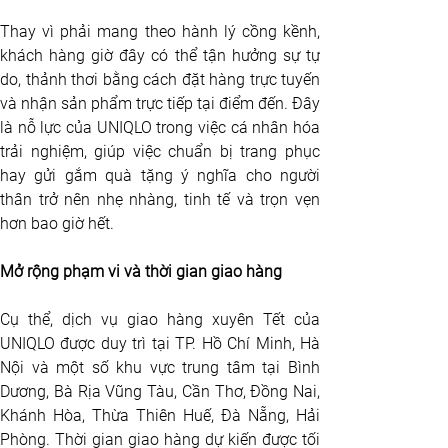
Thay vì phải mang theo hành lý cồng kềnh, 
khách hàng giờ đây có thể tận hưởng sự tự 
do, thảnh thơi bằng cách đặt hàng trực tuyến 
và nhận sản phẩm trực tiếp tại điểm đến. Đây 
là nỗ lực của UNIQLO trong việc cá nhân hóa 
trải nghiệm, giúp việc chuẩn bị trang phục 
hay gửi gắm quà tặng ý nghĩa cho người 
thân trở nên nhẹ nhàng, tinh tế và trọn vẹn 
hơn bao giờ hết.
Mở rộng phạm vi và thời gian giao hàng
Cụ thể, dịch vụ giao hàng xuyên Tết của 
UNIQLO được duy trì tại TP. Hồ Chí Minh, Hà 
Nội và một số khu vực trung tâm tại Bình 
Dương, Bà Rịa Vũng Tàu, Cần Thơ, Đồng Nai, 
Khánh Hòa, Thừa Thiên Huế, Đà Nẵng, Hải 
Phòng. Thời gian giao hàng dự kiến được tối 