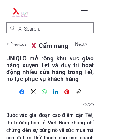
< Previous
Next>
X
Cẩm nang
UNIQLO mở rộng khu vực giao
hàng xuyên Tết và duy trì hoạt
động nhiều cửa hàng trong Tết,
nỗ lực phục vụ khách hàng
4/2/26
Bước vào giai đoạn cao điểm cận Tết,
thị trường bán lẻ Việt Nam không chỉ
chứng kiến sự bùng nổ về sức mua mà
còn đặt ra thử thách cho các doanh