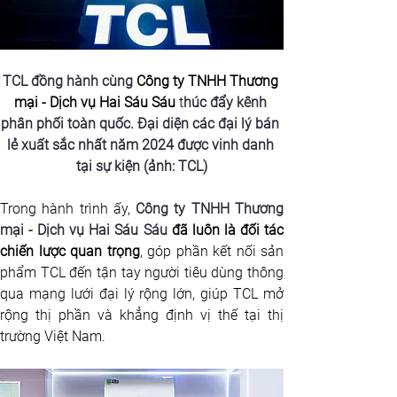
TCL đồng hành cùng 
Công ty TNHH Thương 
mại - Dịch vụ Hai Sáu Sáu
 t
húc đẩy kênh 
phân phối toàn quốc. Đại diện các đại lý bán 
lẻ xuất sắc nhất năm 2024 được vinh danh 
tại sự kiện (ảnh: TCL)
Trong hành trình ấy, 
Công ty TNHH Thương 
mại - Dịch vụ Hai Sáu Sáu
 đã luôn là đối tác 
chiến lược quan trọng
, góp phần kết nối sản 
phẩm TCL đến tận tay người tiêu dùng thông 
qua mạng lưới đại lý rộng lớn, giúp TCL mở 
rộng thị phần và khẳng định vị thế tại thị 
trường Việt Nam.