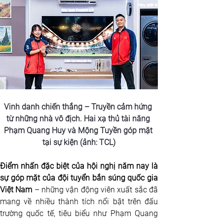
Vinh danh chiến thắng – Truyền cảm hứng 
từ những nhà vô địch. Hai xạ thủ tài năng 
Phạm Quang Huy và Mộng Tuyền góp mặt 
tại sự kiện (ảnh: TCL)
Điểm nhấn đặc biệt của hội nghị năm nay là 
sự góp mặt của đội tuyển bắn súng quốc gia 
Việt Nam
 – những vận động viên xuất sắc đã 
mang về nhiều thành tích nổi bật trên đấu 
trường quốc tế, tiêu biểu như Phạm Quang 