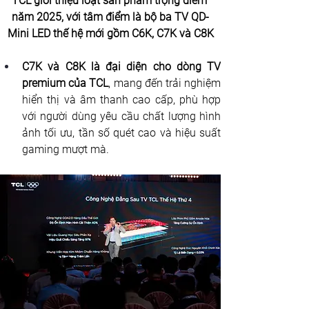
TCL giới thiệu loạt sản phẩm trọng điểm 
năm 2025, với tâm điểm là bộ ba TV QD-
Mini LED thế hệ mới gồm C6K, C7K và C8K
C7K và C8K là đại diện cho dòng TV 
premium của TCL
, mang đến trải nghiệm 
hiển thị và âm thanh cao cấp, phù hợp 
với người dùng yêu cầu chất lượng hình 
ảnh tối ưu, tần số quét cao và hiệu suất 
gaming mượt mà.