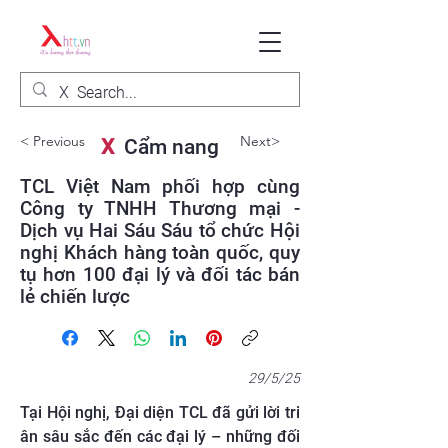
< Previous
Next>
X
Cẩm nang
TCL Việt Nam phối hợp cùng
Công ty TNHH Thương mại -
Dịch vụ Hai Sáu Sáu tổ chức Hội
nghị Khách hàng toàn quốc, quy
tụ hơn 100 đại lý và đối tác bán
lẻ chiến lược
29/5/25
Tại Hội nghị, Đại diện TCL đã gửi lời tri
ân sâu sắc đến các đại lý – những đối