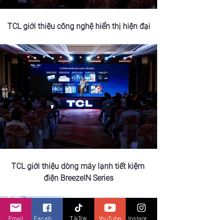
TCL giới thiệu công nghệ hiển thị hiện đại
TCL giới thiệu dòng máy lạnh tiết kiệm 
điện BreezeIN Series
Email
Facebook
TikTok
YouTube
Instagram