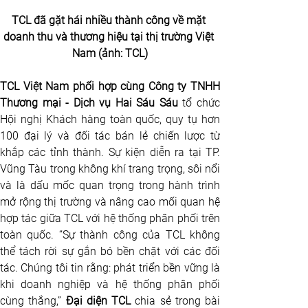
TCL đã gặt hái nhiều thành công về mặt 
doanh thu và thương hiệu tại thị trường Việt 
Nam (ảnh: TCL)
TCL Việt Nam phối hợp cùng 
Công ty TNHH 
Thương mại - Dịch vụ Hai Sáu Sáu
 tổ chức 
Hội nghị Khách hàng toàn quốc, quy tụ hơn 
100 đại lý và đối tác bán lẻ chiến lược từ 
khắp các tỉnh thành. Sự kiện diễn ra tại TP. 
Vũng Tàu trong không khí trang trọng, sôi nổi 
và là dấu mốc quan trọng trong hành trình 
mở rộng thị trường và nâng cao mối quan hệ 
hợp tác giữa TCL với hệ thống phân phối trên 
toàn quốc. “Sự thành công của TCL không 
thể tách rời sự gắn bó bền chặt với các đối 
tác. Chúng tôi tin rằng: phát triển bền vững là 
khi doanh nghiệp và hệ thống phân phối 
cùng thắng,” 
Đại diện TCL
 chia sẻ trong bài 