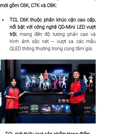
mới gồm C6K, C7K và C8K:
TCL C6K thuộc phân khúc cận cao cấp, 
nổi bật với công nghệ QD-Mini LED vượt 
trội
, mang đến độ tương phản cao và 
hình ảnh sắc nét – vượt xa các mẫu 
QLED thông thường trong cùng tầm giá.