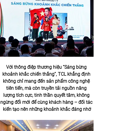
Với thông điệp thương hiệu “Sáng bừng 
khoảnh khắc chiến thắng”, TCL khẳng định 
không chỉ mang đến sản phẩm công nghệ 
tiên tiến, mà còn truyền tải nguồn năng 
lượng tích cực, tinh thần quyết tâm, không 
ngừng đổi mới để cùng khách hàng – đối tác 
kiến tạo nên những khoảnh khắc đáng nhớ