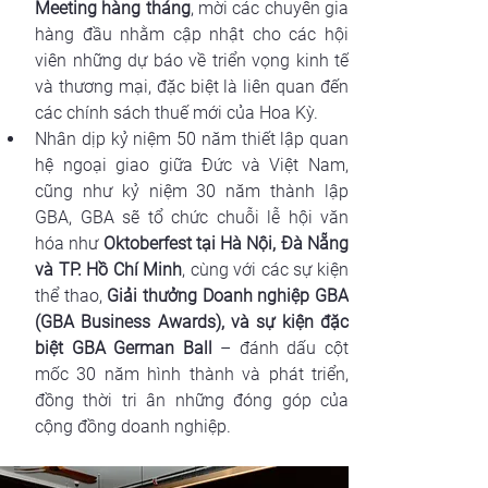
Meeting hàng tháng
, mời các chuyên gia 
hàng đầu nhằm cập nhật cho các hội 
viên những dự báo về triển vọng kinh tế 
và thương mại, đặc biệt là liên quan đến 
các chính sách thuế mới của Hoa Kỳ.
Nhân dịp kỷ niệm 50 năm thiết lập quan 
hệ ngoại giao giữa Đức và Việt Nam, 
cũng như kỷ niệm 30 năm thành lập 
GBA, GBA sẽ tổ chức chuỗi lễ hội văn 
hóa như 
Oktoberfest tại Hà Nội, Đà Nẵng 
và TP. Hồ Chí Minh
, cùng với các sự kiện 
thể thao, 
Giải thưởng Doanh nghiệp GBA 
(GBA Business Awards), và sự kiện đặc 
biệt GBA German Ball 
– đánh dấu cột 
mốc 30 năm hình thành và phát triển, 
đồng thời tri ân những đóng góp của 
cộng đồng doanh nghiệp.