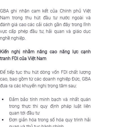
GBA ghi nhận cam kết của Chính phủ Việt 
Nam trong thu hút đầu tư nước ngoài và 
đánh giá cao các cải cách gần đây trong lĩnh 
vực cấp phép đầu tư, hải quan và giáo dục 
nghề nghiệp.
Kiến nghị nhằm nâng cao năng lực cạnh 
tranh FDI của Việt Nam
Để tiếp tục thu hút dòng vốn FDI chất lượng 
cao, bao gồm từ các doanh nghiệp Đức, GBA 
đưa ra các khuyến nghị trọng tâm sau:
Đảm bảo tính minh bạch và nhất quán 
trong thực thi quy định pháp luật liên 
quan tới đầu tư
Đơn giản hóa trong số hóa quy trình hải 
quan và thủ tục hành chính.