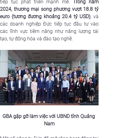
tiếp tục phát triển mạnh mẽ.
 Trong năm 
2024, thương mại song phương vượt 18.8 tỷ 
euro (tương đương khoảng 20.4 tỷ USD)
, và 
các doanh nghiệp Đức tiếp tục đầu tư vào 
các lĩnh vực tiềm năng như năng lượng tái 
tạo, tự động hóa và đào tạo nghề.
GBA gặp gỡ làm việc với UBND tỉnh Quảng 
Nam