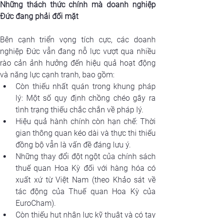
Những thách thức chính mà doanh nghiệp 
Đức đang phải đối mặt
Bên cạnh triển vọng tích cực, các doanh 
nghiệp Đức vẫn đang nỗ lực vượt qua nhiều 
rào cản ảnh hưởng đến hiệu quả hoạt động 
và năng lực cạnh tranh, bao gồm:
Còn thiếu nhất quán trong khung pháp 
lý: Một số quy định chồng chéo gây ra 
tình trạng thiếu chắc chắn về pháp lý.
Hiệu quả hành chính còn hạn chế: Thời 
gian thông quan kéo dài và thực thi thiếu 
đồng bộ vẫn là vấn đề đáng lưu ý.
Những thay đổi đột ngột của chính sách 
thuế quan Hoa Kỳ đối với hàng hóa có 
xuất xứ từ Việt Nam (theo Khảo sát về 
tác động của Thuế quan Hoa Kỳ của 
EuroCham). 
Còn thiếu hụt nhân lực kỹ thuật và có tay 