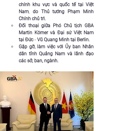
chính khu vực và quốc tế tại Việt 
Nam
, 
do Thủ tướng Phạm Minh 
Chính chủ trì.
Đối thoại giữa Phó Chủ tịch GBA 
Martin Körner và Đại sứ Việt Nam 
tại Đức 
- 
Vũ Quang Minh tại Berlin.
Gặp gỡ, làm việc với Ủy ban Nhân 
dân tỉnh Quảng Nam và lãnh đạo 
các sở, ban, ngành.