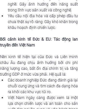
nghề: Gây ảnh hưởng đến năng suất 
trong lĩnh vực sản xuất và công nghệ.
Yêu cầu nội địa hóa và cấp phép đầu tư 
chưa thật sự rõ ràng: Gây khó khăn trong 
khâu hoạch định chiến lược.
Bối cảnh kinh tế Đức & EU: Tác động lan 
truyền đến Việt Nam
Nền kinh tế hiện tại của Đức và Liên minh 
châu Âu đang chịu ảnh hưởng bởi chi phí 
năng lượng cao, bất ổn địa chính trị và tăng 
trưởng GDP ở mức vừa phải. Hệ quả là:
Các doanh nghiệp Đức đang đánh giá lại 
chuỗi cung ứng và tìm cách đa dạng hóa 
ra khỏi các khu vực rủi ro.
Việt Nam ngày càng được xem là một 
lựa chọn chiến lược và an toàn cho sản 