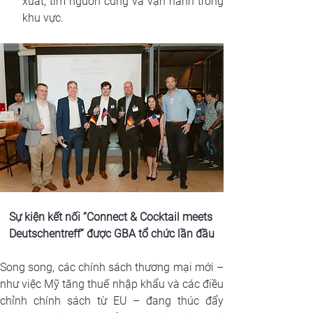
xuất, tìm nguồn cung và vận hành trong 
khu vực.
Sự kiện kết nối “Connect & Cocktail meets 
Deutschentreff” được GBA tổ chức lần đầu
Song song, các chính sách thương mại mới – 
như việc Mỹ tăng thuế nhập khẩu và các điều 
chỉnh chính sách từ EU – đang thúc đẩy 