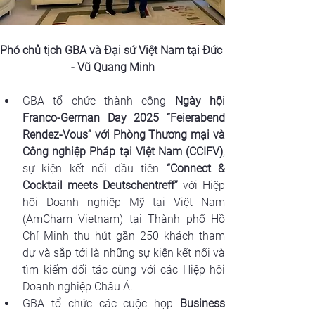
Phó chủ tịch GBA và Đại sứ Việt Nam tại Đức 
- Vũ Quang Minh
GBA tổ chức thành công
 Ngày hội 
Franco-German Day 2025 “Feierabend 
Rendez-Vous” với Phòng Thương mại và 
Công nghiệp Pháp tại Việt Nam (CCIFV)
; 
sự kiện kết nối đầu tiên
 “Connect & 
Cocktail meets Deutschentreff”
 với Hiệp 
hội Doanh nghiệp Mỹ tại Việt Nam 
(AmCham Vietnam) tại Thành phố Hồ 
Chí Minh thu hút gần 250 khách tham 
dự và sắp tới là những sự kiện kết nối và 
tìm kiếm đối tác cùng với các Hiệp hội 
Doanh nghiệp Châu Á.  
GBA tổ chức các cuộc họp 
Business 