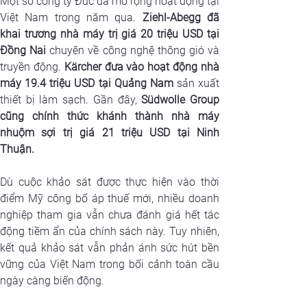
Một số công ty Đức đã mở rộng hoạt động tại 
Việt Nam trong năm qua. 
Ziehl-Abegg đã 
khai trương nhà máy trị giá 20 triệu USD tại 
Đồng Nai
 chuyên về công nghệ thông gió và 
truyền động. 
Kärcher đưa vào hoạt động nhà 
máy 19.4 triệu USD tại Quảng Nam
 sản xuất 
thiết bị làm sạch. Gần đây,
 Südwolle Group 
cũng chính thức khánh thành nhà máy 
nhuộm sợi trị giá 21 triệu USD tại Ninh 
Thuận.
Dù cuộc khảo sát được thực hiện vào thời 
điểm Mỹ công bố áp thuế mới, nhiều doanh 
nghiệp tham gia vẫn chưa đánh giá hết tác 
động tiềm ẩn của chính sách này. Tuy nhiên, 
kết quả khảo sát vẫn phản ánh sức hút bền 
vững của Việt Nam trong bối cảnh toàn cầu 
ngày càng biến động.