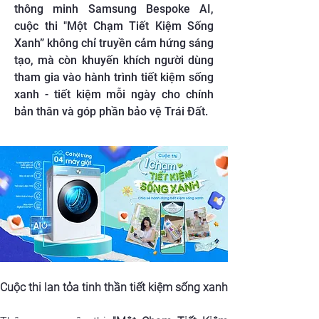
thông minh Samsung Bespoke AI,
cuộc thi "Một Chạm Tiết Kiệm Sống
Xanh” không chỉ truyền cảm hứng sáng
tạo, mà còn khuyến khích người dùng
tham gia vào hành trình tiết kiệm sống
xanh - tiết kiệm mỗi ngày cho chính
bản thân và góp phần bảo vệ Trái Đất.
Cuộc thi lan tỏa tinh thần tiết kiệm sống xanh