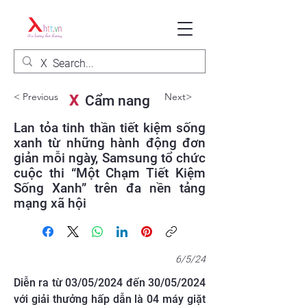
< Previous
Next>
X
Cẩm nang
Lan tỏa tinh thần tiết kiệm sống
xanh từ những hành động đơn
giản mỗi ngày, Samsung tổ chức
cuộc thi “Một Chạm Tiết Kiệm
Sống Xanh” trên đa nền tảng
mạng xã hội
6/5/24
Diễn ra từ 03/05/2024 đến 30/05/2024
với giải thưởng hấp dẫn là 04 máy giặt