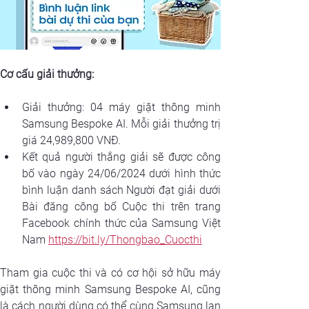
Cơ cấu giải thưởng:
Giải thưởng: 04 máy giặt thông minh 
Samsung Bespoke AI. Mỗi giải thưởng trị 
giá 24,989,800 VNĐ.
Kết quả người thắng giải sẽ được công 
bố vào ngày 24/06/2024 dưới hình thức 
bình luận danh sách Người đạt giải dưới 
Bài đăng công bố Cuộc thi trên trang 
Facebook chính thức của Samsung Việt 
Nam 
https://bit.ly/Thongbao_Cuocthi
Tham gia cuộc thi và có cơ hội sở hữu máy 
giặt thông minh Samsung Bespoke AI, cũng 
là cách người dùng có thể cùng Samsung lan 