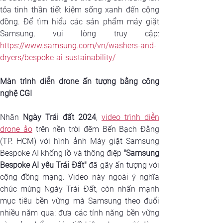
tỏa tinh thần tiết kiệm sống xanh đến cộng 
đồng. Để tìm hiểu các sản phẩm máy giặt 
https://www.samsung.com/vn/washers-and-
dryers/bespoke-ai-sustainability/
Màn trình diễn drone ấn tượng bằng công 
nghệ CGI
Nhân 
Ngày Trái đất 2024
, 
video trình diễn 
drone ảo
 trên nền trời đêm Bến Bạch Đằng 
(TP. HCM) với hình ảnh Máy giặt Samsung 
Bespoke AI khổng lồ và thông điệp 
"Samsung 
Bespoke AI yêu Trái Đất"
 đã gây ấn tượng với 
cộng đồng mạng. Video này ngoài ý nghĩa 
chúc mừng Ngày Trái Đất, còn nhấn mạnh 
mục tiêu bền vững mà Samsung theo đuổi 
nhiều năm qua: đưa các tính năng bền vững 