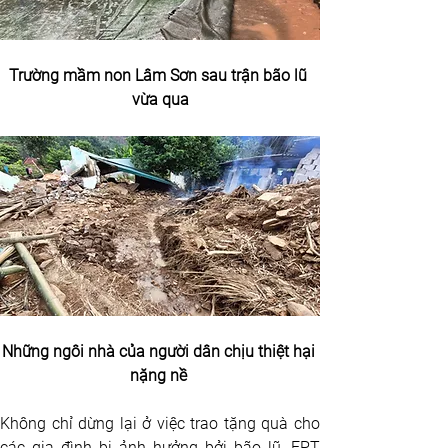
Trường mầm non Lâm Sơn sau trận bão lũ 
vừa qua
Những ngôi nhà của người dân chịu thiệt hại 
nặng nề 
Không chỉ dừng lại ở việc trao tặng quà cho 
các gia đình bị ảnh hưởng bởi bão lũ, FPT 