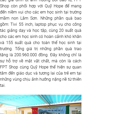
Shop còn phối hợp với Quỹ Hope để mang 
đến niềm vui cho các em học sinh tại trường 
mầm non Lâm Sơn. Những phần quà bao 
gồm: Tivi 55 inch, laptop phục vụ cho công 
tác giảng dạy và học tập, cùng 20 suất quà 
cho các em học sinh có hoàn cảnh khó khăn 
và 155 suất quà cho toàn thể học sinh tại 
trường. Tổng giá trị những phần quà trao 
tặng là 200.960.000 đồng. Đây không chỉ là 
sự hỗ trợ về mặt vật chất, mà còn là cách 
FPT Shop cùng Quỹ Hope thể hiện sự quan 
tâm đến giáo dục và tương lai của trẻ em tại 
những vùng chịu ảnh hưởng nặng nề từ thiên 
tai.