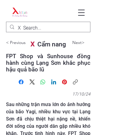
< Previous
Next>
X
Cẩm nang
FPT Shop và Sunhouse đồng
hành cùng Lạng Sơn khắc phục
hậu quả bão lũ
17/10/24
Sau những trận mưa lớn do ảnh hưởng
của bão Yagi, nhiều khu vực tại Lạng
Sơn đã chịu thiệt hại nặng nề, khiến
đời sống của người dân gặp nhiều khó
khăn. Trước tình hình này, FPT Shop