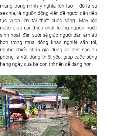
mang trong mình ý nghĩa lớn lao – đó là sự 
sẻ chia, là nguồn động viên để người dân tiếp 
tục vươn lên tái thiết cuộc sống. Máy lọc 
nước giúp cải thiện chất lượng nguồn nước 
sinh hoạt, đèn sưởi sẽ giúp người dân ấm áp 
hơn trong mùa đông khắc nghiệt sắp tới, 
những chiếc chảo gia dụng và đèn sạc dự 
phòng là vật dụng thiết yếu, giúp cuộc sống 
hàng ngày của bà con trở nên dễ dàng hơn.