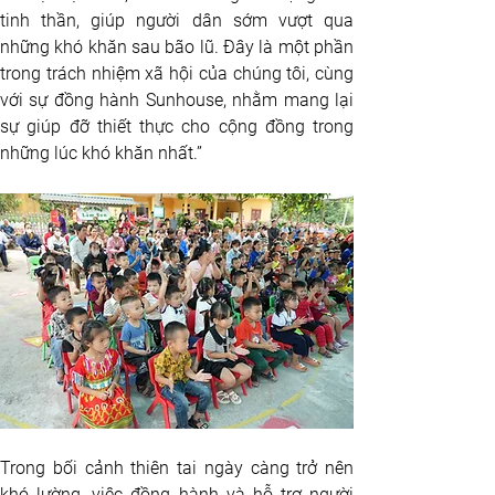
tinh thần, giúp người dân sớm vượt qua 
những khó khăn sau bão lũ. Đây là một phần 
trong trách nhiệm xã hội của chúng tôi, cùng 
với sự đồng hành Sunhouse, nhằm mang lại 
sự giúp đỡ thiết thực cho cộng đồng trong 
những lúc khó khăn nhất.”
Trong bối cảnh thiên tai ngày càng trở nên 
khó lường, việc đồng hành và hỗ trợ người 