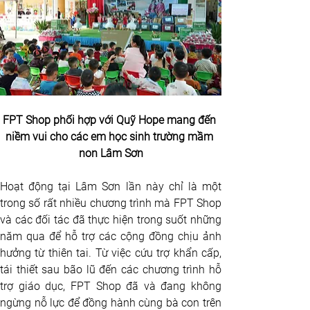
FPT Shop phối hợp với Quỹ Hope mang đến 
niềm vui cho các em học sinh trường mầm 
non Lâm Sơn
Hoạt động tại Lâm Sơn lần này chỉ là một 
trong số rất nhiều chương trình mà FPT Shop 
và các đối tác đã thực hiện trong suốt những 
năm qua để hỗ trợ các cộng đồng chịu ảnh 
hưởng từ thiên tai. Từ việc cứu trợ khẩn cấp, 
tái thiết sau bão lũ đến các chương trình hỗ 
trợ giáo dục, FPT Shop đã và đang không 
ngừng nỗ lực để đồng hành cùng bà con trên 