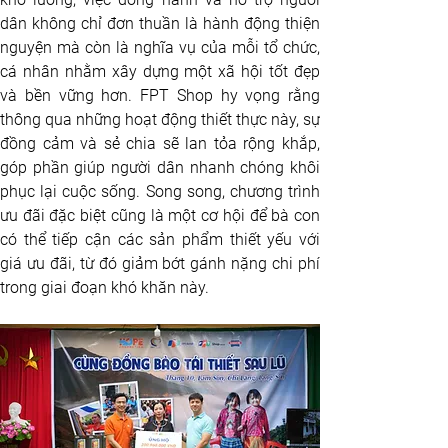
dân không chỉ đơn thuần là hành động thiện 
nguyện mà còn là nghĩa vụ của mỗi tổ chức, 
cá nhân nhằm xây dựng một xã hội tốt đẹp 
và bền vững hơn. FPT Shop hy vọng rằng 
thông qua những hoạt động thiết thực này, sự 
đồng cảm và sẻ chia sẽ lan tỏa rộng khắp, 
góp phần giúp người dân nhanh chóng khôi 
phục lại cuộc sống. Song song, chương trình 
ưu đãi đặc biệt cũng là một cơ hội để bà con 
có thể tiếp cận các sản phẩm thiết yếu với 
giá ưu đãi, từ đó giảm bớt gánh nặng chi phí 
trong giai đoạn khó khăn này.