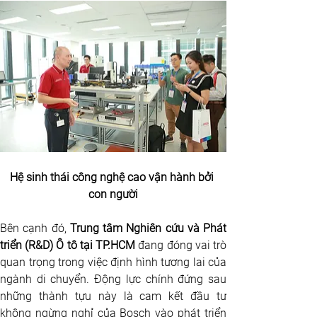
Hệ sinh thái công nghệ cao vận hành bởi 
con người
Bên cạnh đó, 
Trung tâm Nghiên cứu và Phát 
triển (R&D) Ô tô tại TP.HCM
 đang đóng vai trò 
quan trọng trong việc định hình tương lai của 
ngành di chuyển. Động lực chính đứng sau 
những thành tựu này là cam kết đầu tư 
không ngừng nghỉ của Bosch vào phát triển 