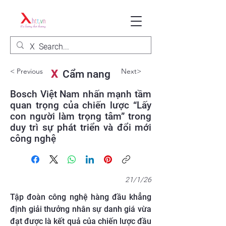
< Previous
Next>
X
Cẩm nang
Bosch Việt Nam nhấn mạnh tầm
quan trọng của chiến lược “Lấy
con người làm trọng tâm” trong
duy trì sự phát triển và đổi mới
công nghệ
21/1/26
Tập đoàn công nghệ hàng đầu khẳng
định giải thưởng nhân sự danh giá vừa
đạt được là kết quả của chiến lược đầu