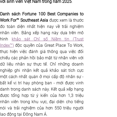
với sinh viên Việt Nam trong năm 2025
.
Danh sách Fortune 100 Best Companies to 
Work For™ Southeast Asia
 được xem là thước 
đo toàn diện nhất hiện nay về trải nghiệm 
nhân viên. Bảng xếp hạng này dựa trên mô 
hình 
khảo sát Chỉ số Niềm tin (Trust 
Index™)
 độc quyền của Great Place To Work, 
thực hiện việc đánh giá thông qua việc đối 
chiếu các phản hồi bảo mật từ nhân viên với 
dữ liệu nhân sự thực tế. Chỉ những doanh 
nghiệp ghi nhận kết quả khảo sát tích cực 
một cách nhất quán ở mọi cấp độ nhân sự - 
bất kể vị trí hay phòng ban - mới được vinh 
danh trong danh sách này. Kết quả xếp hạng 
được tổng hợp từ ý kiến của hơn 1,3 triệu 
nhân viên trong khu vực, đại diện cho tiếng 
nói và trải nghiệm của hơn 550 triệu người 
lao động tại Đông Nam Á.