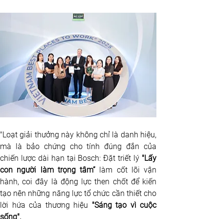
"Loạt giải thưởng này không chỉ là danh hiệu, 
mà là bảo chứng cho tính đúng đắn của 
chiến lược dài hạn tại Bosch: Đặt triết lý 
"Lấy 
con người làm trọng tâm”
 làm cốt lõi vận 
hành, coi đây là động lực then chốt để kiến 
tạo nên những năng lực tổ chức cần thiết cho 
lời hứa của thương hiệu
 "Sáng tạo vì cuộc 
sống".