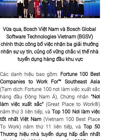
Vừa qua, Bosch Việt Nam và Bosch Global 
Software Technologies Vietnam (BGSV) 
chính thức công bố việc nhận ba giải thưởng 
nhân sự uy tín, củng cố vững chắc vị thế nhà 
tuyển dụng hàng đầu khu vực
Các danh hiệu bao gồm: 
Fortune 100 Best 
(Tạm dịch: Fortune 100 nơi làm việc xuất sắc 
hàng đầu Đông Nam Á), Chứng nhận 
"Nơi 
làm việc xuất sắc" 
(Great Place to Work®) 
năm thứ 3 liên tiếp, và 
Top 100 Nơi làm việc 
tốt nhất Việt Nam
 (Vietnam 100 Best Place 
To Work) năm thứ 11 liên tiếp, và 
Top 50 
Thương hiệu nhà tuyển dụng hấp dẫn nhất 