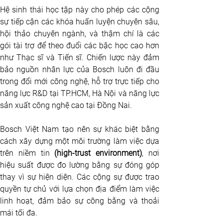
Hệ sinh thái học tập này cho phép các cộng 
sự tiếp cận các khóa huấn luyện chuyên sâu, 
hội thảo chuyên ngành, và thậm chí là các 
gói tài trợ để theo đuổi các bậc học cao hơn 
như Thạc sĩ và Tiến sĩ. Chiến lược này đảm 
bảo nguồn nhân lực của Bosch luôn đi đầu 
trong đổi mới công nghệ, hỗ trợ trực tiếp cho 
năng lực R&D tại TP.HCM, Hà Nội và năng lực 
sản xuất công nghệ cao tại Đồng Nai.
Bosch Việt Nam tạo nên sự khác biệt bằng 
cách xây dựng một môi trường làm việc dựa 
trên niềm tin 
(high-trust environment)
, nơi 
hiệu suất được đo lường bằng sự đóng góp 
thay vì sự hiện diện. Các cộng sự được trao 
quyền tự chủ với lựa chọn địa điểm làm việc 
linh hoạt, đảm bảo sự công bằng và thoải 
mái tối đa.