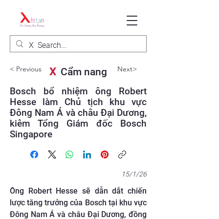
< Previous
Next>
X
Cẩm nang
Bosch bổ nhiệm ông Robert
Hesse làm Chủ tịch khu vực
Đông Nam Á và châu Đại Dương,
kiêm Tổng Giám đốc Bosch
Singapore
15/1/26
Ông Robert Hesse sẽ dẫn dắt chiến
lược tăng trưởng của Bosch tại khu vực
Đông Nam Á và châu Đại Dương, đồng