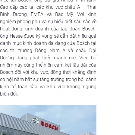
đạo cấp cao tại các khu vực châu Á – Thái 
Bình Dương, EMEA và Bắc Mỹ. Với kinh 
nghiệm phong phú và sự hiểu biết sâu sắc về 
hoạt động kinh doanh của tập đoàn Bosch, 
ông Hesse được kỳ vọng sẽ dẫn dắt hiệu quả 
danh mục kinh doanh đa dạng của Bosch tại 
các thị trường Đông Nam Á và châu Đại 
Dương đang phát triển mạnh mẽ. Việc bổ 
nhiệm này cũng thể hiện cam kết lâu dài của 
Bosch đối với khu vực, đồng thời khẳng định 
cơ hội nắm bắt sự tăng trưởng trong bối cảnh 
kinh tế toàn cầu và khu vực không ngừng 
biến đổi.