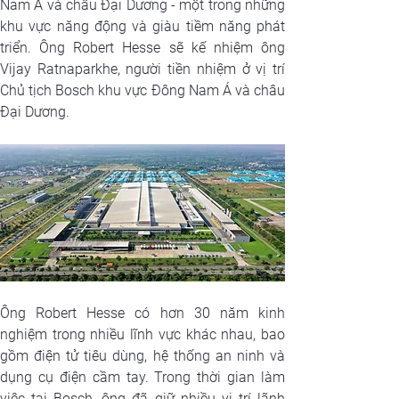
Nam Á và châu Đại Dương - một trong những 
khu vực năng động và giàu tiềm năng phát 
triển. Ông Robert Hesse sẽ kế nhiệm ông 
Vijay Ratnaparkhe, người tiền nhiệm ở vị trí 
Chủ tịch Bosch khu vực Đông Nam Á và châu 
Đại Dương.
Ông Robert Hesse có hơn 30 năm kinh 
nghiệm trong nhiều lĩnh vực khác nhau, bao 
gồm điện tử tiêu dùng, hệ thống an ninh và 
dụng cụ điện cầm tay. Trong thời gian làm 
việc tại Bosch, ông đã giữ nhiều vị trí lãnh 