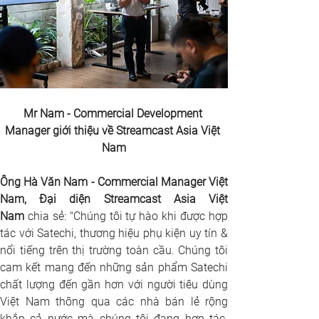
Mr Nam - Commercial Development 
Manager giới thiệu về Streamcast Asia Việt 
Nam
Ông Hà Văn Nam - Commercial Manager Việt 
Nam, Đại diện Streamcast Asia Việt 
Nam
 chia sẻ: "Chúng tôi tự hào khi được hợp 
tác với Satechi, thương hiệu phụ kiện uy tín & 
nổi tiếng trên thị trường toàn cầu. Chúng tôi 
cam kết mang đến những sản phẩm Satechi 
chất lượng đến gần hơn với người tiêu dùng 
Việt Nam thông qua các nhà bán lẻ rộng 
khắp cả nước mà chúng tôi đang hợp tác. 