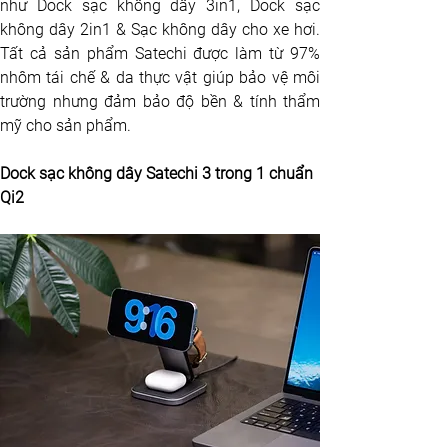
như Dock sạc không dây 3in1, Dock sạc 
không dây 2in1 & Sạc không dây cho xe hơi. 
Tất cả sản phẩm Satechi được làm từ 97% 
nhôm tái chế & da thực vật giúp bảo vệ môi 
trường nhưng đảm bảo độ bền & tính thẩm 
mỹ cho sản phẩm. 
Dock sạc không dây Satechi 3 trong 1 chuẩn 
Qi2