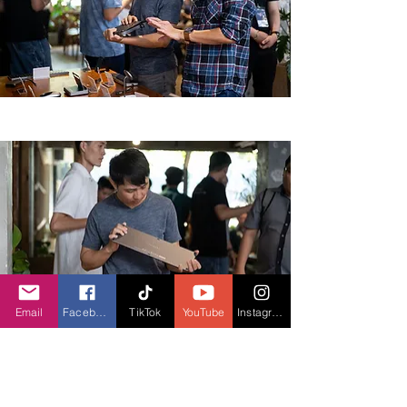
Email
Facebook
TikTok
YouTube
Instagram