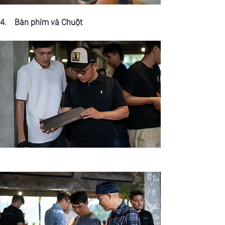
4.    Bàn phím và Chuột 