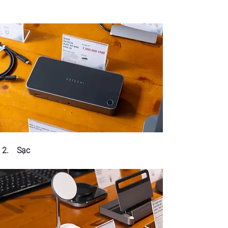
 2.    Sạc