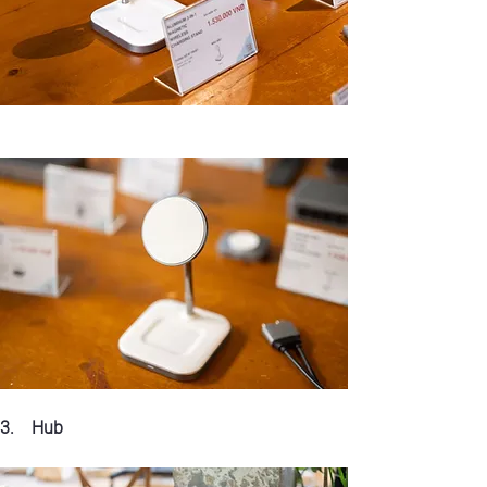
3.    Hub 