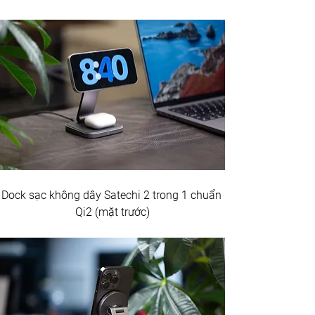
Dock sạc không dây Satechi 2 trong 1 chuẩn 
Qi2 (mặt trước)