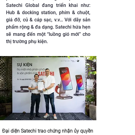
Satechi Global đang triển khai như:
Hub & docking station, phím & chuột,
giá đỡ, củ & cáp sạc, v.v… Với dãy sản
phẩm rộng & đa dạng. Satechi hứa hẹn
sẽ mang đến một “luồng gió mới” cho
thị trường phụ kiện.
Đại diện Satechi trao chứng nhận ủy quyền 