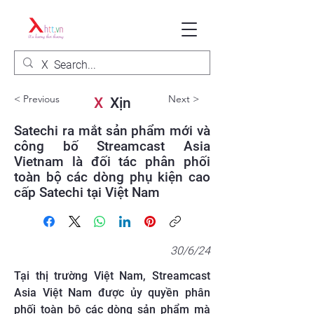
< Previous
Next >
X
Xịn
Satechi ra mắt sản phẩm mới và
công bố Streamcast Asia
Vietnam là đối tác phân phối
toàn bộ các dòng phụ kiện cao
cấp Satechi tại Việt Nam
30/6/24
Tại thị trường Việt Nam, Streamcast
Asia Việt Nam được ủy quyền phân
phối toàn bộ các dòng sản phẩm mà