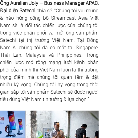
Ông Aurelien Joly – Business Manager APAC, 
Đại diện Satechi
 chia sẻ: "Chúng tôi vui mừng 
& hào hứng công bố Streamcast Asia Việt 
Nam sẽ là đối tác chiến lược của chúng tôi 
trong việc phân phối và mở rộng sản phẩm 
Satechi tại thị trường Việt Nam. Tại Đông 
Nam Á, chúng tôi đã có mặt tại Singapore, 
Thái Lan, Malaysia và Philippines. Trong 
chiến lược mở rộng mạng lưới kênh phân 
phối của mình thì Việt Nam luôn là thị trường 
trọng điểm mà chúng tôi quan tâm & đặt 
nhiều kỳ vọng. Chúng tôi hy vọng trong thời 
gian sắp tới sản phẩm Satechi sẽ được người 
tiêu dùng Việt Nam tin tưởng & lựa chọn.”